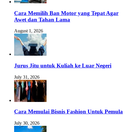
Cara Memilih Ban Motor yang Tepat Agar
Awet dan Tahan Lama
August 1, 2026
Jurus Jitu untuk Kuliah ke Luar Negeri
July 31, 2026
Cara Memulai Bisnis Fashion Untuk Pemula
July 30, 2026