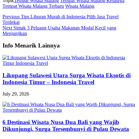
Topik
Tempat Wisata Malang
Tempat Wisata Malang Kelaurga
Tempat Wisata Malang Terbaru
Wisata Malang
Previous
Tips Liburan Murah di Indonesia Pilih Jasa Travel
Terdekat
Next
Simak 3 Peluang Usaha Makanan Modal Kecil yang
Menjanjikan
Info Menarik Lainnya
Likupang Sulawesi Utara Surga Wisata Eksotis di
Indonesia Timur – Indonesia Travel
July 29, 2026
6 Destinasi Wisata Nusa Dua Bali yang Wajib
Dikunjungi, Surga Tersembunyi di Pulau Dewata