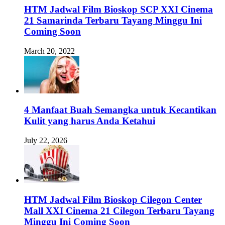
HTM Jadwal Film Bioskop SCP XXI Cinema
21 Samarinda Terbaru Tayang Minggu Ini
Coming Soon
March 20, 2022
4 Manfaat Buah Semangka untuk Kecantikan
Kulit yang harus Anda Ketahui
July 22, 2026
HTM Jadwal Film Bioskop Cilegon Center
Mall XXI Cinema 21 Cilegon Terbaru Tayang
Minggu Ini Coming Soon