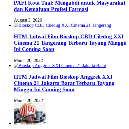
PAFI Kota Tual: Mengabdi untuk Masyarakat
dan Kemajuan Profesi Farmasi
August 3, 2026
HTM Jadwal Film Bioskop CBD Ciledug XXI
Cinema 21 Tangerang Terbaru Tayang Minggu
Ini Coming Soon
March 20, 2022
HTM Jadwal Film Bioskop Anggrek XXI
Cinema 21 Jakarta Barat Terbaru Tayang
Minggu Ini Coming Soon
March 20, 2022