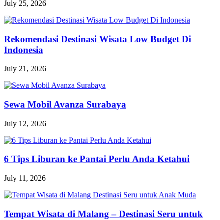
July 25, 2026
Rekomendasi Destinasi Wisata Low Budget Di
Indonesia
July 21, 2026
Sewa Mobil Avanza Surabaya
July 12, 2026
6 Tips Liburan ke Pantai Perlu Anda Ketahui
July 11, 2026
Tempat Wisata di Malang – Destinasi Seru untuk