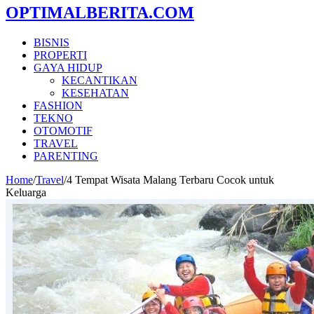
OPTIMALBERITA.COM
BISNIS
PROPERTI
GAYA HIDUP
KECANTIKAN
KESEHATAN
FASHION
TEKNO
OTOMOTIF
TRAVEL
PARENTING
Home
/
Travel
/
4 Tempat Wisata Malang Terbaru Cocok untuk
Keluarga