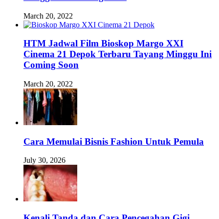
March 20, 2022
HTM Jadwal Film Bioskop Margo XXI
Cinema 21 Depok Terbaru Tayang Minggu Ini
Coming Soon
March 20, 2022
Cara Memulai Bisnis Fashion Untuk Pemula
July 30, 2026
Kenali Tanda dan Cara Pencegahan Gigi