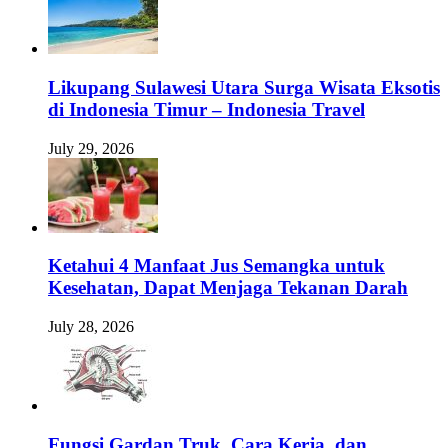
Likupang Sulawesi Utara Surga Wisata Eksotis
di Indonesia Timur – Indonesia Travel
July 29, 2026
Ketahui 4 Manfaat Jus Semangka untuk
Kesehatan, Dapat Menjaga Tekanan Darah
July 28, 2026
Fungsi Gardan Truk, Cara Kerja, dan