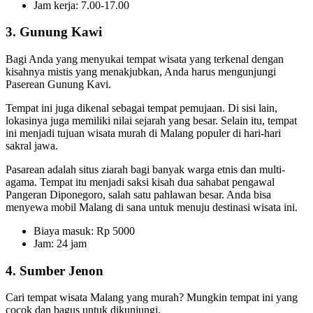
Jam kerja: 7.00-17.00
3. Gunung Kawi
Bagi Anda yang menyukai tempat wisata yang terkenal dengan
kisahnya mistis yang menakjubkan, Anda harus mengunjungi
Paserean Gunung Kavi.
Tempat ini juga dikenal sebagai tempat pemujaan. Di sisi lain,
lokasinya juga memiliki nilai sejarah yang besar. Selain itu, tempat
ini menjadi tujuan wisata murah di Malang populer di hari-hari
sakral jawa.
Pasarean adalah situs ziarah bagi banyak warga etnis dan multi-
agama. Tempat itu menjadi saksi kisah dua sahabat pengawal
Pangeran Diponegoro, salah satu pahlawan besar. Anda bisa
menyewa mobil Malang di sana untuk menuju destinasi wisata ini.
Biaya masuk: Rp 5000
Jam: 24 jam
4. Sumber Jenon
Cari tempat wisata Malang yang murah? Mungkin tempat ini yang
cocok dan bagus untuk dikunjungi.