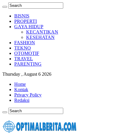
BISNIS
PROPERTI
GAYA HIDUP
KECANTIKAN
KESEHATAN
FASHION
TEKNO
OTOMOTIF
TRAVEL
PARENTING
Thursday , August 6 2026
Home
Kontak
Privacy Policy
Redaksi