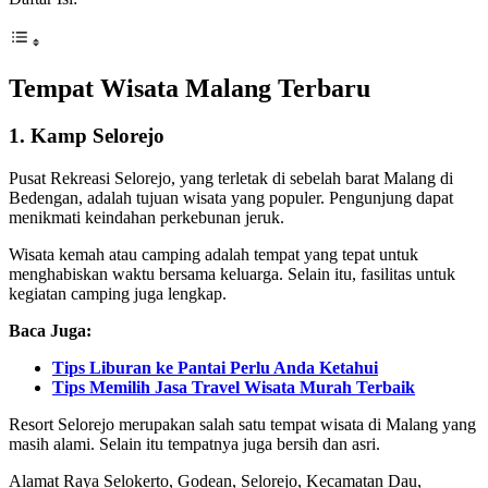
Tempat Wisata Malang Terbaru
1. Kamp Selorejo
Pusat Rekreasi Selorejo, yang terletak di sebelah barat Malang di
Bedengan, adalah tujuan wisata yang populer. Pengunjung dapat
menikmati keindahan perkebunan jeruk.
Wisata kemah atau camping adalah tempat yang tepat untuk
menghabiskan waktu bersama keluarga. Selain itu, fasilitas untuk
kegiatan camping juga lengkap.
Baca Juga:
Tips Liburan ke Pantai Perlu Anda Ketahui
Tips Memilih Jasa Travel Wisata Murah Terbaik
Resort Selorejo merupakan salah satu tempat wisata di Malang yang
masih alami. Selain itu tempatnya juga bersih dan asri.
Alamat Raya Selokerto, Godean, Selorejo, Kecamatan Dau,