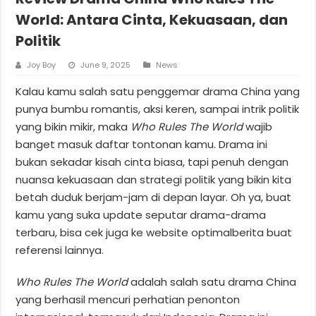
World: Antara Cinta, Kekuasaan, dan
Politik
Joy Boy
June 9, 2025
News
Kalau kamu salah satu penggemar drama China yang
punya bumbu romantis, aksi keren, sampai intrik politik
yang bikin mikir, maka
Who Rules The World
wajib
banget masuk daftar tontonan kamu. Drama ini
bukan sekadar kisah cinta biasa, tapi penuh dengan
nuansa kekuasaan dan strategi politik yang bikin kita
betah duduk berjam-jam di depan layar. Oh ya, buat
kamu yang suka update seputar drama-drama
terbaru, bisa cek juga ke website optimalberita buat
referensi lainnya.
Who Rules The World
adalah salah satu drama China
yang berhasil mencuri perhatian penonton