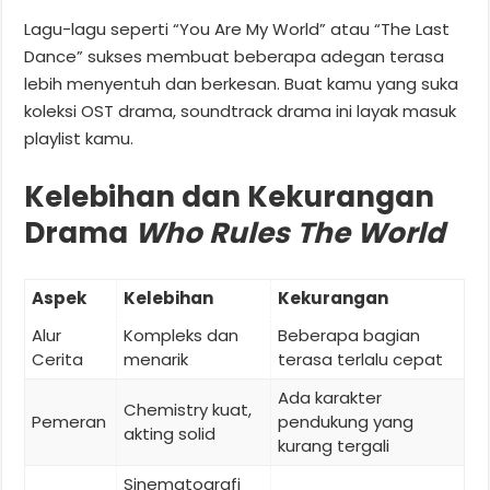
Lagu-lagu seperti “You Are My World” atau “The Last
Dance” sukses membuat beberapa adegan terasa
lebih menyentuh dan berkesan. Buat kamu yang suka
koleksi OST drama, soundtrack drama ini layak masuk
playlist kamu.
Kelebihan dan Kekurangan
Drama
Who Rules The World
Aspek
Kelebihan
Kekurangan
Alur
Kompleks dan
Beberapa bagian
Cerita
menarik
terasa terlalu cepat
Ada karakter
Chemistry kuat,
Pemeran
pendukung yang
akting solid
kurang tergali
Sinematografi