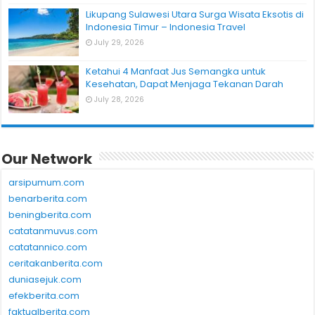
Likupang Sulawesi Utara Surga Wisata Eksotis di
Indonesia Timur – Indonesia Travel
July 29, 2026
Ketahui 4 Manfaat Jus Semangka untuk
Kesehatan, Dapat Menjaga Tekanan Darah
July 28, 2026
Our Network
arsipumum.com
benarberita.com
beningberita.com
catatanmuvus.com
catatannico.com
ceritakanberita.com
duniasejuk.com
efekberita.com
faktualberita.com