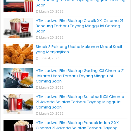
Soon
March 20, 2022
HTM Jadwal Film Bioskop Ciwalk XXI Cinema 21
Bandung Terbaru Tayang Minggu Ini Coming
Soon
March 20, 2022
Simak 3 Peluang Usaha Makanan Modal Kecil
yang Menjanjikan
June 14, 2026
HTM Jadwal Film Bioskop Gading XXI Cinema 21
Jakarta Utara Terbaru Tayang Minggu Ini
Coming Soon
March 20, 2022
HTM Jadwal Film Bioskop Setiabudi XXI Cinema
21 Jakarta Selatan Terbaru Tayang Minggu Ini
Coming Soon
March 20, 2022
HTM Jadwal Film Bioskop Pondok Indah 2 XXI
Cinema 21 Jakarta Selatan Terbaru Tayang