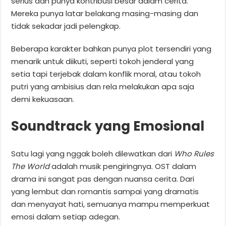
serius dan punya kontribusi besar dalam cerita.
Mereka punya latar belakang masing-masing dan
tidak sekadar jadi pelengkap.
Beberapa karakter bahkan punya plot tersendiri yang
menarik untuk diikuti, seperti tokoh jenderal yang
setia tapi terjebak dalam konflik moral, atau tokoh
putri yang ambisius dan rela melakukan apa saja
demi kekuasaan.
Soundtrack yang Emosional
Satu lagi yang nggak boleh dilewatkan dari
Who Rules
The World
adalah musik pengiringnya. OST dalam
drama ini sangat pas dengan nuansa cerita. Dari
yang lembut dan romantis sampai yang dramatis
dan menyayat hati, semuanya mampu memperkuat
emosi dalam setiap adegan.