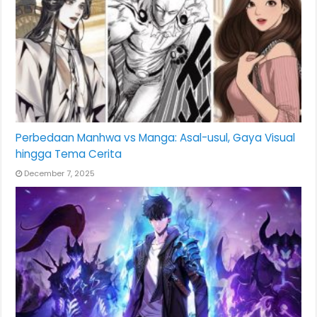
Perbedaan Manhwa vs Manga: Asal-usul, Gaya Visual
hingga Tema Cerita
December 7, 2025