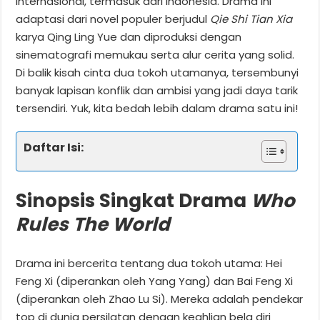
internasional, termasuk dari Indonesia. Drama ini
adaptasi dari novel populer berjudul
Qie Shi Tian Xia
karya Qing Ling Yue dan diproduksi dengan
sinematografi memukau serta alur cerita yang solid.
Di balik kisah cinta dua tokoh utamanya, tersembunyi
banyak lapisan konflik dan ambisi yang jadi daya tarik
tersendiri. Yuk, kita bedah lebih dalam drama satu ini!
Daftar Isi:
Sinopsis Singkat Drama
Who
Rules The World
Drama ini bercerita tentang dua tokoh utama: Hei
Feng Xi (diperankan oleh Yang Yang) dan Bai Feng Xi
(diperankan oleh Zhao Lu Si). Mereka adalah pendekar
top di dunia persilatan dengan keahlian bela diri