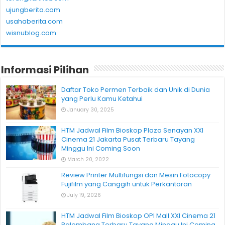
ujungberita.com
usahaberita.com
wisnublog.com
Informasi Pilihan
Daftar Toko Permen Terbaik dan Unik di Dunia
yang Perlu Kamu Ketahui
January 30, 2025
HTM Jadwal Film Bioskop Plaza Senayan XXI
Cinema 21 Jakarta Pusat Terbaru Tayang
Minggu Ini Coming Soon
March 20, 2022
Review Printer Multifungsi dan Mesin Fotocopy
Fujifilm yang Canggih untuk Perkantoran
July 19, 2026
HTM Jadwal Film Bioskop OPI Mall XXI Cinema 21
Palembang Terbaru Tayang Minggu Ini Coming