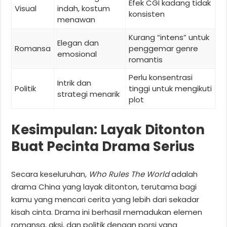
Efek CGI kadang tidak
Visual
indah, kostum
konsisten
menawan
Kurang “intens” untuk
Elegan dan
Romansa
penggemar genre
emosional
romantis
Perlu konsentrasi
Intrik dan
Politik
tinggi untuk mengikuti
strategi menarik
plot
Kesimpulan: Layak Ditonton
Buat Pecinta Drama Serius
Secara keseluruhan,
Who Rules The World
adalah
drama China yang layak ditonton, terutama bagi
kamu yang mencari cerita yang lebih dari sekadar
kisah cinta. Drama ini berhasil memadukan elemen
romansa, aksi, dan politik dengan porsi yang