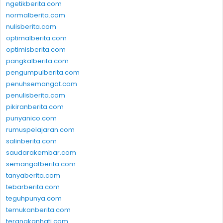
ngetikberita.com
normalberita.com
nulisberita.com
optimalberita.com
optimisberita.com
pangkalberita.com
pengumpulberita.com
penuhsemangat.com
penulisberita.com
pikiranberita.com
punyanico.com
rumuspelajaran.com
salinberita.com
saudarakembar.com
semangatberita.com
tanyaberita.com
tebarberita.com
teguhpunya.com
temukanberita.com
terangkanhati.com