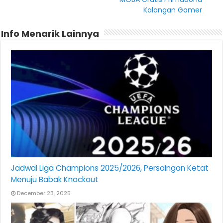
Kalangan Gamer
Info Menarik Lainnya
Jadwal Liga Champions 2025/2026, Persaingan Ketat
Menuju Babak Knockout
December 23, 2025