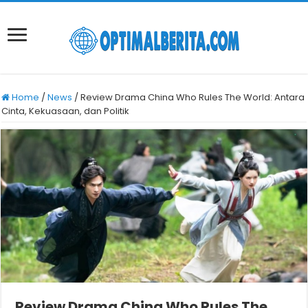
Home
/
News
/
Review Drama China Who Rules The World: Antara
Cinta, Kekuasaan, dan Politik
Review Drama China Who Rules The