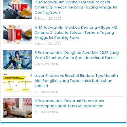
HTM Jadwal Film Bioskop Centre Point XXI
Cinema 21 Medan Terbaru Tayang Minggu Ini
Coming Soon
March 20, 2022
HTM Jadwal Film Bioskop Kemang Village XXI
Cinema 21 Jakarta Selatan Terbaru Tayang
Minggu Ini Coming Soon
March 20, 2022
5 Rekomendasi Donghua Awal Mei 2025 yang
Wajib Ditonton, Cerita Seru dan Visual Terkini
May 24, 2025
Lever Binders vs Ratchet Binders: Tips Memilih
Alat Pengikat yang Tepat untuk Kebutuhan
Industri
June 15, 2026
3 Rekomendasi Dekorasi Kamar Anak
Perempuan agar Tidak Mudah Bosan
June 19, 2026