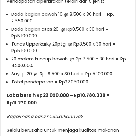
Pendapatan diperkirakan terdiri dari 5 jenis:
Dada bagian bawah 10 @ 8.500 x 30 hari = Rp.
2.550.000.
Dada bagian atas 20, @ Rp8.500 x 30 hari =
Rp5.100.000.
Tunas Upperkarky 20ptg, @ Rp8.500 x 30 hari =
Rp5.100.000.
20 malam kuncup bawah, @ Rp 7.500 x 30 hari = Rp
4.200.000.
Sayap 20, @ Rp. 8.500 x 30 hari = Rp 5.100.000.
Total pendapatan = Rp22.050.000.
Laba bersih Rp22.050.000 – Rp10.780.000 =
Rp11.270.000.
Bagaimana cara melakukannya?
Selalu berusaha untuk menjaga kualitas makanan