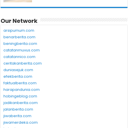
Our Network
arsipumum.com
benarberita.com
beningberita.com
catatanmuvus.com
catatannico.com
ceritakanberita.com
duniasejuk.com
efekberita.com
faktualberita.com
harapandunia.com
hobingeblog.com
jadikanberita.com
jalanberita.com
jiwaberita.com
jiwamerdeka.com