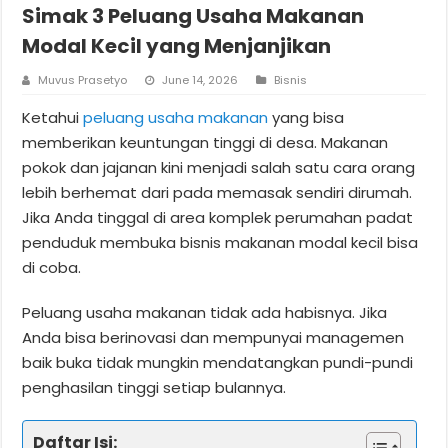
Simak 3 Peluang Usaha Makanan
Modal Kecil yang Menjanjikan
Muvus Prasetyo
June 14, 2026
Bisnis
Ketahui
peluang usaha makanan
yang bisa
memberikan keuntungan tinggi di desa. Makanan
pokok dan jajanan kini menjadi salah satu cara orang
lebih berhemat dari pada memasak sendiri dirumah.
Jika Anda tinggal di area komplek perumahan padat
penduduk membuka bisnis makanan modal kecil bisa
di coba.
Peluang usaha makanan tidak ada habisnya. Jika
Anda bisa berinovasi dan mempunyai managemen
baik buka tidak mungkin mendatangkan pundi-pundi
penghasilan tinggi setiap bulannya.
Daftar Isi: