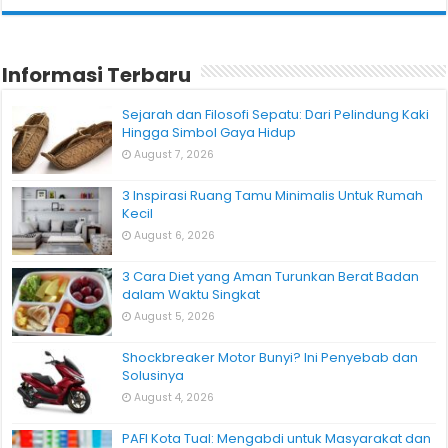
Informasi Terbaru
Sejarah dan Filosofi Sepatu: Dari Pelindung Kaki
Hingga Simbol Gaya Hidup
August 7, 2026
3 Inspirasi Ruang Tamu Minimalis Untuk Rumah
Kecil
August 6, 2026
3 Cara Diet yang Aman Turunkan Berat Badan
dalam Waktu Singkat
August 5, 2026
Shockbreaker Motor Bunyi? Ini Penyebab dan
Solusinya
August 4, 2026
PAFI Kota Tual: Mengabdi untuk Masyarakat dan