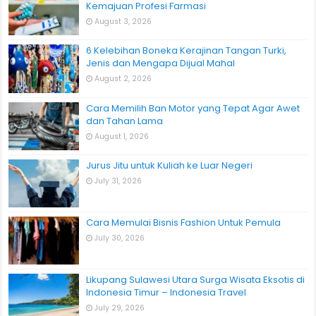
Kemajuan Profesi Farmasi
August 3, 2026
6 Kelebihan Boneka Kerajinan Tangan Turki,
Jenis dan Mengapa Dijual Mahal
August 2, 2026
Cara Memilih Ban Motor yang Tepat Agar Awet
dan Tahan Lama
August 1, 2026
Jurus Jitu untuk Kuliah ke Luar Negeri
July 31, 2026
Cara Memulai Bisnis Fashion Untuk Pemula
July 30, 2026
Likupang Sulawesi Utara Surga Wisata Eksotis di
Indonesia Timur – Indonesia Travel
July 29, 2026