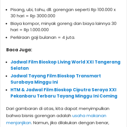
Pisang, ubi, tahu, dll. gorengan seperti Rp 100.000 x
30 hari = Rp 3000.000
Biaya kompor, minyak goreng dan biaya lainnya 30
hari = Rp 1.000.000
Perkiraan gaji bulanan = 4 juta.
Baca Juga:
Jadwal Film Bioskop Living World XXI Tangerang
Selatan
Jadwal Tayang Film Bioskop Transmart
Surabaya Minggu Ini
HTM & Jadwal Film Bioskop Ciputra Seraya XXI
Pekanbaru Terbaru Tayang Minggu Ini Coming
Dari gambaran di atas, kita dapat menyimpulkan
bahwa bisnis gorengan adalah
usaha makanan
menjanjikan
. Namun, jika dilakukan dengan benar,