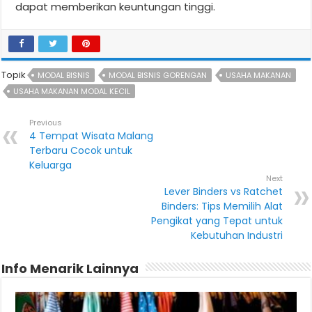
dapat memberikan keuntungan tinggi.
Topik
MODAL BISNIS
MODAL BISNIS GORENGAN
USAHA MAKANAN
USAHA MAKANAN MODAL KECIL
Previous
4 Tempat Wisata Malang
Terbaru Cocok untuk
Keluarga
Next
Lever Binders vs Ratchet
Binders: Tips Memilih Alat
Pengikat yang Tepat untuk
Kebutuhan Industri
Info Menarik Lainnya