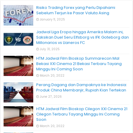
Risiko Trading Forex yang Perlu Dipahami
Sebelum Terjun ke Pasar Valuta Asing
January 11, 2025
Jadwal Liga Eropa hingga Amerika Malam ini,
Saksikan Duel Seru Elfsborg vs IFK Goteborg dan
Millonarios vs Llaneros FC
July 31, 2025
HTM Jadwal Film Bioskop Summarecon Mal
Bekasi XXI Cinema 21 Bekasi Terbaru Tayang
Minggu Ini Coming Soon
March 20, 2022
Perang Dagang dan Dampaknya ke Indonesia:
Produk China Membanjir, Rupiah Kian Tertekan
June 27, 2026
HTM Jadwal Film Bioskop Cilegon XXI Cinema 21
Cilegon Terbaru Tayang Minggu Ini Coming
Soon
March 20, 2022