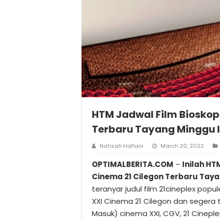
HTM Jadwal Film Bioskop 
Terbaru Tayang Minggu 
Nafisah Haflani
March 20, 2022
OPTIMALBERITA.COM
–
Inilah HT
Cinema 21 Cilegon Terbaru Taya
teranyar judul film 21cineplex popul
XXI Cinema 21 Cilegon dan segera 
Masuk) cinema XXI, CGV, 21 Cineple