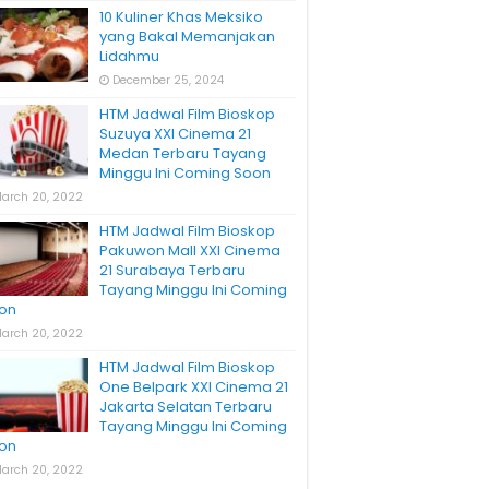
10 Kuliner Khas Meksiko
yang Bakal Memanjakan
Lidahmu
December 25, 2024
HTM Jadwal Film Bioskop
Suzuya XXI Cinema 21
Medan Terbaru Tayang
Minggu Ini Coming Soon
arch 20, 2022
HTM Jadwal Film Bioskop
Pakuwon Mall XXI Cinema
21 Surabaya Terbaru
Tayang Minggu Ini Coming
on
arch 20, 2022
HTM Jadwal Film Bioskop
One Belpark XXI Cinema 21
Jakarta Selatan Terbaru
Tayang Minggu Ini Coming
on
arch 20, 2022