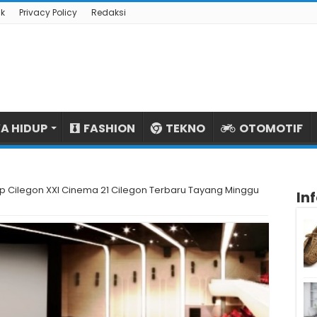
k
Privacy Policy
Redaksi
A HIDUP
FASHION
TEKNO
OTOMOTIF
p Cilegon XXI Cinema 21 Cilegon Terbaru Tayang Minggu
In