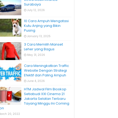
Surabaya
July 12, 2026
10 Cara Ampuh Mengatasi
Kutu Anjing yang Bikin
Pusing
January 13, 2025
3 Cara Memilih Manset
Leher yang Bagus
May 31, 2026
Cara Meningkatkan Traffic
Website Dengan Strategi
Efektif dan Paling Ampuh
June 4, 2026
HTM Jadwal Film Bioskop
Setiabudi XXI Cinema 21
Jakarta Selatan Terbaru
Tayang Minggu Ini Coming
on
arch 20, 2022