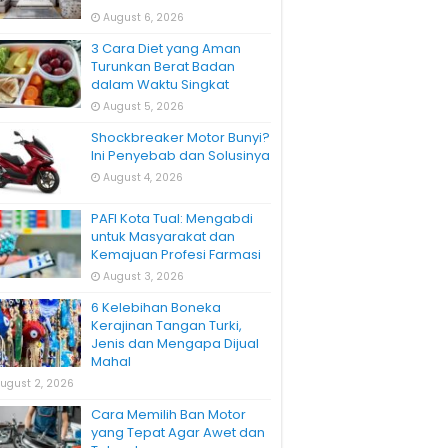
August 6, 2026
3 Cara Diet yang Aman
Turunkan Berat Badan
dalam Waktu Singkat
August 5, 2026
Shockbreaker Motor Bunyi?
Ini Penyebab dan Solusinya
August 4, 2026
PAFI Kota Tual: Mengabdi
untuk Masyarakat dan
Kemajuan Profesi Farmasi
August 3, 2026
6 Kelebihan Boneka
Kerajinan Tangan Turki,
Jenis dan Mengapa Dijual
Mahal
ugust 2, 2026
Cara Memilih Ban Motor
yang Tepat Agar Awet dan