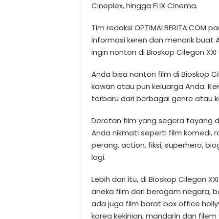
Cineplex, hingga FLIX Cinema.
Tim redaksi OPTIMALBERITA.COM pa
informasi keren dan menarik buat
ingin nonton di Bioskop Cilegon XXI 
Anda bisa nonton film di Bioskop C
kawan atau pun keluarga Anda. Ke
terbaru dari berbagai genre atau k
Deretan film yang segera tayang di
Anda nikmati seperti film komedi, r
perang, action, fiksi, superhero, bi
lagi.
Lebih dari itu, di Bioskop Cilegon 
aneka film dari beragam negara, bai
ada juga film barat box office hollyw
korea kekinian, mandarin dan filem 