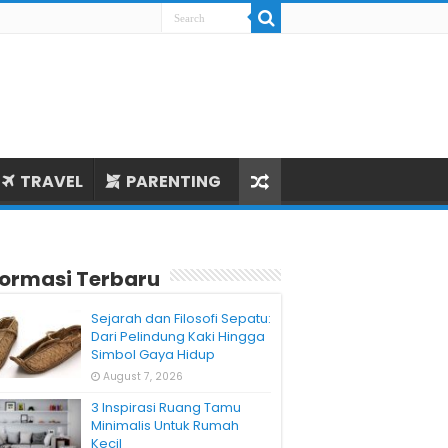
TRAVEL
PARENTING
formasi Terbaru
Sejarah dan Filosofi Sepatu:
Dari Pelindung Kaki Hingga
Simbol Gaya Hidup
August 7, 2026
3 Inspirasi Ruang Tamu
Minimalis Untuk Rumah
Kecil