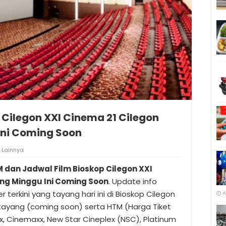
Cilegon XXI Cinema 21 Cilegon
Ini Coming Soon
Lainnya
M dan Jadwal Film Bioskop Cilegon XXI
ng Minggu Ini Coming Soon
. Update info
er terkini yang tayang hari ini di Bioskop Cilegon
A
tayang (coming soon) serta HTM (Harga Tiket
x, Cinemaxx, New Star Cineplex (NSC), Platinum