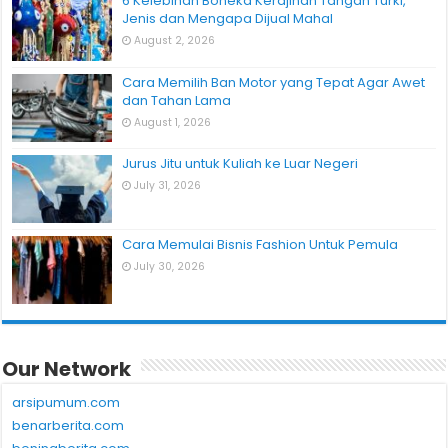
6 Kelebihan Boneka Kerajinan Tangan Turki,
Jenis dan Mengapa Dijual Mahal
August 2, 2026
Cara Memilih Ban Motor yang Tepat Agar Awet
dan Tahan Lama
August 1, 2026
Jurus Jitu untuk Kuliah ke Luar Negeri
July 31, 2026
Cara Memulai Bisnis Fashion Untuk Pemula
July 30, 2026
Our Network
arsipumum.com
benarberita.com