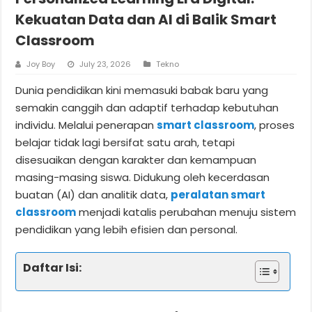
Kekuatan Data dan AI di Balik Smart
Classroom
Joy Boy
July 23, 2026
Tekno
Dunia pendidikan kini memasuki babak baru yang
semakin canggih dan adaptif terhadap kebutuhan
individu. Melalui penerapan
smart classroom
, proses
belajar tidak lagi bersifat satu arah, tetapi
disesuaikan dengan karakter dan kemampuan
masing-masing siswa. Didukung oleh kecerdasan
buatan (AI) dan analitik data,
peralatan smart
classroom
menjadi katalis perubahan menuju sistem
pendidikan yang lebih efisien dan personal.
Daftar Isi: