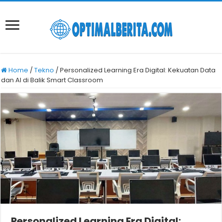
Home
/
Tekno
/
Personalized Learning Era Digital: Kekuatan Data
dan AI di Balik Smart Classroom
Personalized Learning Era Digital: