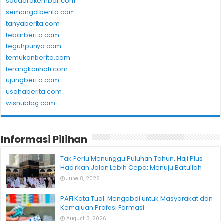
saudarakembar.com
semangatberita.com
tanyaberita.com
tebarberita.com
teguhpunya.com
temukanberita.com
terangkanhati.com
ujungberita.com
usahaberita.com
wisnublog.com
Informasi Pilihan
Tak Perlu Menunggu Puluhan Tahun, Haji Plus
Hadirkan Jalan Lebih Cepat Menuju Baitullah
June 8, 2026
PAFI Kota Tual: Mengabdi untuk Masyarakat dan
Kemajuan Profesi Farmasi
August 3, 2026