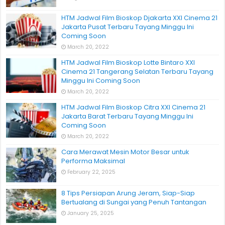
HTM Jadwal Film Bioskop Djakarta XXI Cinema 21
Jakarta Pusat Terbaru Tayang Minggu Ini
Coming Soon
March 20, 2022
HTM Jadwal Film Bioskop Lotte Bintaro XXI
Cinema 21 Tangerang Selatan Terbaru Tayang
Minggu Ini Coming Soon
March 20, 2022
HTM Jadwal Film Bioskop Citra XXI Cinema 21
Jakarta Barat Terbaru Tayang Minggu Ini
Coming Soon
March 20, 2022
Cara Merawat Mesin Motor Besar untuk
Performa Maksimal
February 22, 2025
8 Tips Persiapan Arung Jeram, Siap-Siap
Bertualang di Sungai yang Penuh Tantangan
January 25, 2025