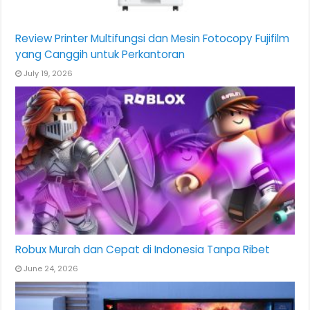
Review Printer Multifungsi dan Mesin Fotocopy Fujifilm
yang Canggih untuk Perkantoran
July 19, 2026
Robux Murah dan Cepat di Indonesia Tanpa Ribet
June 24, 2026