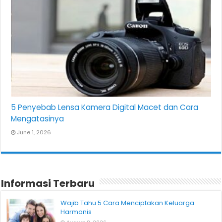
5 Penyebab Lensa Kamera Digital Macet dan Cara
Mengatasinya
June 1, 2026
Informasi Terbaru
Wajib Tahu 5 Cara Menciptakan Keluarga
Harmonis