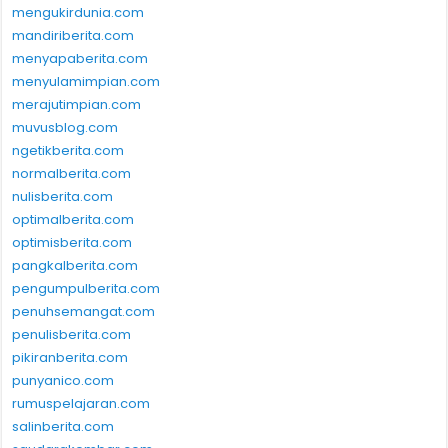
mengukirdunia.com
mandiriberita.com
menyapaberita.com
menyulamimpian.com
merajutimpian.com
muvusblog.com
ngetikberita.com
normalberita.com
nulisberita.com
optimalberita.com
optimisberita.com
pangkalberita.com
pengumpulberita.com
penuhsemangat.com
penulisberita.com
pikiranberita.com
punyanico.com
rumuspelajaran.com
salinberita.com