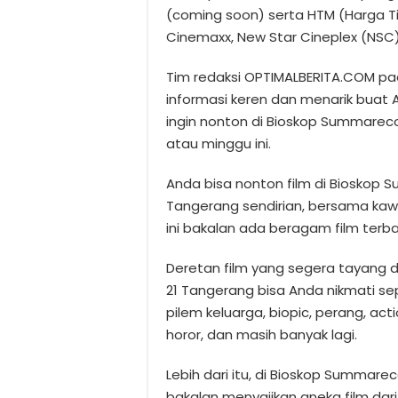
(coming soon) serta HTM (Harga Tik
Cinemaxx, New Star Cineplex (NSC),
Tim redaksi OPTIMALBERITA.COM pa
informasi keren dan menarik buat
ingin nonton di Bioskop Summareco
atau minggu ini.
Anda bisa nonton film di Bioskop
Tangerang sendirian, bersama kaw
ini bakalan ada beragam film terba
Deretan film yang segera tayang 
21 Tangerang bisa Anda nikmati sep
pilem keluarga, biopic, perang, actio
horor, dan masih banyak lagi.
Lebih dari itu, di Bioskop Summar
bakalan menyajikan aneka film dari