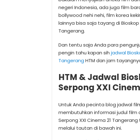
negeri Indonesia, ada juga film bara
bollywood nehi nehi, film korea kek
lainnya bisa saja tayang di Biosk
Tangerang.
Dan tentu saja Anda para pengunj
pengin tahu kapan sih
jadwal Bios
Tangerang
HTM dan jam tayangny
HTM & Jadwal Bio
Serpong XXI Cinem
Untuk Anda pecinta blog jadwal fi
membutuhkan informasi judul film
Serpong XXI Cinema 21 Tangeran
melalui tautan di bawah ini.