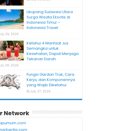
Likupang Sulawesi Utara
Surga Wisata Eksotis di
Indonesia Timur –
Indonesia Travel
uly 29, 2026
Ketahui 4 Manfaat Jus
Semangka untuk
Kesehatan, Dapat Menjaga
Tekanan Darah
uly 28, 2026
Fungsi Gardan Truk, Cara
Kerja, dan Komponennya
yang Wajib Diketahui
July 27, 2026
r Network
sipumum.com
narberita.com