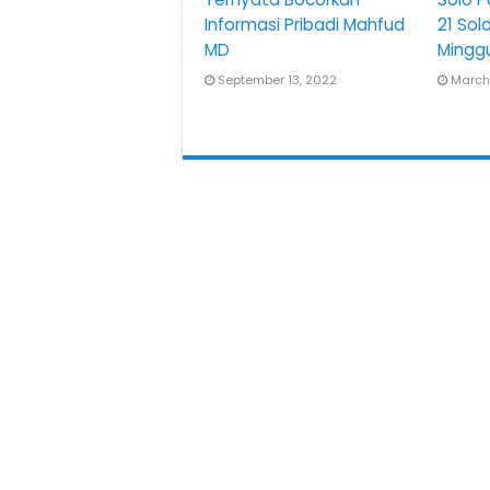
Informasi Pribadi Mahfud
21 Sol
MD
Mingg
September 13, 2022
March