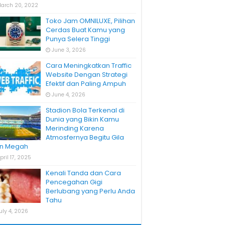
arch 20, 2022
Toko Jam OMNILUXE, Pilihan
Cerdas Buat Kamu yang
Punya Selera Tinggi
June 3, 2026
Cara Meningkatkan Traffic
Website Dengan Strategi
Efektif dan Paling Ampuh
June 4, 2026
Stadion Bola Terkenal di
Dunia yang Bikin Kamu
Merinding Karena
Atmosfernya Begitu Gila
n Megah
pril 17, 2025
Kenali Tanda dan Cara
Pencegahan Gigi
Berlubang yang Perlu Anda
Tahu
uly 4, 2026