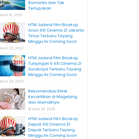
Romantis dan Tak
Terlupakan
arch 16, 2025
HTM Jadwal Film Bioskop
Arion XXI Cinema 21 Jakarta
Timur Terbaru Tayang
Minggu Ini Coming Soon
arch 20, 2022
HTM Jadwal Film Bioskop
Tunjungan 5 XXI Cinema 21
Surabaya Terbaru Tayang
Minggu Ini Coming Soon
arch 20, 2022
Rekomendasi Klinik
Kecantikan di Magelang
dan Alamatnya
June 28, 2026
HTM Jadwal Film Bioskop
Depok XXI Cinema 21
Depok Terbaru Tayang
Minggu Ini Coming Soon