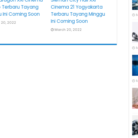
o Terbaru Tayang
Cinema 21 Yogyakarta
u Ini Coming Soon
Terbaru Tayang Minggu
M
Ini Coming Soon
 20, 2022
March 20, 2022
M
M