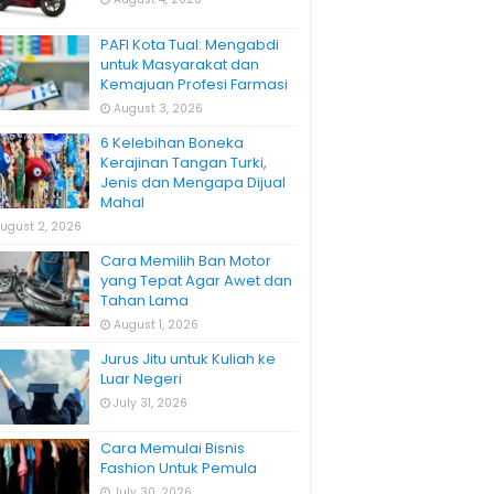
PAFI Kota Tual: Mengabdi
untuk Masyarakat dan
Kemajuan Profesi Farmasi
August 3, 2026
6 Kelebihan Boneka
Kerajinan Tangan Turki,
Jenis dan Mengapa Dijual
Mahal
ugust 2, 2026
Cara Memilih Ban Motor
yang Tepat Agar Awet dan
Tahan Lama
August 1, 2026
Jurus Jitu untuk Kuliah ke
Luar Negeri
July 31, 2026
Cara Memulai Bisnis
Fashion Untuk Pemula
July 30, 2026