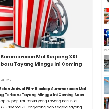
A
p Summarecon Mal Serpong XXI
rbaru Tayang Minggu Ini Coming
Lainnya
TM dan Jadwal Film Bioskop Summarecon Mal
ng Terbaru Tayang Minggu Ini Coming Soon
.
neplex populer terkini yang tayang hari ini di
XXI Cinema 21 Tangerang dan segera tayang