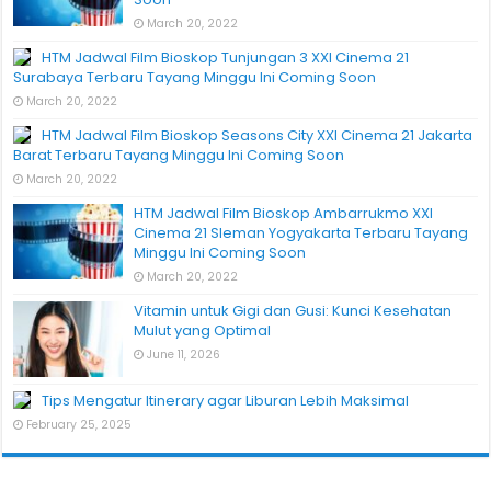
March 20, 2022
HTM Jadwal Film Bioskop Tunjungan 3 XXI Cinema 21
Surabaya Terbaru Tayang Minggu Ini Coming Soon
March 20, 2022
HTM Jadwal Film Bioskop Seasons City XXI Cinema 21 Jakarta
Barat Terbaru Tayang Minggu Ini Coming Soon
March 20, 2022
HTM Jadwal Film Bioskop Ambarrukmo XXI
Cinema 21 Sleman Yogyakarta Terbaru Tayang
Minggu Ini Coming Soon
March 20, 2022
Vitamin untuk Gigi dan Gusi: Kunci Kesehatan
Mulut yang Optimal
June 11, 2026
Tips Mengatur Itinerary agar Liburan Lebih Maksimal
February 25, 2025