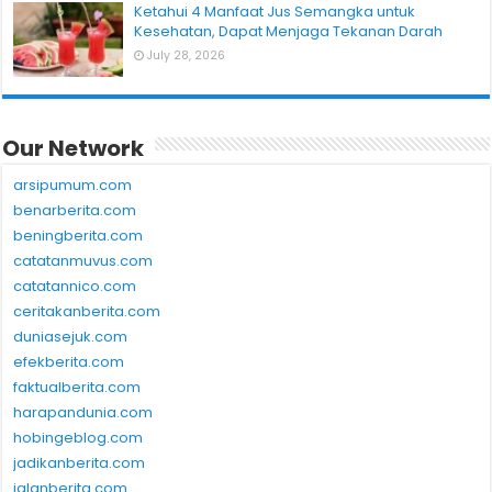
Ketahui 4 Manfaat Jus Semangka untuk
Kesehatan, Dapat Menjaga Tekanan Darah
July 28, 2026
Our Network
arsipumum.com
benarberita.com
beningberita.com
catatanmuvus.com
catatannico.com
ceritakanberita.com
duniasejuk.com
efekberita.com
faktualberita.com
harapandunia.com
hobingeblog.com
jadikanberita.com
jalanberita.com