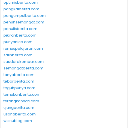
optimisberita.com
pangkalberita.com
pengumpulberita.com
penuhsemangat.com
penulisberita.com
pikiranberita.com
punyanico.com
rumuspelajaran.com
salinberita.com
saudarakembar.com
semangatberita.com
tanyaberita.com
tebarberita.com
teguhpunya.com
temukanberita.com
terangkanhati.com
ujungberita.com
usahaberita.com
wisnublog.com