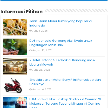
Informasi Pilihan
Jenis-Jenis Menu Tumis yang Populer di
Indonesia
June 1, 2025
DLH Indonesia Gerbang Aksi Nyata untuk
Lingkungan Lebih Baik
August 13, 2025
7 Hotel Bintang 5 Terbaik di Bandung untuk
Liburan Mewah
June 23, 2026
Shockbreaker Motor Bunyi? Ini Penyebab dan
Solusinya
August 4, 2026
HTM Jadwal Film Bioskop Studio XXI Cinema 21
Makassar Terbaru Tayang Minggu Ini Coming
Soon