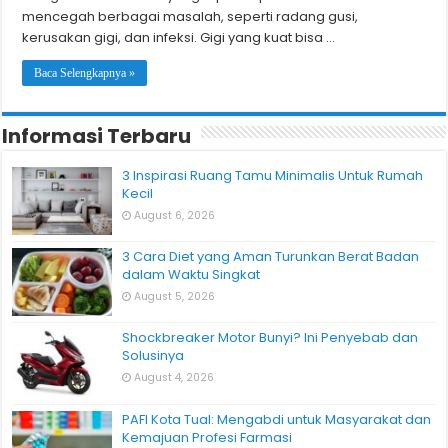
mencegah berbagai masalah, seperti radang gusi,
kerusakan gigi, dan infeksi. Gigi yang kuat bisa …
Baca Selengkapnya »
Informasi Terbaru
3 Inspirasi Ruang Tamu Minimalis Untuk Rumah
Kecil
August 6, 2026
3 Cara Diet yang Aman Turunkan Berat Badan
dalam Waktu Singkat
August 5, 2026
Shockbreaker Motor Bunyi? Ini Penyebab dan
Solusinya
August 4, 2026
PAFI Kota Tual: Mengabdi untuk Masyarakat dan
Kemajuan Profesi Farmasi