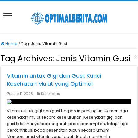
Home
/
Tag:
Jenis Vitamin Gusi
Tag Archives:
Jenis Vitamin Gusi
Vitamin untuk Gigi dan Gusi: Kunci
Kesehatan Mulut yang Optimal
June 11, 2026
Kesehatan
Vitamin untuk gigi dan gusi berperan penting untuk menjaga
kesehatan mulut secara keseluruhan. Kesehatan gigi dan
gusi tidak hanya berpengaruh pada penampilan, tetapi juga
berkontribusi pada kesehatan tubuh secara umum.
Mengonsumsi vitamin yang tepat dapat membantu