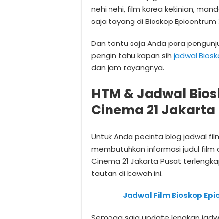
nehi nehi, film korea kekinian, mand
saja tayang di Bioskop Epicentrum 
Dan tentu saja Anda para pengunj
pengin tahu kapan sih
jadwal Biosk
dan jam tayangnya.
HTM & Jadwal Bios
Cinema 21 Jakarta
Untuk Anda pecinta blog jadwal fi
membutuhkan informasi judul film 
Cinema 21 Jakarta Pusat terleng
tautan di bawah ini.
Jadwal Film Bioskop Epi
Semoga saja update lengkap jadwal