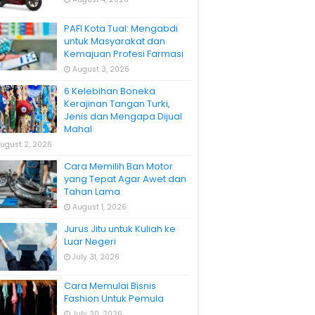
PAFI Kota Tual: Mengabdi
untuk Masyarakat dan
Kemajuan Profesi Farmasi
August 3, 2026
6 Kelebihan Boneka
Kerajinan Tangan Turki,
Jenis dan Mengapa Dijual
Mahal
ugust 2, 2026
Cara Memilih Ban Motor
yang Tepat Agar Awet dan
Tahan Lama
August 1, 2026
Jurus Jitu untuk Kuliah ke
Luar Negeri
July 31, 2026
Cara Memulai Bisnis
Fashion Untuk Pemula
July 30, 2026