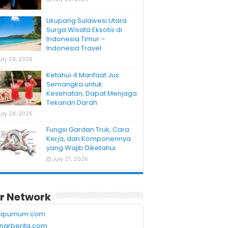
Likupang Sulawesi Utara
Surga Wisata Eksotis di
Indonesia Timur –
Indonesia Travel
uly 29, 2026
Ketahui 4 Manfaat Jus
Semangka untuk
Kesehatan, Dapat Menjaga
Tekanan Darah
uly 28, 2026
Fungsi Gardan Truk, Cara
Kerja, dan Komponennya
yang Wajib Diketahui
July 27, 2026
r Network
sipumum.com
narberita.com