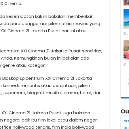
LIX Cinema.
da kesempatan kali ini bakalan memberikan
 Anda para penggemar pilem atau movies yang
XXI Cinema 21 Jakarta Pusat hari ini atau
J
picentrum XXI Cinema 21 Jakarta Pusat sendirian,
Anda. Kemungkinan bulan ini bakalan ada
J
 genre atau kategori.
i Bioskop Epicentrum XXI Cinema 21 Jakarta
lm komedi, romantis atau percintaan, pilem
si, superhero, biografi, musikal, drama, horor, dan
Ou
um XXI Cinema 21 Jakarta Pusat juga bakalan
 negara, baik itu film lokal atau dalam negeri
ar
ffice hollywood terlaris, film india bollywood
be