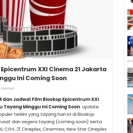
A
 Epicentrum XXI Cinema 21 Jakarta
nggu Ini Coming Soon
Lainnya
M dan Jadwal Film Bioskop Epicentrum XXI
u Tayang Minggu Ini Coming Soon
. Update
opuler terkini yang tayang hari ini di Bioskop
 Pusat dan segera tayang (coming soon) serta
, CGV, 21 Cineplex, Cinemaxx, New Star Cineplex