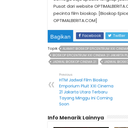
Pusat dari website OPTIMALBERITA
pecinta film bioskop. [Bioskop Epi
OPTIMALBERITA.COM]
Facebook
Twitter
Bagikan
Topik
ALAMAT BIOSKOP EPICENTRUM XXI CINEMA
BIOSKOP EPICENTRUM XXI CINEMA 21 JAKARTA P
JADWAL BIOSKOP CINEMA 21
JADWAL BIOSKO
Previous
HTM Jadwal Film Bioskop
Emporium Pluit XXI Cinema
21 Jakarta Utara Terbaru
Tayang Minggu Ini Coming
Soon
Info Menarik Lainnya