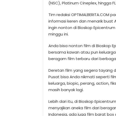
(NSC), Platinum Cineplex, hingga F
Tim redaksi OPTIMALBERITA.COM pa
informasi keren dan menarik buat
ingin nonton di Bioskop Epicentrum 
minggu ini.
Anda bisa nonton film di Bioskop E
bersama kawan atau pun keluarga 
beragam film terbaru dari berbagai
Deretan film yang segera tayang d
Pusat bisa Anda nikmati seperti fi
keluarga, biopic, perang, action, fik
masih banyak lagi.
Lebih dari itu, di Bioskop Epicentr
menyajikan aneka film dari beragam
Indonesia, ada juga film barat box o