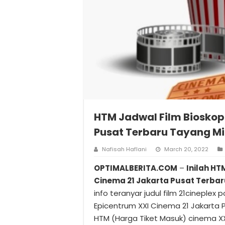
HTM Jadwal Film Bioskop
Pusat Terbaru Tayang Mi
Nafisah Haflani
March 20, 2022
OPTIMALBERITA.COM
–
Inilah HT
Cinema 21 Jakarta Pusat Terbar
info teranyar judul film 21cineplex p
Epicentrum XXI Cinema 21 Jakarta
HTM (Harga Tiket Masuk) cinema XXI