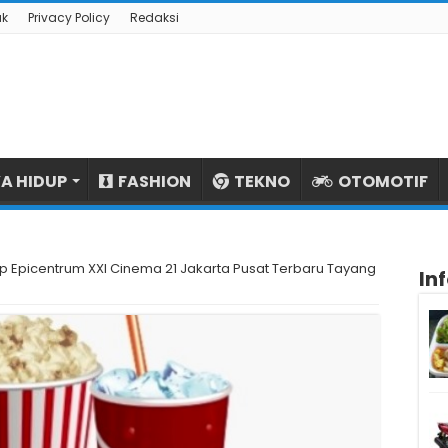
ak
Privacy Policy
Redaksi
A HIDUP
FASHION
TEKNO
OTOMOTIF
p Epicentrum XXI Cinema 21 Jakarta Pusat Terbaru Tayang
In