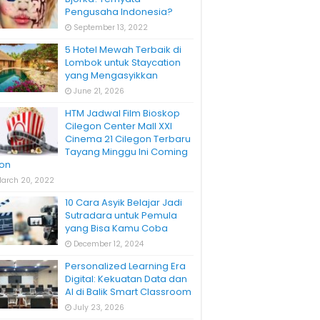
Pengusaha Indonesia?
September 13, 2022
5 Hotel Mewah Terbaik di
Lombok untuk Staycation
yang Mengasyikkan
June 21, 2026
HTM Jadwal Film Bioskop
Cilegon Center Mall XXI
Cinema 21 Cilegon Terbaru
Tayang Minggu Ini Coming
on
arch 20, 2022
10 Cara Asyik Belajar Jadi
Sutradara untuk Pemula
yang Bisa Kamu Coba
December 12, 2024
Personalized Learning Era
Digital: Kekuatan Data dan
AI di Balik Smart Classroom
July 23, 2026