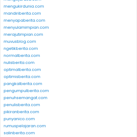
mengukirdunia.com
mandiriberita.com
menyapaberita.com
menyulamimpian.com
merajutimpian.com
muvusblog.com
ngetikberita.com
normalberita.com
nulisberita.com
optimalberita.com
optimisberita.com
pangkalberita.com
pengumpulberita.com
penuhsemangat.com
penulisberita.com
pikiranberita.com
punyanico.com
rumuspelajaran.com
salinberita.com