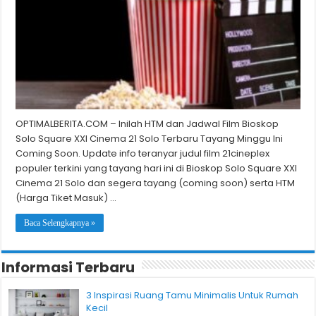
OPTIMALBERITA.COM – Inilah HTM dan Jadwal Film Bioskop
Solo Square XXI Cinema 21 Solo Terbaru Tayang Minggu Ini
Coming Soon. Update info teranyar judul film 21cineplex
populer terkini yang tayang hari ini di Bioskop Solo Square XXI
Cinema 21 Solo dan segera tayang (coming soon) serta HTM
(Harga Tiket Masuk) …
Baca Selengkapnya »
Informasi Terbaru
3 Inspirasi Ruang Tamu Minimalis Untuk Rumah
Kecil