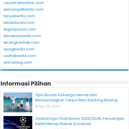
saudarakembar.com
semangatberita.com
tanyaberita.com
tebarberita.com
teguhpunya.com
temukanberita.com
terangkanhati.com
ujungberita.com
usahaberita.com
wisnublog.com
Informasi Pilihan
Tips Liburan Keluarga Hemat dan
Menyenangkan Tanpa Bikin Kantong Bolong
April 26, 2025
Jadwal Liga Champions 2025/2026, Persaingan
Ketat Menuju Babak Knockout