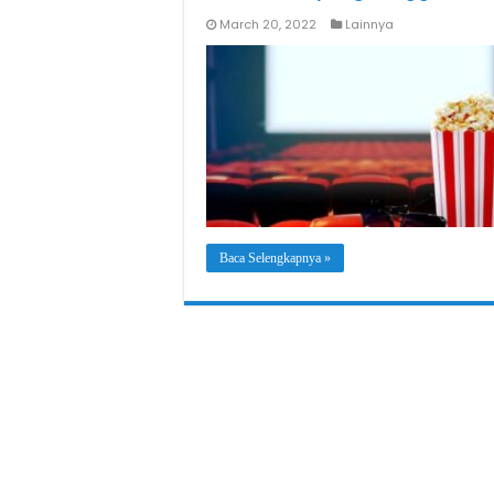
March 20, 2022
Lainnya
Baca Selengkapnya »