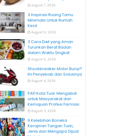
August 7, 2026
3 Inspirasi Ruang Tamu
Minimalis Untuk Rumah
Kecil
August 6, 2026
3 Cara Diet yang Aman
Turunkan Berat Badan
dalam Waktu Singkat
August 5, 2026
Shockbreaker Motor Bunyi?
Ini Penyebab dan Solusinya
August 4, 2026
PAFI Kota Tual: Mengabdi
untuk Masyarakat dan
Kemajuan Profesi Farmasi
August 3, 2026
6 Kelebihan Boneka
Kerajinan Tangan Turki,
Jenis dan Mengapa Dijual