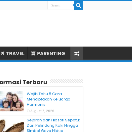
TRAVEL
PARENTING
formasi Terbaru
Wajib Tahu 5 Cara
Menciptakan Keluarga
Harmonis
August 8, 2026
Sejarah dan Filosofi Sepatu:
Dari Pelindung Kaki Hingga
Simbol Gaya Hidup