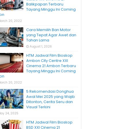
Balikpapan Terbaru
Tayang Minggu Ini Coming
on
arch 20, 2022
Cara Memilih Ban Motor
yang Tepat Agar Awet dan
Tahan Lama
August 1, 2026
HTM Jadwal Film Bioskop
Ambon City Centre XXI
Cinema 21 Ambon Terbaru
Tayang Minggu Ini Coming
on
arch 20, 2022
5 Rekomendasi Donghua
Awal Mei 2025 yang Wajib
Ditonton, Cerita Seru dan
Visual Terkini
ay 24, 2025
HTM Jadwal Film Bioskop
BSD XXI Cinema 21