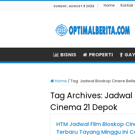
Home
Kontak
SUNDAY , AUGUST 9 2026
BISNIS
PROPERTI
GAY
Home
/
Tag:
Jadwal Bioskop Cinere Bell
Tag Archives:
Jadwal 
Cinema 21 Depok
HTM Jadwal Film Bioskop Cin
Terbaru Tayang Minggu Ini 