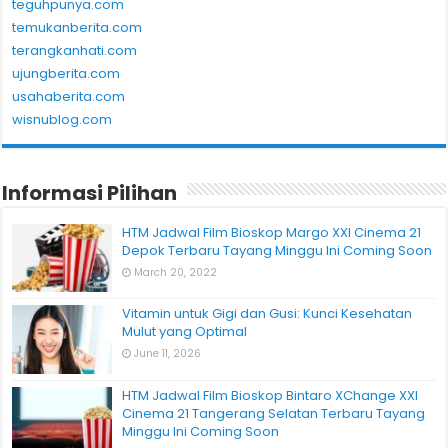
teguhpunya.com
temukanberita.com
terangkanhati.com
ujungberita.com
usahaberita.com
wisnublog.com
Informasi Pilihan
HTM Jadwal Film Bioskop Margo XXI Cinema 21
Depok Terbaru Tayang Minggu Ini Coming Soon
March 20, 2022
Vitamin untuk Gigi dan Gusi: Kunci Kesehatan
Mulut yang Optimal
June 11, 2026
HTM Jadwal Film Bioskop Bintaro XChange XXI
Cinema 21 Tangerang Selatan Terbaru Tayang
Minggu Ini Coming Soon