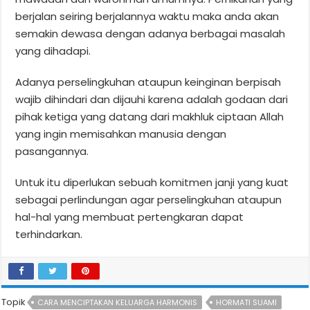
berjalan seiring berjalannya waktu maka anda akan
semakin dewasa dengan adanya berbagai masalah
yang dihadapi.
Adanya perselingkuhan ataupun keinginan berpisah
wajib dihindari dan dijauhi karena adalah godaan dari
pihak ketiga yang datang dari makhluk ciptaan Allah
yang ingin memisahkan manusia dengan
pasangannya.
Untuk itu diperlukan sebuah komitmen janji yang kuat
sebagai perlindungan agar perselingkuhan ataupun
hal-hal yang membuat pertengkaran dapat
terhindarkan.
Topik
CARA MENCIPTAKAN KELUARGA HARMONIS
HORMATI SUAMI