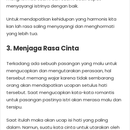
menyayangi istrinya dengan baik.
Untuk mendapatkan kehidupan yang harmonis kita
kan lah rasa saling menyayangi dan menghormati
yang lebih tua.
3. Menjaga Rasa Cinta
Terkadang ada sebuah pasangan yang malu untuk
mengucapkan dan mengutarakan perasaan, hal
tersebut memang wajar karena tidak sembarang
orang akan mendapatkan ucapan setulus hati
tersebut. Saat mengucapkan kata-kata romantis
untuk pasangan pastinya istri akan merasa malu dan
tersipu.
Saat itulah maka akan ucap isi hati yang paling
dalam. Namun, suatu kata cinta untuk utarakan oleh