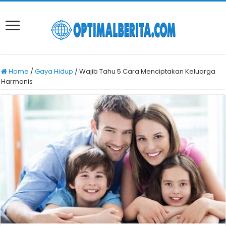
Home
/
Gaya Hidup
/
Wajib Tahu 5 Cara Menciptakan Keluarga
Harmonis