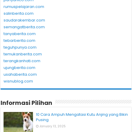
rumuspelajaran.com
salinberita.com
saudarakembar.com
semangatberita.com
tanyaberita.com
tebarberita.com
teguhpunya.com
temukanberita.com
terangkanhati.com
ujungberita.com
usahaberita.com
wisnublog.com
Informasi Pilihan
10 Cara Ampuh Mengatasi Kutu Anjing yang Bikin
Pusing
January 13, 2025