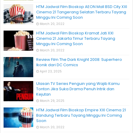
HTM Jadwal Film Bioskop AEON Mall BSD City XXI
Cinema 21 Tangerang Selatan Terbaru Tayang
Minggu Ini Coming Soon
March 20, 2022
HTM Jadwal Film Bioskop Kramat Jati XXI
Cinema 21 Jakarta Timur Terbaru Tayang
Minggu Ini Coming Soon
March 20, 2022
Review Film The Dark Knight 2008: Superhero
Ikonik dari DC Comics
April 23, 2025
Ulasan TV Series Penguin yang Wajib Kamu
Tonton Jika Suka Drama Penuh Intrik dan
Kejutan
March 29, 2025
HTM Jadwal Film Bioskop Empire XXI Cinema 21
Bandung Terbaru Tayang Minggu Ini Coming
Soon
March 20, 2022