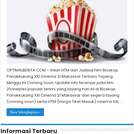
OPTIMALBERITA.COM – Inilah HTM dan Jadwal Film Bioskop
Panakkukang XXI Cinema 21 Makassar Terbaru Tayang
Minggu Ini Coming Soon. Update info teranyar judul film
21cineplex populer terkini yang tayang hari ini di Bioskop
Panakkukang XXI Cinema 21 Makassar dan segera tayang
(coming soon) serta HTM (Harga Tiket Masuk) cinema XXI, …
Baca Selengkapnya »
Informasi Terbaru