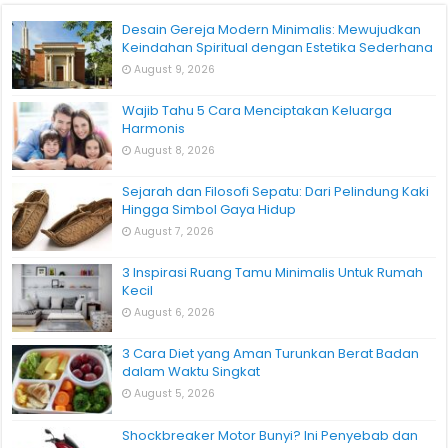
Desain Gereja Modern Minimalis: Mewujudkan
Keindahan Spiritual dengan Estetika Sederhana
August 9, 2026
Wajib Tahu 5 Cara Menciptakan Keluarga
Harmonis
August 8, 2026
Sejarah dan Filosofi Sepatu: Dari Pelindung Kaki
Hingga Simbol Gaya Hidup
August 7, 2026
3 Inspirasi Ruang Tamu Minimalis Untuk Rumah
Kecil
August 6, 2026
3 Cara Diet yang Aman Turunkan Berat Badan
dalam Waktu Singkat
August 5, 2026
Shockbreaker Motor Bunyi? Ini Penyebab dan