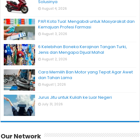
Solusinya
August 4, 2026
PAFI Kota Tual: Mengabdi untuk Masyarakat dan
Kemajuan Profesi Farmasi
August 3, 2026
6 Kelebihan Boneka Kerajinan Tangan Turki,
Jenis dan Mengapa Dijual Mahal
August 2, 2026
Cara Memilih Ban Motor yang Tepat Agar Awet
dan Tahan Lama
August 1, 2026
Jurus Jitu untuk Kuliah ke Luar Negeri
July 31, 2026
Our Network