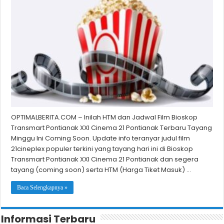
OPTIMALBERITA.COM – Inilah HTM dan Jadwal Film Bioskop
Transmart Pontianak XXI Cinema 21 Pontianak Terbaru Tayang
Minggu Ini Coming Soon. Update info teranyar judul film
21cineplex populer terkini yang tayang hari ini di Bioskop
Transmart Pontianak XXI Cinema 21 Pontianak dan segera
tayang (coming soon) serta HTM (Harga Tiket Masuk) …
Baca Selengkapnya »
Informasi Terbaru