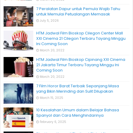
7 Peralatan Dapur untuk Pemula Wajib Tahu
untuk Memulai Petualangan Memasak
July 5, 2026
HTM Jadwal Film Bioskop Cilegon Center Mall
XXI Cinema 21 Cilegon Terbaru Tayang Minggu
Ini Coming Soon
March 20, 2022
HTM Jadwal Film Bioskop Cipinang XXI Cinema
21 Jakarta Timur Terbaru Tayang Minggu Ini
Coming Soon
March 20, 2022
7 Film Horor Barat Terbaik Sepanjang Masa
yang Bikin Merinding dan Sulit Dilupakan
March 15, 2025
10 Kesalahan Umum dalam Belajar Bahasa
Spanyol dan Cara Menghindarinya
February 6, 2025