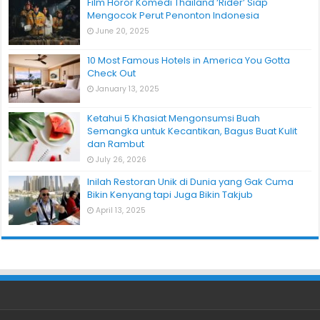
Film Horor Komedi Thailand ‘Rider’ Siap
Mengocok Perut Penonton Indonesia
June 20, 2025
10 Most Famous Hotels in America You Gotta
Check Out
January 13, 2025
Ketahui 5 Khasiat Mengonsumsi Buah
Semangka untuk Kecantikan, Bagus Buat Kulit
dan Rambut
July 26, 2026
Inilah Restoran Unik di Dunia yang Gak Cuma
Bikin Kenyang tapi Juga Bikin Takjub
April 13, 2025