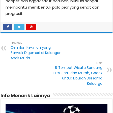
adaptif dan nggak takut berubah, buku ini sangat
membantu membentuk pola pikir yang sehat dan
progresif.
Previous
Cemilan Kekinian yang
Banyak Digemari di Kalangan
Anak Muda
Next
9 Tempat Wisata Bandung
Hits, Seru dan Murah, Cocok
untuk Liburan Bersama
Keluarga
Info Menarik Lainnya