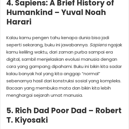
4. Sapiens: A Brief History of
Humankind – Yuval Noah
Harari
Kalau kamu pengen tahu kenapa dunia bisa jadi
seperti sekarang, buku ini jawabannya.
Sapiens
ngajak
kamu keliling waktu, dari zaman purba sampai era
digital, sambil menjelaskan evolusi manusia dengan
cara yang gampang dipahami. Buku ini bikin kita sadar
kalau banyak hal yang kita anggap “normal”
sebenarnya hasil dari konstruksi sosial yang kompleks.
Bacaan yang membuka mata dan bikin kita lebih
menghargai sejarah umat manusia.
5. Rich Dad Poor Dad – Robert
T. Kiyosaki