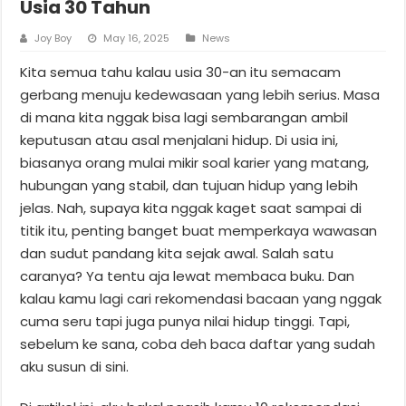
Usia 30 Tahun
Joy Boy
May 16, 2025
News
Kita semua tahu kalau usia 30-an itu semacam
gerbang menuju kedewasaan yang lebih serius. Masa
di mana kita nggak bisa lagi sembarangan ambil
keputusan atau asal menjalani hidup. Di usia ini,
biasanya orang mulai mikir soal karier yang matang,
hubungan yang stabil, dan tujuan hidup yang lebih
jelas. Nah, supaya kita nggak kaget saat sampai di
titik itu, penting banget buat memperkaya wawasan
dan sudut pandang kita sejak awal. Salah satu
caranya? Ya tentu aja lewat membaca buku. Dan
kalau kamu lagi cari rekomendasi bacaan yang nggak
cuma seru tapi juga punya nilai hidup tinggi. Tapi,
sebelum ke sana, coba deh baca daftar yang sudah
aku susun di sini.