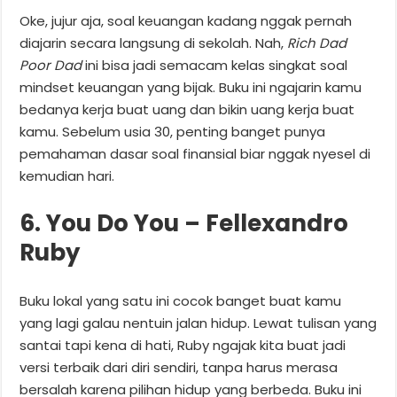
Oke, jujur aja, soal keuangan kadang nggak pernah
diajarin secara langsung di sekolah. Nah,
Rich Dad
Poor Dad
ini bisa jadi semacam kelas singkat soal
mindset keuangan yang bijak. Buku ini ngajarin kamu
bedanya kerja buat uang dan bikin uang kerja buat
kamu. Sebelum usia 30, penting banget punya
pemahaman dasar soal finansial biar nggak nyesel di
kemudian hari.
6. You Do You – Fellexandro
Ruby
Buku lokal yang satu ini cocok banget buat kamu
yang lagi galau nentuin jalan hidup. Lewat tulisan yang
santai tapi kena di hati, Ruby ngajak kita buat jadi
versi terbaik dari diri sendiri, tanpa harus merasa
bersalah karena pilihan hidup yang berbeda. Buku ini