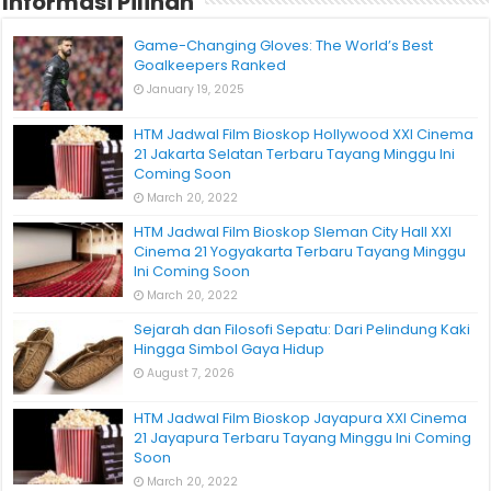
Informasi Pilihan
Game-Changing Gloves: The World’s Best
Goalkeepers Ranked
January 19, 2025
HTM Jadwal Film Bioskop Hollywood XXI Cinema
21 Jakarta Selatan Terbaru Tayang Minggu Ini
Coming Soon
March 20, 2022
HTM Jadwal Film Bioskop Sleman City Hall XXI
Cinema 21 Yogyakarta Terbaru Tayang Minggu
Ini Coming Soon
March 20, 2022
Sejarah dan Filosofi Sepatu: Dari Pelindung Kaki
Hingga Simbol Gaya Hidup
August 7, 2026
HTM Jadwal Film Bioskop Jayapura XXI Cinema
21 Jayapura Terbaru Tayang Minggu Ini Coming
Soon
March 20, 2022