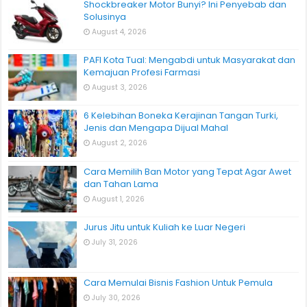
Shockbreaker Motor Bunyi? Ini Penyebab dan
Solusinya
August 4, 2026
PAFI Kota Tual: Mengabdi untuk Masyarakat dan
Kemajuan Profesi Farmasi
August 3, 2026
6 Kelebihan Boneka Kerajinan Tangan Turki,
Jenis dan Mengapa Dijual Mahal
August 2, 2026
Cara Memilih Ban Motor yang Tepat Agar Awet
dan Tahan Lama
August 1, 2026
Jurus Jitu untuk Kuliah ke Luar Negeri
July 31, 2026
Cara Memulai Bisnis Fashion Untuk Pemula
July 30, 2026