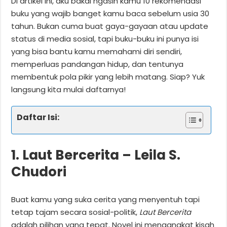
Di artikel ini, aku bakal ngasih kamu 10 rekomendasi
buku yang wajib banget kamu baca sebelum usia 30
tahun. Bukan cuma buat gaya-gayaan atau update
status di media sosial, tapi buku-buku ini punya isi
yang bisa bantu kamu memahami diri sendiri,
memperluas pandangan hidup, dan tentunya
membentuk pola pikir yang lebih matang. Siap? Yuk
langsung kita mulai daftarnya!
Daftar Isi:
1. Laut Bercerita – Leila S.
Chudori
Buat kamu yang suka cerita yang menyentuh tapi
tetap tajam secara sosial-politik,
Laut Bercerita
adalah pilihan yang tepat. Novel ini mengangkat kisah