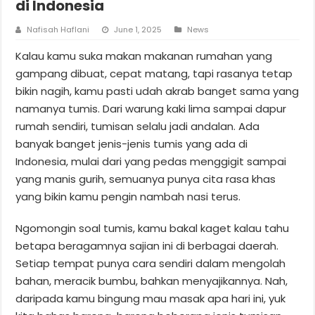
di Indonesia
Nafisah Haflani
June 1, 2025
News
Kalau kamu suka makan makanan rumahan yang
gampang dibuat, cepat matang, tapi rasanya tetap
bikin nagih, kamu pasti udah akrab banget sama yang
namanya tumis. Dari warung kaki lima sampai dapur
rumah sendiri, tumisan selalu jadi andalan. Ada
banyak banget jenis-jenis tumis yang ada di
Indonesia, mulai dari yang pedas menggigit sampai
yang manis gurih, semuanya punya cita rasa khas
yang bikin kamu pengin nambah nasi terus.
Ngomongin soal tumis, kamu bakal kaget kalau tahu
betapa beragamnya sajian ini di berbagai daerah.
Setiap tempat punya cara sendiri dalam mengolah
bahan, meracik bumbu, bahkan menyajikannya. Nah,
daripada kamu bingung mau masak apa hari ini, yuk