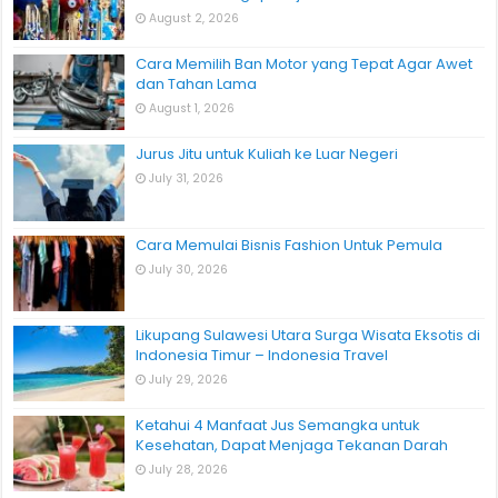
August 2, 2026
Cara Memilih Ban Motor yang Tepat Agar Awet
dan Tahan Lama
August 1, 2026
Jurus Jitu untuk Kuliah ke Luar Negeri
July 31, 2026
Cara Memulai Bisnis Fashion Untuk Pemula
July 30, 2026
Likupang Sulawesi Utara Surga Wisata Eksotis di
Indonesia Timur – Indonesia Travel
July 29, 2026
Ketahui 4 Manfaat Jus Semangka untuk
Kesehatan, Dapat Menjaga Tekanan Darah
July 28, 2026