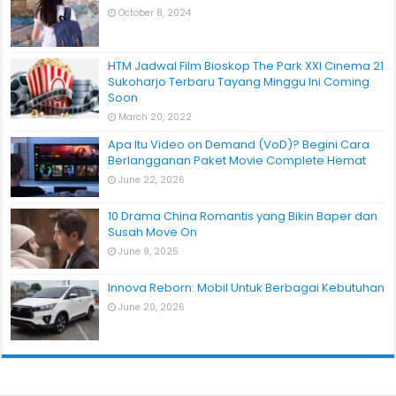
October 8, 2024
HTM Jadwal Film Bioskop The Park XXI Cinema 21
Sukoharjo Terbaru Tayang Minggu Ini Coming
Soon
March 20, 2022
Apa Itu Video on Demand (VoD)? Begini Cara
Berlangganan Paket Movie Complete Hemat
June 22, 2026
10 Drama China Romantis yang Bikin Baper dan
Susah Move On
June 9, 2025
Innova Reborn: Mobil Untuk Berbagai Kebutuhan
June 20, 2026