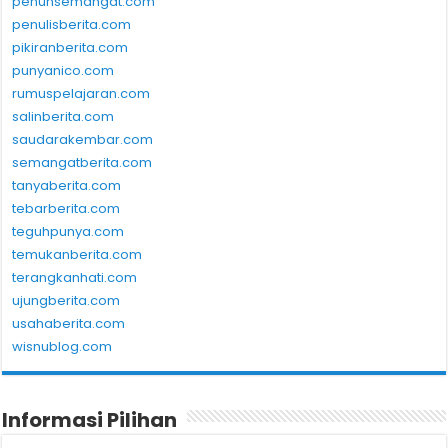
penuhsemangat.com
penulisberita.com
pikiranberita.com
punyanico.com
rumuspelajaran.com
salinberita.com
saudarakembar.com
semangatberita.com
tanyaberita.com
tebarberita.com
teguhpunya.com
temukanberita.com
terangkanhati.com
ujungberita.com
usahaberita.com
wisnublog.com
Informasi Pilihan