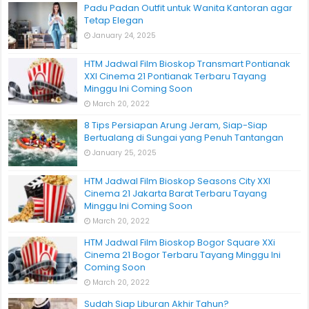
Padu Padan Outfit untuk Wanita Kantoran agar
Tetap Elegan
January 24, 2025
HTM Jadwal Film Bioskop Transmart Pontianak
XXI Cinema 21 Pontianak Terbaru Tayang
Minggu Ini Coming Soon
March 20, 2022
8 Tips Persiapan Arung Jeram, Siap-Siap
Bertualang di Sungai yang Penuh Tantangan
January 25, 2025
HTM Jadwal Film Bioskop Seasons City XXI
Cinema 21 Jakarta Barat Terbaru Tayang
Minggu Ini Coming Soon
March 20, 2022
HTM Jadwal Film Bioskop Bogor Square XXi
Cinema 21 Bogor Terbaru Tayang Minggu Ini
Coming Soon
March 20, 2022
Sudah Siap Liburan Akhir Tahun?