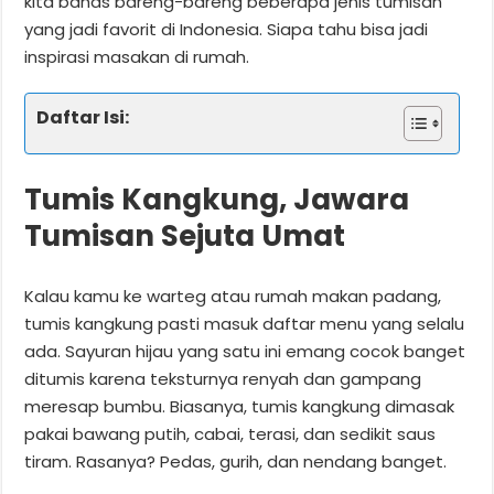
kita bahas bareng-bareng beberapa jenis tumisan
yang jadi favorit di Indonesia. Siapa tahu bisa jadi
inspirasi masakan di rumah.
Daftar Isi:
Tumis Kangkung, Jawara
Tumisan Sejuta Umat
Kalau kamu ke warteg atau rumah makan padang,
tumis kangkung pasti masuk daftar menu yang selalu
ada. Sayuran hijau yang satu ini emang cocok banget
ditumis karena teksturnya renyah dan gampang
meresap bumbu. Biasanya, tumis kangkung dimasak
pakai bawang putih, cabai, terasi, dan sedikit saus
tiram. Rasanya? Pedas, gurih, dan nendang banget.