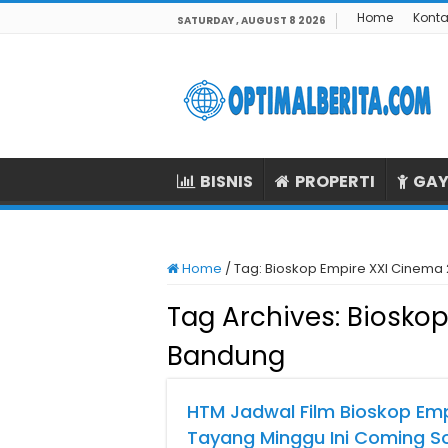
Home
Konta
SATURDAY , AUGUST 8 2026
BISNIS
PROPERTI
GAY
Home
/
Tag:
Bioskop Empire XXI Cinema
Tag Archives:
Bioskop
Bandung
HTM Jadwal Film Bioskop Em
Tayang Minggu Ini Coming S