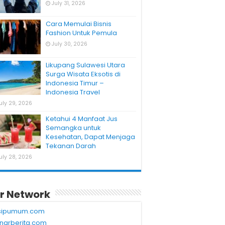
July 31, 2026
Cara Memulai Bisnis
Fashion Untuk Pemula
July 30, 2026
Likupang Sulawesi Utara
Surga Wisata Eksotis di
Indonesia Timur –
Indonesia Travel
uly 29, 2026
Ketahui 4 Manfaat Jus
Semangka untuk
Kesehatan, Dapat Menjaga
Tekanan Darah
uly 28, 2026
r Network
sipumum.com
narberita.com