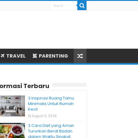
TRAVEL
PARENTING
formasi Terbaru
3 Inspirasi Ruang Tamu
Minimalis Untuk Rumah
Kecil
August 6, 2026
3 Cara Diet yang Aman
Turunkan Berat Badan
dalam Waktu Singkat