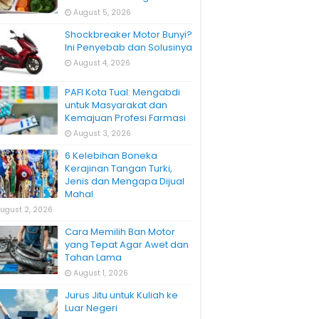
August 5, 2026
Shockbreaker Motor Bunyi?
Ini Penyebab dan Solusinya
August 4, 2026
PAFI Kota Tual: Mengabdi
untuk Masyarakat dan
Kemajuan Profesi Farmasi
August 3, 2026
6 Kelebihan Boneka
Kerajinan Tangan Turki,
Jenis dan Mengapa Dijual
Mahal
ugust 2, 2026
Cara Memilih Ban Motor
yang Tepat Agar Awet dan
Tahan Lama
August 1, 2026
Jurus Jitu untuk Kuliah ke
Luar Negeri