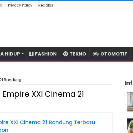
k
Privacy Policy
Redaksi
A HIDUP
FASHION
TEKNO
OTOMOTIF
 21 Bandung
In
 Empire XXI Cinema 21
pire XXI Cinema 21 Bandung Terbaru
oon