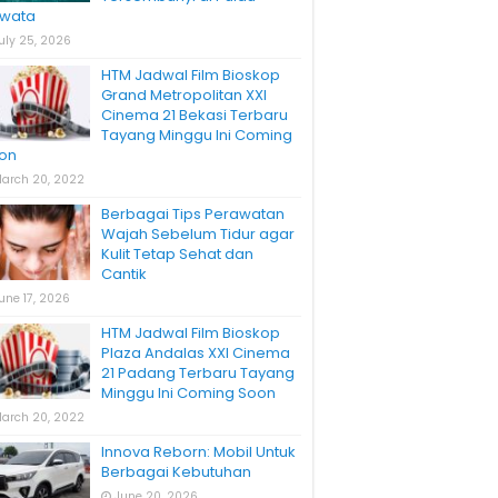
wata
uly 25, 2026
HTM Jadwal Film Bioskop
Grand Metropolitan XXI
Cinema 21 Bekasi Terbaru
Tayang Minggu Ini Coming
on
arch 20, 2022
Berbagai Tips Perawatan
Wajah Sebelum Tidur agar
Kulit Tetap Sehat dan
Cantik
une 17, 2026
HTM Jadwal Film Bioskop
Plaza Andalas XXI Cinema
21 Padang Terbaru Tayang
Minggu Ini Coming Soon
arch 20, 2022
Innova Reborn: Mobil Untuk
Berbagai Kebutuhan
June 20, 2026