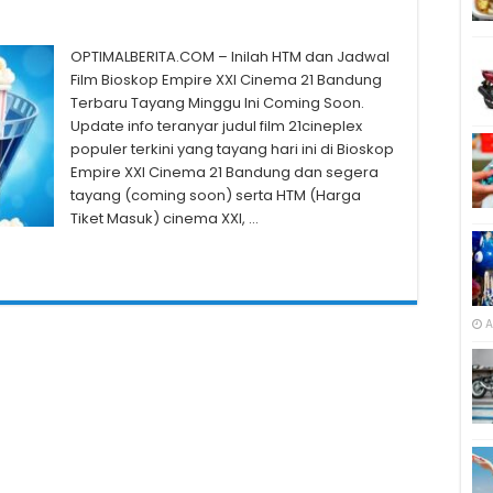
OPTIMALBERITA.COM – Inilah HTM dan Jadwal
Film Bioskop Empire XXI Cinema 21 Bandung
Terbaru Tayang Minggu Ini Coming Soon.
Update info teranyar judul film 21cineplex
populer terkini yang tayang hari ini di Bioskop
Empire XXI Cinema 21 Bandung dan segera
tayang (coming soon) serta HTM (Harga
Tiket Masuk) cinema XXI, …
A