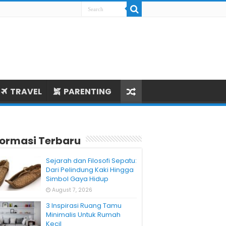
TRAVEL
PARENTING
formasi Terbaru
Sejarah dan Filosofi Sepatu:
Dari Pelindung Kaki Hingga
Simbol Gaya Hidup
August 7, 2026
3 Inspirasi Ruang Tamu
Minimalis Untuk Rumah
Kecil