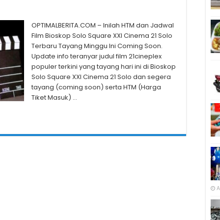
OPTIMALBERITA.COM – Inilah HTM dan Jadwal
Film Bioskop Solo Square XXI Cinema 21 Solo
Terbaru Tayang Minggu Ini Coming Soon.
Update info teranyar judul film 21cineplex
populer terkini yang tayang hari ini di Bioskop
Solo Square XXI Cinema 21 Solo dan segera
tayang (coming soon) serta HTM (Harga
Tiket Masuk) …
A