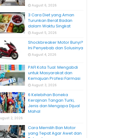
August 6, 2026
3 Cara Diet yang Aman
Turunkan Berat Badan
dalam Waktu Singkat
August 5, 2026
Shockbreaker Motor Bunyi?
Ini Penyebab dan Solusinya
August 4, 2026
PAFI Kota Tual: Mengabdi
untuk Masyarakat dan
Kemajuan Profesi Farmasi
August 3, 2026
6 Kelebihan Boneka
Kerajinan Tangan Turki,
Jenis dan Mengapa Dijual
Mahal
ugust 2, 2026
Cara Memilih Ban Motor
yang Tepat Agar Awet dan