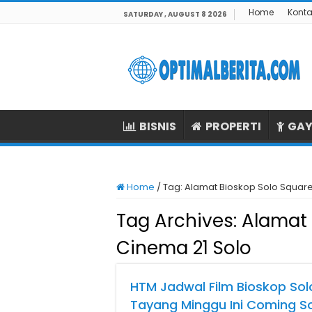
Home
Konta
SATURDAY , AUGUST 8 2026
BISNIS
PROPERTI
GAY
Home
/
Tag:
Alamat Bioskop Solo Square
Tag Archives:
Alamat 
Cinema 21 Solo
HTM Jadwal Film Bioskop Sol
Tayang Minggu Ini Coming S