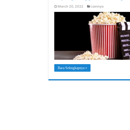
March 20, 2022
Lainnya
Baca Selengkapnya »