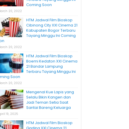
Coming Soon
arch 20, 2022
HTM Jadwal Film Bioskop
Cibinong City XXI Cinema 21
Kabupaten Bogor Terbaru
Tayang Minggu Ini Coming
on
arch 20, 2022
HTM Jadwal Film Bioskop
Boemi Kedaton XXI Cinema
21 Bandar Lampung
Terbaru Tayang Minggu Ini
ming Soon
arch 20, 2022
Mengenal Kue Lapis yang
Selalu Bikin Kangen dan
Jadi Teman Setia Saat
Santai Bareng Keluarga
pril 19, 2025
HTM Jadwal Film Bioskop
Gading XXI Cinema 21