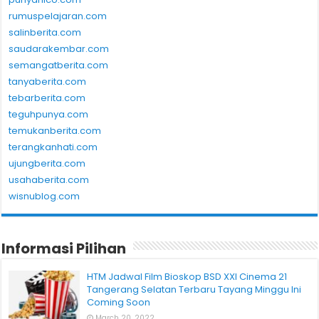
rumuspelajaran.com
salinberita.com
saudarakembar.com
semangatberita.com
tanyaberita.com
tebarberita.com
teguhpunya.com
temukanberita.com
terangkanhati.com
ujungberita.com
usahaberita.com
wisnublog.com
Informasi Pilihan
HTM Jadwal Film Bioskop BSD XXI Cinema 21
Tangerang Selatan Terbaru Tayang Minggu Ini
Coming Soon
March 20, 2022