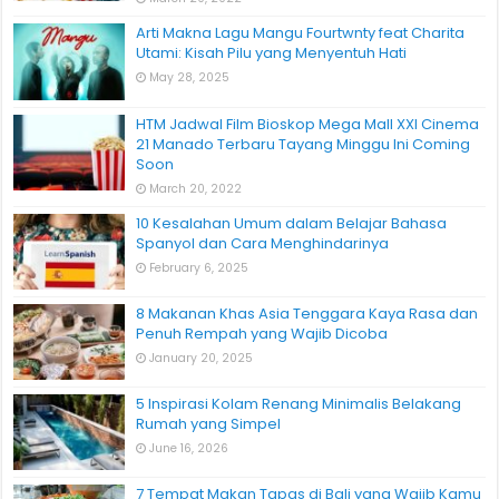
Arti Makna Lagu Mangu Fourtwnty feat Charita
Utami: Kisah Pilu yang Menyentuh Hati
May 28, 2025
HTM Jadwal Film Bioskop Mega Mall XXI Cinema
21 Manado Terbaru Tayang Minggu Ini Coming
Soon
March 20, 2022
10 Kesalahan Umum dalam Belajar Bahasa
Spanyol dan Cara Menghindarinya
February 6, 2025
8 Makanan Khas Asia Tenggara Kaya Rasa dan
Penuh Rempah yang Wajib Dicoba
January 20, 2025
5 Inspirasi Kolam Renang Minimalis Belakang
Rumah yang Simpel
June 16, 2026
7 Tempat Makan Tapas di Bali yang Wajib Kamu