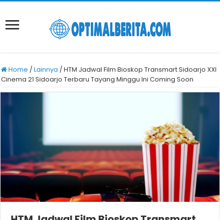
Home
/
Lainnya
/
HTM Jadwal Film Bioskop Transmart Sidoarjo XXI
Cinema 21 Sidoarjo Terbaru Tayang Minggu Ini Coming Soon
HTM Jadwal Film Bioskop Transmart