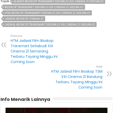
Topik
ALAMAT BIOSKOP TRANSMART SIDOARJO XXI CINEMA 21 SIDOARJO
BIOSKOP TRANSMART SIDOARJO XXI CINEMA 21 SIDOARJO
HTM BIOSKOP TRANSMART SIDOARJO XXI CINEMA 21 SIDOARJO
JADWAL BIOSKOP CINEMA 21
JADWAL BIOSKOP TRANSMART SIDOARJO XXI CINEMA 21 SIDOARJO
Previous
HTM Jadwal Film Bioskop
Transmart Setiabudi XXI
Cinema 21 Semarang
Terbaru Tayang Minggu Ini
Coming Soon
Next
HTM Jadwal Film Bioskop TSM
XXI Cinema 21 Bandung
Terbaru Tayang Minggu Ini
Coming Soon
Info Menarik Lainnya