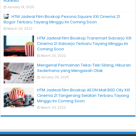
Ranked
January 19, 2025
HTM Jadwal Film Bioskop Pesona Square XXI Cinema 21
Bogor Terbaru Tayang Minggu Ini Coming Soon
March 20, 2022
HTM Jadwal Film Bioskop Transmart Sidoarjo XXI
Cinema 21 Sidoarjo Terbaru Tayang Minggu Ini
Coming Soon
March 20, 2022
Mengenal Permainan Teka-Teki Silang, Hiburan
Sederhana yang Mengasah Otak
January 26, 2025
HTM Jadwal Film Bioskop AEON Mall BSD City XXI
Cinema 21 Tangerang Selatan Terbaru Tayang
Minggu Ini Coming Soon
March 20, 2022