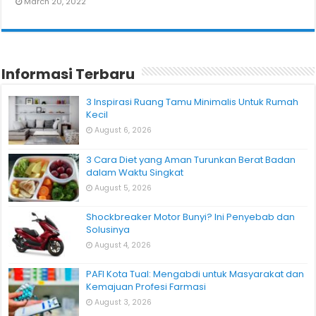
March 20, 2022
Informasi Terbaru
3 Inspirasi Ruang Tamu Minimalis Untuk Rumah
Kecil
August 6, 2026
3 Cara Diet yang Aman Turunkan Berat Badan
dalam Waktu Singkat
August 5, 2026
Shockbreaker Motor Bunyi? Ini Penyebab dan
Solusinya
August 4, 2026
PAFI Kota Tual: Mengabdi untuk Masyarakat dan
Kemajuan Profesi Farmasi
August 3, 2026