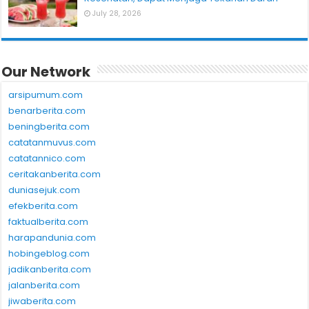
July 28, 2026
Our Network
arsipumum.com
benarberita.com
beningberita.com
catatanmuvus.com
catatannico.com
ceritakanberita.com
duniasejuk.com
efekberita.com
faktualberita.com
harapandunia.com
hobingeblog.com
jadikanberita.com
jalanberita.com
jiwaberita.com