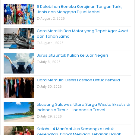
6 Kelebihan Boneka Kerajinan Tangan Turki,
Jenis dan Mengapa Dijual Mahal
August 2, 2026
Cara Memilih Ban Motor yang Tepat Agar Awet
dan Tahan Lama
August 1, 2026
Jurus Jitu untuk Kuliah ke Luar Negeri
July 31, 2026
Cara Memulai Bisnis Fashion Untuk Pemula
July 30, 2026
Likupang Sulawesi Utara Surga Wisata Eksotis di
Indonesia Timur – Indonesia Travel
July 29, 2026
Ketahui 4 Manfaat Jus Semangka untuk
Kesehatan, Dapat Menjaga Tekanan Darah