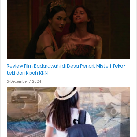
Review Film Badarawuhi di Desa Penari, Misteri Teka-
teki dari Kisah KKN
December 7, 2024