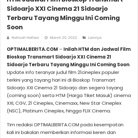
Sidoarjo XXI Cinema 21 Sidoarjo
Terbaru Tayang Minggu Ini Coming
Soon
Nafisah Haflani
March 20, 2022
Lainnya
OPTIMALBERITA.COM
–
Inilah HTM dan Jadwal Film
Bioskop Transmart Sidoarjo XXI Cinema 21
Sidoarjo Terbaru Tayang Minggu Ini Coming Soon
.
Update info teranyar judul film 21cineplex populer
terkini yang tayang hari ini di Bioskop Transmart
Sidoarjo XXI Cinema 21 Sidoarjo dan segera tayang
(coming soon) serta HTM (Harga Tiket Masuk) cinema
XXI, CGV, 21 Cineplex, Cinemaxx, New Star Cineplex
(NSC), Platinum Cineplex, hingga FLIX Cinema.
Tim redaksi OPTIMALBERITA.COM pada kesempatan
kali ini bakalan memberikan informasi keren dan