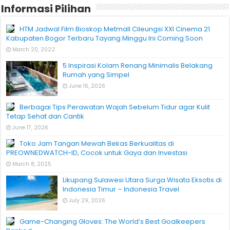
Informasi Pilihan
HTM Jadwal Film Bioskop Metmall Cileungsi XXI Cinema 21
Kabupaten Bogor Terbaru Tayang Minggu Ini Coming Soon
March 20, 2022
5 Inspirasi Kolam Renang Minimalis Belakang
Rumah yang Simpel
June 16, 2026
Berbagai Tips Perawatan Wajah Sebelum Tidur agar Kulit
Tetap Sehat dan Cantik
June 17, 2026
Toko Jam Tangan Mewah Bekas Berkualitas di
PREOWNEDWATCH-ID, Cocok untuk Gaya dan Investasi
March 8, 2025
Likupang Sulawesi Utara Surga Wisata Eksotis di
Indonesia Timur – Indonesia Travel
July 29, 2026
Game-Changing Gloves: The World’s Best Goalkeepers