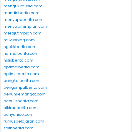
mengukirdunia.com
mandiriberita.com
menyapaberita.com
menyulamimpian.com
merajutimpian.com
muvusblog.com
ngetikberita.com
normalberita.com
nulisberita.com
optimalberita.com
optimisberita.com
pangkalberita.com
pengumpulberita.com
penuhsemangat.com
penulisberita.com
pikiranberita.com
punyanico.com
rumuspelajaran.com
salinberita.com