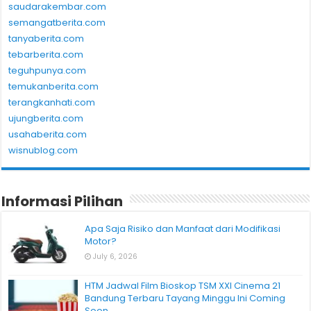
saudarakembar.com
semangatberita.com
tanyaberita.com
tebarberita.com
teguhpunya.com
temukanberita.com
terangkanhati.com
ujungberita.com
usahaberita.com
wisnublog.com
Informasi Pilihan
Apa Saja Risiko dan Manfaat dari Modifikasi
Motor?
July 6, 2026
HTM Jadwal Film Bioskop TSM XXI Cinema 21
Bandung Terbaru Tayang Minggu Ini Coming
Soon