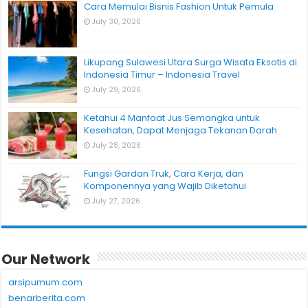
Cara Memulai Bisnis Fashion Untuk Pemula
July 30, 2026
Likupang Sulawesi Utara Surga Wisata Eksotis di
Indonesia Timur – Indonesia Travel
July 29, 2026
Ketahui 4 Manfaat Jus Semangka untuk
Kesehatan, Dapat Menjaga Tekanan Darah
July 28, 2026
Fungsi Gardan Truk, Cara Kerja, dan
Komponennya yang Wajib Diketahui
July 27, 2026
Our Network
arsipumum.com
benarberita.com