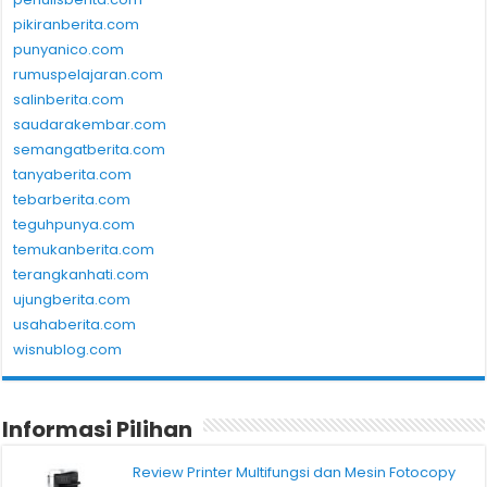
pikiranberita.com
punyanico.com
rumuspelajaran.com
salinberita.com
saudarakembar.com
semangatberita.com
tanyaberita.com
tebarberita.com
teguhpunya.com
temukanberita.com
terangkanhati.com
ujungberita.com
usahaberita.com
wisnublog.com
Informasi Pilihan
Review Printer Multifungsi dan Mesin Fotocopy