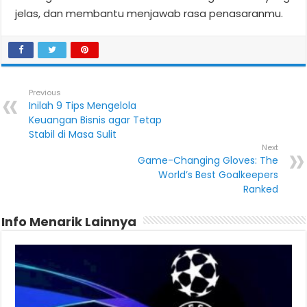
jelas, dan membantu menjawab rasa penasaranmu.
Previous
Inilah 9 Tips Mengelola
Keuangan Bisnis agar Tetap
Stabil di Masa Sulit
Next
Game-Changing Gloves: The
World’s Best Goalkeepers
Ranked
Info Menarik Lainnya