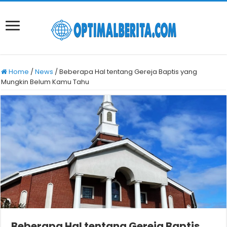
Home
/
News
/
Beberapa Hal tentang Gereja Baptis yang
Mungkin Belum Kamu Tahu
Beberapa Hal tentang Gereja Baptis