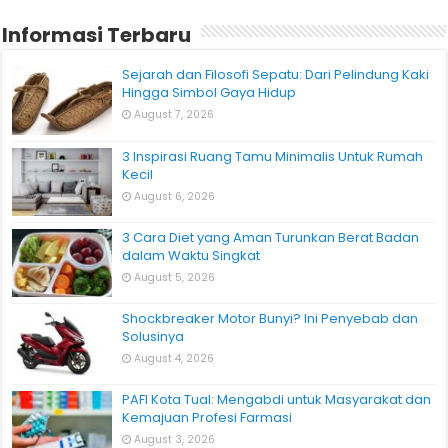
Informasi Terbaru
Sejarah dan Filosofi Sepatu: Dari Pelindung Kaki
Hingga Simbol Gaya Hidup
August 7, 2026
3 Inspirasi Ruang Tamu Minimalis Untuk Rumah
Kecil
August 6, 2026
3 Cara Diet yang Aman Turunkan Berat Badan
dalam Waktu Singkat
August 5, 2026
Shockbreaker Motor Bunyi? Ini Penyebab dan
Solusinya
August 4, 2026
PAFI Kota Tual: Mengabdi untuk Masyarakat dan
Kemajuan Profesi Farmasi
August 3, 2026