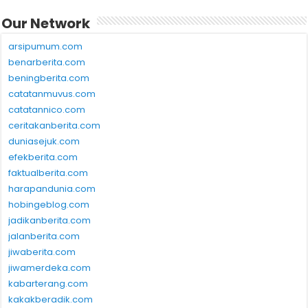
Our Network
arsipumum.com
benarberita.com
beningberita.com
catatanmuvus.com
catatannico.com
ceritakanberita.com
duniasejuk.com
efekberita.com
faktualberita.com
harapandunia.com
hobingeblog.com
jadikanberita.com
jalanberita.com
jiwaberita.com
jiwamerdeka.com
kabarterang.com
kakakberadik.com