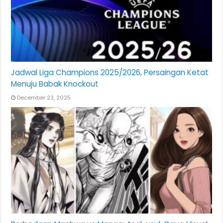
Jadwal Liga Champions 2025/2026, Persaingan Ketat
Menuju Babak Knockout
December 23, 2025