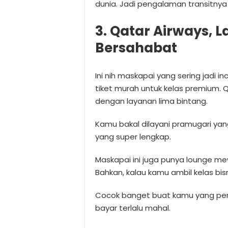
dunia. Jadi pengalaman transitny
3. Qatar Airways,
Bersahabat
Ini nih maskapai yang sering jadi i
tiket murah untuk kelas premium. 
dengan layanan lima bintang.
Kamu bakal dilayani pramugari yan
yang super lengkap.
Maskapai ini juga punya lounge me
Bahkan, kalau kamu ambil kelas bisn
Cocok banget buat kamu yang pe
bayar terlalu mahal.