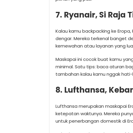
7. Ryanair, Si Raja 
Kalau kamu backpacking ke Eropa, R
dengar. Mereka terkenal banget de
kemewahan atau layanan yang luar
Maskapai ini cocok buat kamu ya
minimal. Satu tips: baca aturan ba
tambahan kalau kamu nggak hati-h
8. Lufthansa, Keb
Lufthansa merupakan maskapai Ero
ketepatan waktunya. Mereka punya
untuk penerbangan domestik di Er