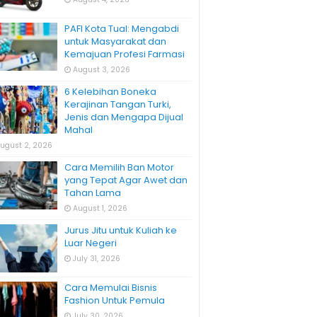
PAFI Kota Tual: Mengabdi
untuk Masyarakat dan
Kemajuan Profesi Farmasi
August 3, 2026
6 Kelebihan Boneka
Kerajinan Tangan Turki,
Jenis dan Mengapa Dijual
Mahal
ugust 2, 2026
Cara Memilih Ban Motor
yang Tepat Agar Awet dan
Tahan Lama
August 1, 2026
Jurus Jitu untuk Kuliah ke
Luar Negeri
July 31, 2026
Cara Memulai Bisnis
Fashion Untuk Pemula
July 30, 2026