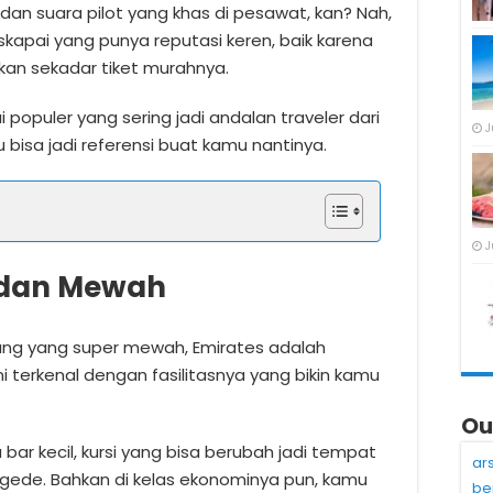
dan suara pilot yang khas di pesawat, kan? Nah,
skapai yang punya reputasi keren, baik karena
an sekadar tiket murahnya.
populer yang sering jadi andalan traveler dari
J
 bisa jadi referensi buat kamu nantinya.
J
n dan Mewah
ang yang super mewah, Emirates adalah
i terkenal dengan fasilitasnya yang bikin kamu
Ou
a bar kecil, kursi yang bisa berubah jadi tempat
ar
r gede. Bahkan di kelas ekonominya pun, kamu
be