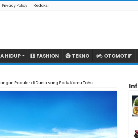
Privacy Policy
Redaksi
A HIDUP
FASHION
TEKNO
OTOMOTIF
bangan Populer di Dunia yang Perlu Kamu Tahu
In