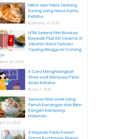
Mitos dan Fakta Tentang
Kucing yang Harus Kamu
Ketahui
January 31, 2025
HTM Jadwal Film Bioskop
Baywalk Pluit XXI Cinema 21
Jakarta Utara Terbaru
Tayang Minggu Ini Coming
on
arch 20, 2022
5 Cara Menghilangkan
Stres saat Menyusui Perlu
Anda Ketahui
July 7, 2026
Sensasi Nasi Liwet yang
Penuh Kenangan dan Bikin
Kangen Kampung
Halaman
pril 22, 2025
6 Inspirasi Padu Padan
Gamis Kombinasi Warna