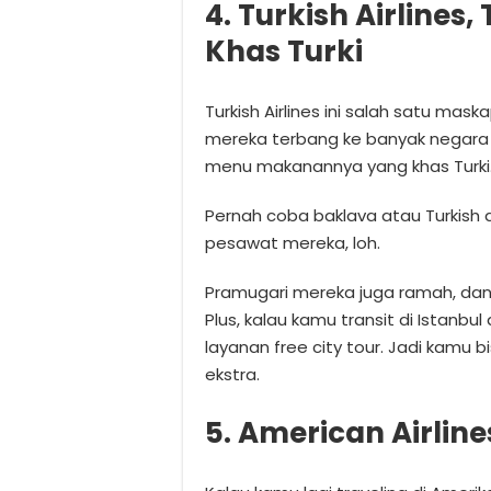
4. Turkish Airline
Khas Turki
Turkish Airlines ini salah satu mas
mereka terbang ke banyak negara d
menu makanannya yang khas Turki
Pernah coba baklava atau Turkish 
pesawat mereka, loh.
Pramugari mereka juga ramah, dan
Plus, kalau kamu transit di Istanb
layanan free city tour. Jadi kamu b
ekstra.
5. American Airline