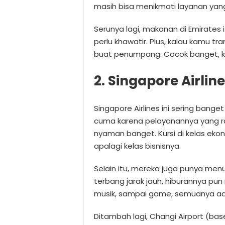
masih bisa menikmati layanan ya
Serunya lagi, makanan di Emirates 
perlu khawatir. Plus, kalau kamu tr
buat penumpang. Cocok banget, kan
2. Singapore Airli
Singapore Airlines ini sering bange
cuma karena pelayanannya yang r
nyaman banget. Kursi di kelas eko
apalagi kelas bisnisnya.
Selain itu, mereka juga punya men
terbang jarak jauh, hiburannya pun 
musik, sampai game, semuanya ad
Ditambah lagi, Changi Airport (bas