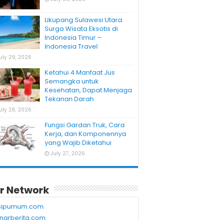
Likupang Sulawesi Utara
Surga Wisata Eksotis di
Indonesia Timur –
Indonesia Travel
uly 29, 2026
Ketahui 4 Manfaat Jus
Semangka untuk
Kesehatan, Dapat Menjaga
Tekanan Darah
uly 28, 2026
Fungsi Gardan Truk, Cara
Kerja, dan Komponennya
yang Wajib Diketahui
July 27, 2026
r Network
sipumum.com
narberita.com