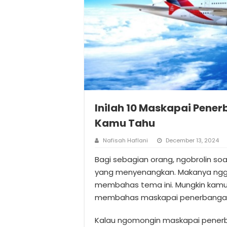
Inilah 10 Maskapai Pener
Kamu Tahu
Nafisah Haflani
December 13, 2024
Bagi sebagian orang, ngobrolin s
yang menyenangkan. Makanya nggak
membahas tema ini. Mungkin kamu
membahas maskapai penerbanga
Kalau ngomongin maskapai penerb