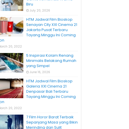
Biru
July 20, 2026
HTM Jadwal Film Bioskop
Senayan City XXI Cinema 21
Jakarta Pusat Terbaru
Tayang Minggu Ini Coming
on
arch 20, 2022
5 Inspirasi Kolam Renang
Minimalis Belakang Rumah
yang Simpel
June 16, 2026
HTM Jadwal Film Bioskop
Galeria XXI Cinema 21
Denpasar Bali Terbaru
Tayang Minggu Ini Coming
on
arch 20, 2022
7 Film Horor Barat Terbaik
Sepanjang Masa yang Bikin
Merinding dan Sulit