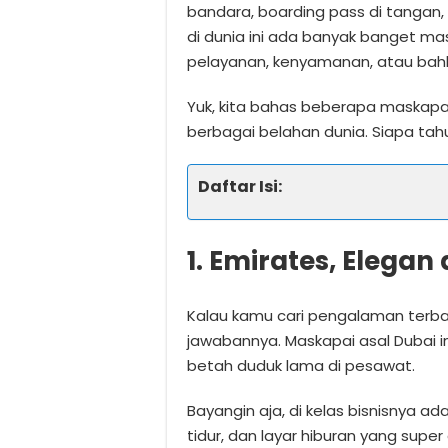
bandara, boarding pass di tangan, 
di dunia ini ada banyak banget ma
pelayanan, kenyamanan, atau bahk
Yuk, kita bahas beberapa maskapai 
berbagai belahan dunia. Siapa tahu
Daftar Isi:
1. Emirates, Elega
Kalau kamu cari pengalaman terb
jawabannya. Maskapai asal Dubai in
betah duduk lama di pesawat.
Bayangin aja, di kelas bisnisnya ad
tidur, dan layar hiburan yang supe