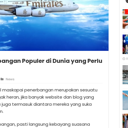
A
bangan Populer di Dunia yang Perlu
News
oal maskapai penerbangan merupakan sesuatu
 heran, jika banyak website dan blog yang
 juga termasuk diantara mereka yang suka
n.
angan, pasti langsung kebayang suasana