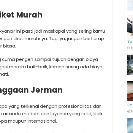
Tiket Murah
yanair ini pasti jadi maskapai yang sering kamu
ngan tiket murahnya. Tapi ya, jangan berharap
So
 biasa.
M
ng cuma pengen sampai tujuan dengan biaya
gasi mereka baik-baik, karena sering ada biaya
ati.
anggaan Jerman
So
pa yang terkenal dengan profesionalitas dan
M
 armada modern dan layanan yang solid, baik
opa maupun internasional.