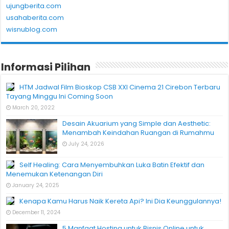
ujungberita.com
usahaberita.com
wisnublog.com
Informasi Pilihan
HTM Jadwal Film Bioskop CSB XXI Cinema 21 Cirebon Terbaru
Tayang Minggu Ini Coming Soon
March 20, 2022
Desain Akuarium yang Simple dan Aesthetic:
Menambah Keindahan Ruangan di Rumahmu
July 24, 2026
Self Healing: Cara Menyembuhkan Luka Batin Efektif dan
Menemukan Ketenangan Diri
January 24, 2025
Kenapa Kamu Harus Naik Kereta Api? Ini Dia Keunggulannya!
December 11, 2024
5 Manfaat Hosting untuk Bisnis Online untuk