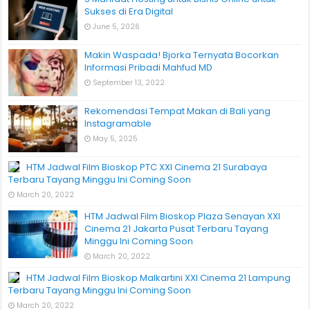
Sukses di Era Digital
June 5, 2026
Makin Waspada! Bjorka Ternyata Bocorkan
Informasi Pribadi Mahfud MD
September 13, 2022
Rekomendasi Tempat Makan di Bali yang
Instagramable
May 5, 2025
HTM Jadwal Film Bioskop PTC XXI Cinema 21 Surabaya
Terbaru Tayang Minggu Ini Coming Soon
March 20, 2022
HTM Jadwal Film Bioskop Plaza Senayan XXI
Cinema 21 Jakarta Pusat Terbaru Tayang
Minggu Ini Coming Soon
March 20, 2022
HTM Jadwal Film Bioskop Malkartini XXI Cinema 21 Lampung
Terbaru Tayang Minggu Ini Coming Soon
March 20, 2022