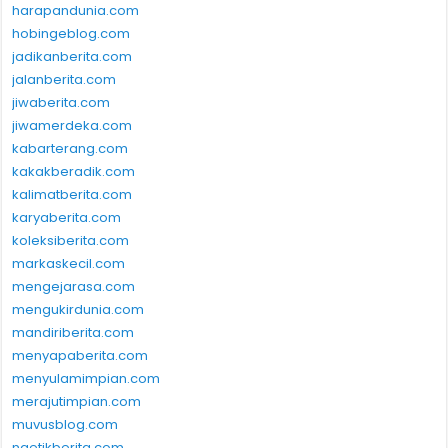
harapandunia.com
hobingeblog.com
jadikanberita.com
jalanberita.com
jiwaberita.com
jiwamerdeka.com
kabarterang.com
kakakberadik.com
kalimatberita.com
karyaberita.com
koleksiberita.com
markaskecil.com
mengejarasa.com
mengukirdunia.com
mandiriberita.com
menyapaberita.com
menyulamimpian.com
merajutimpian.com
muvusblog.com
ngetikberita.com