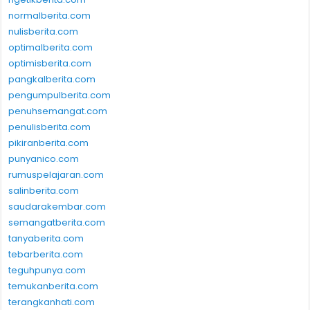
normalberita.com
nulisberita.com
optimalberita.com
optimisberita.com
pangkalberita.com
pengumpulberita.com
penuhsemangat.com
penulisberita.com
pikiranberita.com
punyanico.com
rumuspelajaran.com
salinberita.com
saudarakembar.com
semangatberita.com
tanyaberita.com
tebarberita.com
teguhpunya.com
temukanberita.com
terangkanhati.com