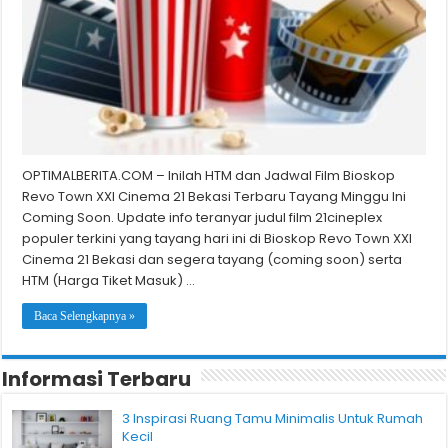
OPTIMALBERITA.COM – Inilah HTM dan Jadwal Film Bioskop
Revo Town XXI Cinema 21 Bekasi Terbaru Tayang Minggu Ini
Coming Soon. Update info teranyar judul film 21cineplex
populer terkini yang tayang hari ini di Bioskop Revo Town XXI
Cinema 21 Bekasi dan segera tayang (coming soon) serta
HTM (Harga Tiket Masuk) …
Baca Selengkapnya »
Informasi Terbaru
3 Inspirasi Ruang Tamu Minimalis Untuk Rumah
Kecil