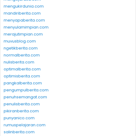
mengukirdunia.com
mandiriberita.com
menyapaberita.com
menyulamimpian.com
merajutimpian.com
muvusblog.com
ngetikberita.com
normalberita.com
nulisberita.com
optimalberita.com
optimisberita.com
pangkalberita.com
pengumpulberita.com
penuhsemangat.com
penulisberita.com
pikiranberita.com
punyanico.com
rumuspelajaran.com
salinberita.com