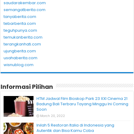
saudarakembar.com
semangatberita.com
tanyaberita.com
tebarberita.com
teguhpunya.com
temukanberita.com
terangkanhati.com
ujungberita.com
usahaberita.com
wisnublog.com
Informasi Pilihan
HTM Jadwal Film Bioskop Park 23 XXI Cinema 21
Badung Bali Terbaru Tayang Minggu Ini Coming
Soon
March 20, 2022
Inilah 5 Restoran Italia di Indonesia yang
Autentik dan Bisa Kamu Coba