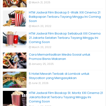
March 21, 2025
HTM Jadwal Film Bioskop E-Walk XXI Cinema 21
Balikpapan Terbaru Tayang Minggu Ini Coming
Soon
March 20, 2022
HTM Jadwal Film Bioskop Setiabudi XXI Cinema
21 Jakarta Selatan Terbaru Tayang Minggu Ini
Coming Soon
March 20, 2022
Cara Memanfaatkan Media Sosial untuk
Promosi Bisnis Makanan
January 25, 2025
5 Hotel Mewah Terbaik di Lombok untuk
Staycation yang Mengasyikkan
June 21, 2026
HTM Jadwal Film Bioskop St. Moritz XXI Cinema 21
Jakarta Barat Terbaru Tayang Minggu Ini
Coming Soon