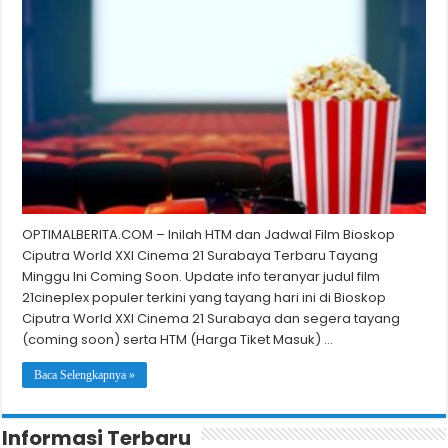
OPTIMALBERITA.COM – Inilah HTM dan Jadwal Film Bioskop
Ciputra World XXI Cinema 21 Surabaya Terbaru Tayang
Minggu Ini Coming Soon. Update info teranyar judul film
21cineplex populer terkini yang tayang hari ini di Bioskop
Ciputra World XXI Cinema 21 Surabaya dan segera tayang
(coming soon) serta HTM (Harga Tiket Masuk) …
Baca Selengkapnya »
Informasi Terbaru