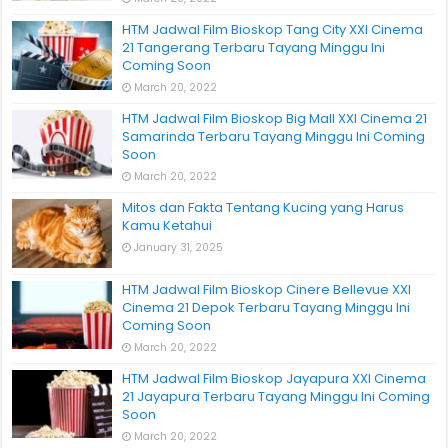
HTM Jadwal Film Bioskop Tang City XXI Cinema
21 Tangerang Terbaru Tayang Minggu Ini
Coming Soon
March 20, 2022
HTM Jadwal Film Bioskop Big Mall XXI Cinema 21
Samarinda Terbaru Tayang Minggu Ini Coming
Soon
March 20, 2022
Mitos dan Fakta Tentang Kucing yang Harus
Kamu Ketahui
January 31, 2025
HTM Jadwal Film Bioskop Cinere Bellevue XXI
Cinema 21 Depok Terbaru Tayang Minggu Ini
Coming Soon
March 20, 2022
HTM Jadwal Film Bioskop Jayapura XXI Cinema
21 Jayapura Terbaru Tayang Minggu Ini Coming
Soon
March 20, 2022