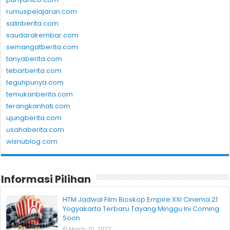
rumuspelajaran.com
salinberita.com
saudarakembar.com
semangatberita.com
tanyaberita.com
tebarberita.com
teguhpunya.com
temukanberita.com
terangkanhati.com
ujungberita.com
usahaberita.com
wisnublog.com
Informasi Pilihan
HTM Jadwal Film Bioskop Empire XXI Cinema 21
Yogyakarta Terbaru Tayang Minggu Ini Coming
Soon
March 20, 2022