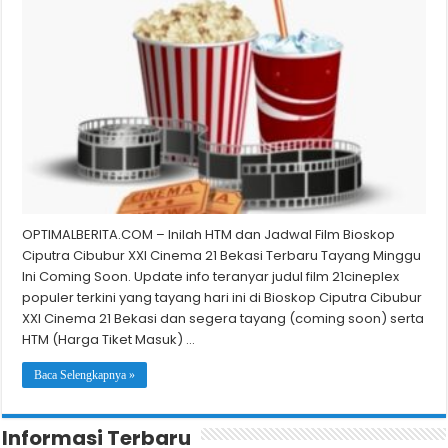
OPTIMALBERITA.COM – Inilah HTM dan Jadwal Film Bioskop
Ciputra Cibubur XXI Cinema 21 Bekasi Terbaru Tayang Minggu
Ini Coming Soon. Update info teranyar judul film 21cineplex
populer terkini yang tayang hari ini di Bioskop Ciputra Cibubur
XXI Cinema 21 Bekasi dan segera tayang (coming soon) serta
HTM (Harga Tiket Masuk) …
Baca Selengkapnya »
Informasi Terbaru