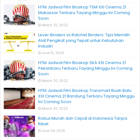
HTM Jadwal Film Bioskop TSM XXI Cinema 21
Makassar Terbaru Tayang Minggu Ini Coming
Soon
March 20, 2022
Lever Binders vs Ratchet Binders: Tips Memilih
Alat Pengikat yang Tepat untuk Kebutuhan
Industri
June 15, 2026
HTM Jadwal Film Bioskop SKA XXI Cinema 21
Pekanbaru Terbaru Tayang Minggu Ini Coming
Soon
March 20, 2022
HTM Jadwal Film Bioskop Transmart Buah Batu
XXI Cinema 21 Bandung Terbaru Tayang Minggu
Ini Coming Soon
March 20, 2022
Robux Murah dan Cepat di Indonesia Tanpa
Ribet
June 24, 2026