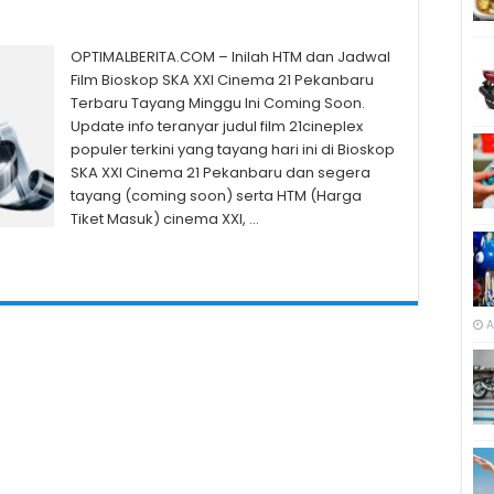
OPTIMALBERITA.COM – Inilah HTM dan Jadwal
Film Bioskop SKA XXI Cinema 21 Pekanbaru
Terbaru Tayang Minggu Ini Coming Soon.
Update info teranyar judul film 21cineplex
populer terkini yang tayang hari ini di Bioskop
SKA XXI Cinema 21 Pekanbaru dan segera
tayang (coming soon) serta HTM (Harga
Tiket Masuk) cinema XXI, …
A