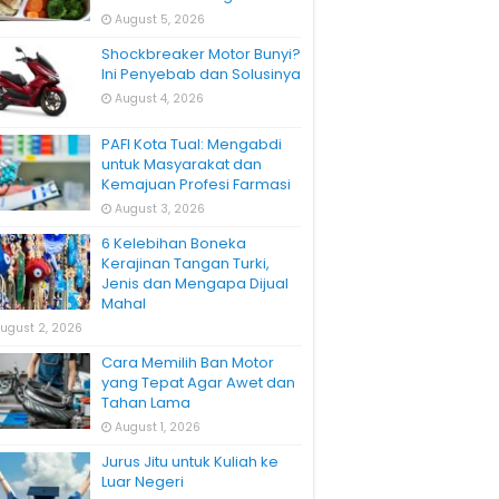
August 5, 2026
Shockbreaker Motor Bunyi?
Ini Penyebab dan Solusinya
August 4, 2026
PAFI Kota Tual: Mengabdi
untuk Masyarakat dan
Kemajuan Profesi Farmasi
August 3, 2026
6 Kelebihan Boneka
Kerajinan Tangan Turki,
Jenis dan Mengapa Dijual
Mahal
ugust 2, 2026
Cara Memilih Ban Motor
yang Tepat Agar Awet dan
Tahan Lama
August 1, 2026
Jurus Jitu untuk Kuliah ke
Luar Negeri