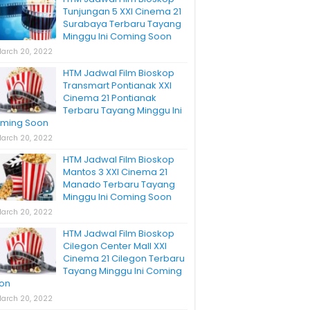
Tunjungan 5 XXI Cinema 21
Surabaya Terbaru Tayang
Minggu Ini Coming Soon
arch 20, 2022
HTM Jadwal Film Bioskop
Transmart Pontianak XXI
Cinema 21 Pontianak
Terbaru Tayang Minggu Ini
ming Soon
arch 20, 2022
HTM Jadwal Film Bioskop
Mantos 3 XXI Cinema 21
Manado Terbaru Tayang
Minggu Ini Coming Soon
arch 20, 2022
HTM Jadwal Film Bioskop
Cilegon Center Mall XXI
Cinema 21 Cilegon Terbaru
Tayang Minggu Ini Coming
on
arch 20, 2022