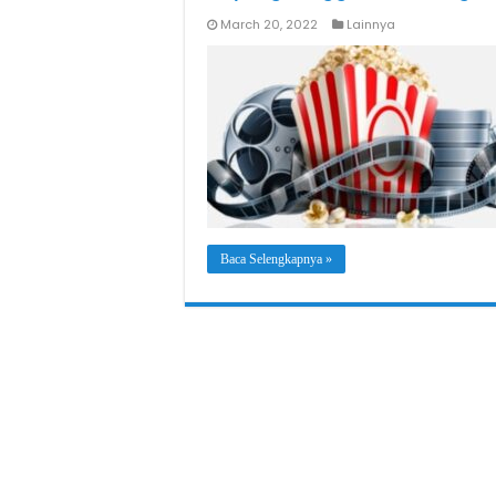
March 20, 2022
Lainnya
Baca Selengkapnya »