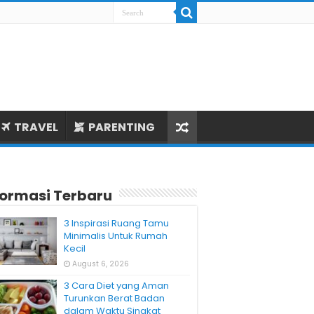
TRAVEL
PARENTING
formasi Terbaru
3 Inspirasi Ruang Tamu
Minimalis Untuk Rumah
Kecil
August 6, 2026
3 Cara Diet yang Aman
Turunkan Berat Badan
dalam Waktu Singkat