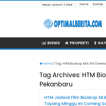
Home
Kontak
FRIDAY , AUGUST 7 2026
BISNIS
PROPERTI
GAY
Home
/
Tag:
HTM Bioskop SKA XXI Cinem
Tag Archives:
HTM Bio
Pekanbaru
HTM Jadwal Film Bioskop SK
Tayang Minggu Ini Coming S