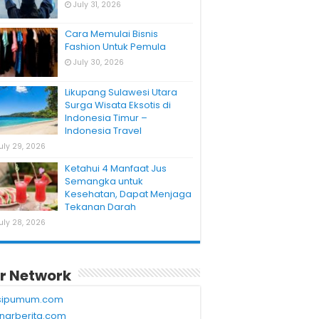
July 31, 2026
Cara Memulai Bisnis
Fashion Untuk Pemula
July 30, 2026
Likupang Sulawesi Utara
Surga Wisata Eksotis di
Indonesia Timur –
Indonesia Travel
uly 29, 2026
Ketahui 4 Manfaat Jus
Semangka untuk
Kesehatan, Dapat Menjaga
Tekanan Darah
uly 28, 2026
r Network
sipumum.com
narberita.com