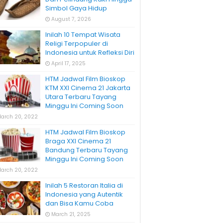
Simbol Gaya Hidup
August 7, 2026
Inilah 10 Tempat Wisata
Religi Terpopuler di
Indonesia untuk Refleksi Diri
April 17, 2025
HTM Jadwal Film Bioskop
KTM XXI Cinema 21 Jakarta
Utara Terbaru Tayang
Minggu Ini Coming Soon
arch 20, 2022
HTM Jadwal Film Bioskop
Braga XXI Cinema 21
Bandung Terbaru Tayang
Minggu Ini Coming Soon
arch 20, 2022
Inilah 5 Restoran Italia di
Indonesia yang Autentik
dan Bisa Kamu Coba
March 21, 2025