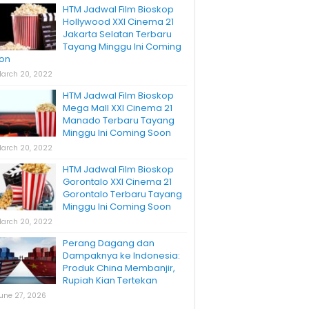
HTM Jadwal Film Bioskop
Hollywood XXI Cinema 21
Jakarta Selatan Terbaru
Tayang Minggu Ini Coming
on
arch 20, 2022
HTM Jadwal Film Bioskop
Mega Mall XXI Cinema 21
Manado Terbaru Tayang
Minggu Ini Coming Soon
arch 20, 2022
HTM Jadwal Film Bioskop
Gorontalo XXI Cinema 21
Gorontalo Terbaru Tayang
Minggu Ini Coming Soon
arch 20, 2022
Perang Dagang dan
Dampaknya ke Indonesia:
Produk China Membanjir,
Rupiah Kian Tertekan
une 27, 2026