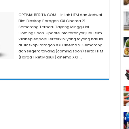
OPTIMALBERITA.COM – Inilah HTM dan Jadwal
Film Bioskop Paragon XXI Cinema 21
Semarang Terbaru Tayang Minggu Ini
Coming Soon. Update info teranyar judul film
21cineplex populer terkini yang tayang hari ini
di Bioskop Paragon XXI Cinema 21 Semarang
dan segera tayang (coming soon) serta HTM
(Harga Tiket Masuk) cinema XXI, …