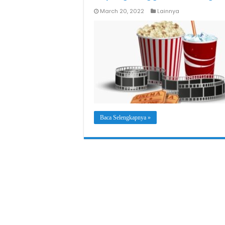
March 20, 2022
Lainnya
Baca Selengkapnya »