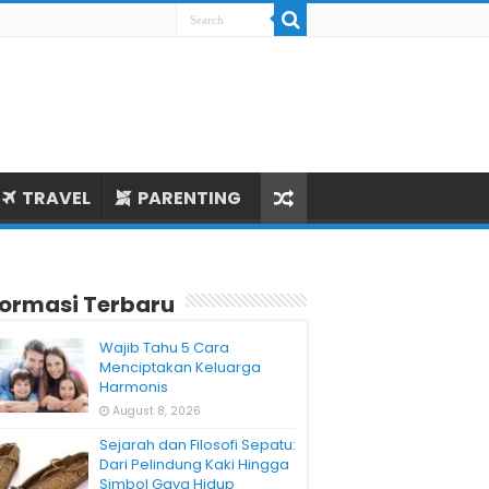
TRAVEL
PARENTING
formasi Terbaru
Wajib Tahu 5 Cara
Menciptakan Keluarga
Harmonis
August 8, 2026
Sejarah dan Filosofi Sepatu:
Dari Pelindung Kaki Hingga
Simbol Gaya Hidup