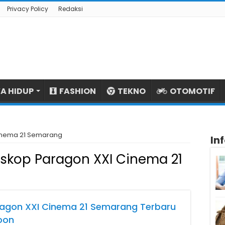
Privacy Policy
Redaksi
A HIDUP
FASHION
TEKNO
OTOMOTIF
inema 21 Semarang
In
skop Paragon XXI Cinema 21
ragon XXI Cinema 21 Semarang Terbaru
oon