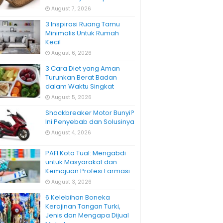
August 7, 2026
3 Inspirasi Ruang Tamu
Minimalis Untuk Rumah
Kecil
August 6, 2026
3 Cara Diet yang Aman
Turunkan Berat Badan
dalam Waktu Singkat
August 5, 2026
Shockbreaker Motor Bunyi?
Ini Penyebab dan Solusinya
August 4, 2026
PAFI Kota Tual: Mengabdi
untuk Masyarakat dan
Kemajuan Profesi Farmasi
August 3, 2026
6 Kelebihan Boneka
Kerajinan Tangan Turki,
Jenis dan Mengapa Dijual