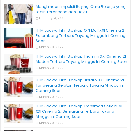
Menghindari Impulsif Buying: Cara Belanja yang
Lebih Terencana dan Efektif
February 14, 2025
HTM Jadwal Film Bioskop OPI Mall XXI Cinema 21
Palembang Terbaru Tayang Minggu Ini Coming
Soon
March 20, 2022
HTM Jadwal Film Bioskop Thamrin XXI Cinema 21
Medan Terbaru Tayang Minggu Ini Coming Soon
March 20, 2022
HTM Jadwal Film Bioskop Bintaro XXI Cinema 21
Tangerang Selatan Terbaru Tayang Minggu Ini
Coming Soon
March 20, 2022
HTM Jadwal Film Bioskop Transmart Setiabudi
XXI Cinema 21 Semarang Terbaru Tayang
Minggu Ini Coming Soon
March 20, 2022