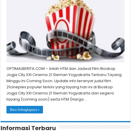
OPTIMALBERITA.COM – Inilah HTM dan Jadwal Film Bioskop
Jogja City XXI Cinema 21 Sleman Yogyakarta Terbaru Tayang
Minggu Ini Coming Soon. Update info teranyar judul film
21cineplex populer terkini yang tayang hari ini di Bioskop
Jogja City XXI Cinema 21 Sleman Yogyakarta dan segera
tayang (coming soon) serta HTM (Harga …
Baca Selengkapnya »
Informasi Terbaru