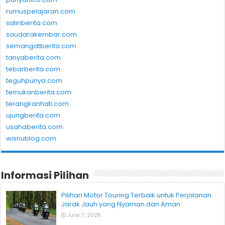
rumuspelajaran.com
salinberita.com
saudarakembar.com
semangatberita.com
tanyaberita.com
tebarberita.com
teguhpunya.com
temukanberita.com
terangkanhati.com
ujungberita.com
usahaberita.com
wisnublog.com
Informasi Pilihan
Pilihan Motor Touring Terbaik untuk Perjalanan
Jarak Jauh yang Nyaman dan Aman
June 7, 2026