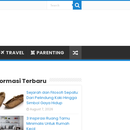
TRAVEL
PARENTING
formasi Terbaru
Sejarah dan Filosofi Sepatu:
Dari Pelindung Kaki Hingga
Simbol Gaya Hidup
August 7, 2026
3 Inspirasi Ruang Tamu
Minimalis Untuk Rumah
Kecil