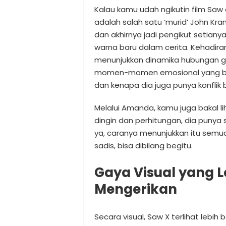
Kalau kamu udah ngikutin film Saw 
adalah salah satu ‘murid’ John Kra
dan akhirnya jadi pengikut setian
warna baru dalam cerita. Kehadira
menunjukkan dinamika hubungan gu
momen-momen emosional yang biki
dan kenapa dia juga punya konflik b
Melalui Amanda, kamu juga bakal l
dingin dan perhitungan, dia punya 
ya, caranya menunjukkan itu semua
sadis, bisa dibilang begitu.
Gaya Visual yang L
Mengerikan
Secara visual, Saw X terlihat lebih