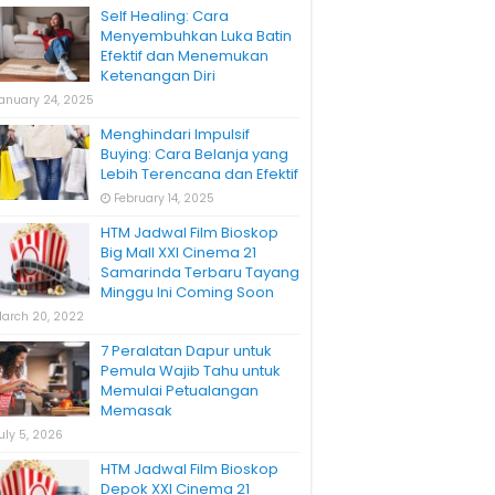
Self Healing: Cara
Menyembuhkan Luka Batin
Efektif dan Menemukan
Ketenangan Diri
anuary 24, 2025
Menghindari Impulsif
Buying: Cara Belanja yang
Lebih Terencana dan Efektif
February 14, 2025
HTM Jadwal Film Bioskop
Big Mall XXI Cinema 21
Samarinda Terbaru Tayang
Minggu Ini Coming Soon
arch 20, 2022
7 Peralatan Dapur untuk
Pemula Wajib Tahu untuk
Memulai Petualangan
Memasak
uly 5, 2026
HTM Jadwal Film Bioskop
Depok XXI Cinema 21