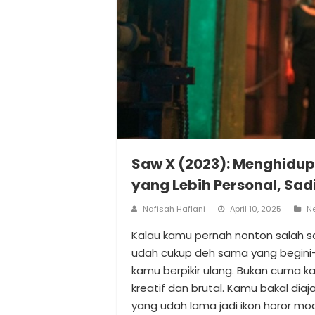
Saw X (2023): Menghidu
yang Lebih Personal, Sa
Nafisah Haflani
April 10, 2025
N
Kalau kamu pernah nonton salah sa
udah cukup deh sama yang begini-b
kamu berpikir ulang. Bukan cuma k
kreatif dan brutal. Kamu bakal diaj
yang udah lama jadi ikon horor mod