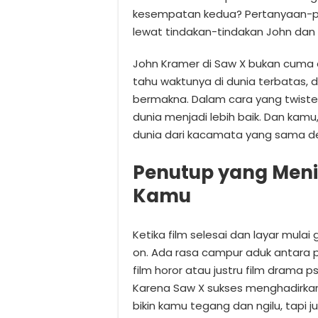
kesempatan kedua? Pertanyaan-per
lewat tindakan-tindakan John dan 
John Kramer di Saw X bukan cuma a
tahu waktunya di dunia terbatas, 
bermakna. Dalam cara yang twis
dunia menjadi lebih baik. Dan kam
dunia dari kacamata yang sama d
Penutup yang Meni
Kamu
Ketika film selesai dan layar mul
on. Ada rasa campur aduk antara pu
film horor atau justru film drama p
Karena Saw X sukses menghadirk
bikin kamu tegang dan ngilu, tapi 