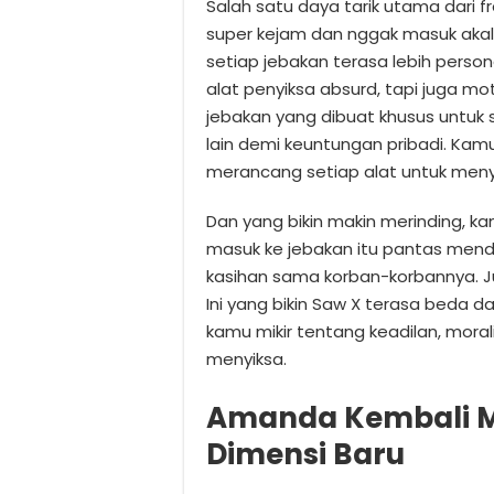
Salah satu daya tarik utama dari 
super kejam dan nggak masuk akal
setiap jebakan terasa lebih person
alat penyiksa absurd, tapi juga mot
jebakan yang dibuat khusus untu
lain demi keuntungan pribadi. Kam
merancang setiap alat untuk meny
Dan yang bikin makin merinding, 
masuk ke jebakan itu pantas mend
kasihan sama korban-korbannya. Jus
Ini yang bikin Saw X terasa beda dar
kamu mikir tentang keadilan, mor
menyiksa.
Amanda Kembali 
Dimensi Baru