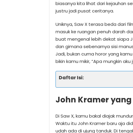
biasanya kita lihat dari kejauhan 
justru jadi pusat ceritanya.
Uniknya, Saw X terasa beda dari f
masuk ke ruangan penuh darah dan
buat mengenal lebih dekat siapa 
dan gimana sebenarnya sisi manus
Jadi, bukan cuma horor yang kamu
bikin kamu mikir, “Apa mungkin aku 
Daftar Isi:
John Kramer yang
Di Saw X, kamu bakal diajak mundu
Waktu itu John Kramer baru aja did
udah ada di ujung tanduk. Di teng