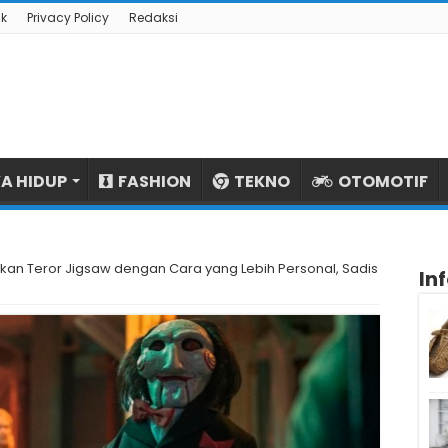
k
Privacy Policy
Redaksi
A HIDUP
FASHION
TEKNO
OTOMOTIF
kan Teror Jigsaw dengan Cara yang Lebih Personal, Sadis
In