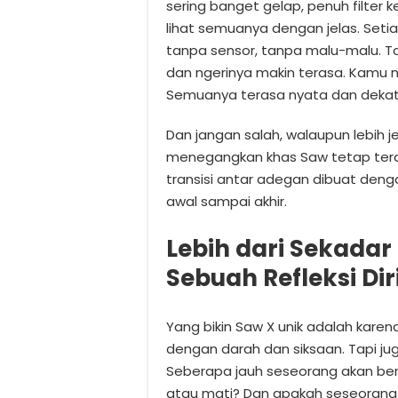
sering banget gelap, penuh filter ke
lihat semuanya dengan jelas. Setia
tanpa sensor, tanpa malu-malu. Tapi
dan ngerinya makin terasa. Kamu ng
Semuanya terasa nyata dan dekat
Dan jangan salah, walaupun lebih 
menegangkan khas Saw tetap terasa
transisi antar adegan dibuat deng
awal sampai akhir.
Lebih dari Sekadar
Sebuah Refleksi Dir
Yang bikin Saw X unik adalah kare
dengan darah dan siksaan. Tapi ju
Seberapa jauh seseorang akan ber
atau mati? Dan apakah seseorang