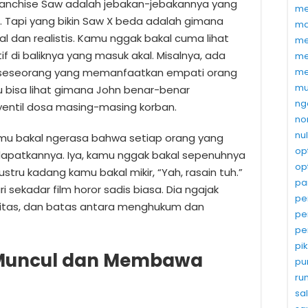
franchise Saw adalah jebakan-jebakannya yang
me
. Tapi yang bikin Saw X beda adalah gimana
ma
al dan realistis. Kamu nggak bakal cuma lihat
me
if di baliknya yang masuk akal. Misalnya, ada
me
me
k seseorang yang memanfaatkan empati orang
mu
u bisa lihat gimana John benar-benar
ng
entil dosa masing-masing korban.
no
nu
kamu bakal ngerasa bahwa setiap orang yang
op
apatkannya. Iya, kamu nggak bakal sepenuhnya
op
tru kadang kamu bakal mikir, “Yah, rasain tuh.”
pa
i sekadar film horor sadis biasa. Dia ngajak
pe
alitas, dan batas antara menghukum dan
pe
pe
pi
Muncul dan Membawa
pu
ru
sa