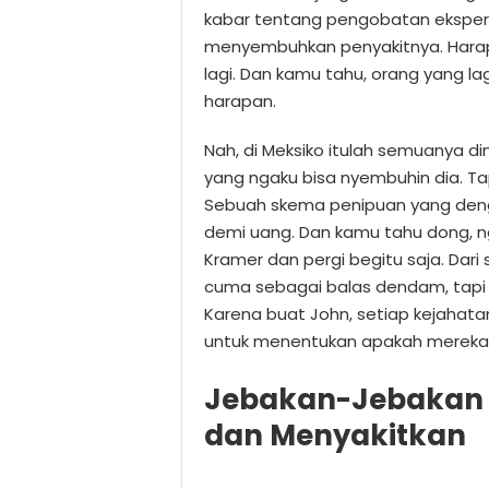
kabar tentang pengobatan eksperi
menyembuhkan penyakitnya. Hara
lagi. Dan kamu tahu, orang yang la
harapan.
Nah, di Meksiko itulah semuanya 
yang ngaku bisa nyembuhin dia. 
Sebuah skema penipuan yang de
demi uang. Dan kamu tahu dong, 
Kramer dan pergi begitu saja. Dari 
cuma sebagai balas dendam, tapi 
Karena buat John, setiap kejahatan
untuk menentukan apakah mereka
Jebakan-Jebakan S
dan Menyakitkan