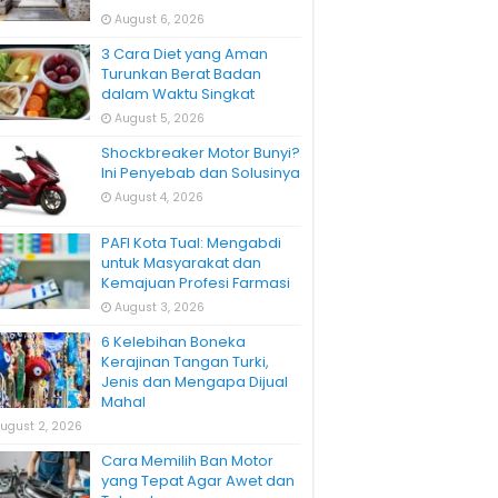
August 6, 2026
3 Cara Diet yang Aman
Turunkan Berat Badan
dalam Waktu Singkat
August 5, 2026
Shockbreaker Motor Bunyi?
Ini Penyebab dan Solusinya
August 4, 2026
PAFI Kota Tual: Mengabdi
untuk Masyarakat dan
Kemajuan Profesi Farmasi
August 3, 2026
6 Kelebihan Boneka
Kerajinan Tangan Turki,
Jenis dan Mengapa Dijual
Mahal
ugust 2, 2026
Cara Memilih Ban Motor
yang Tepat Agar Awet dan