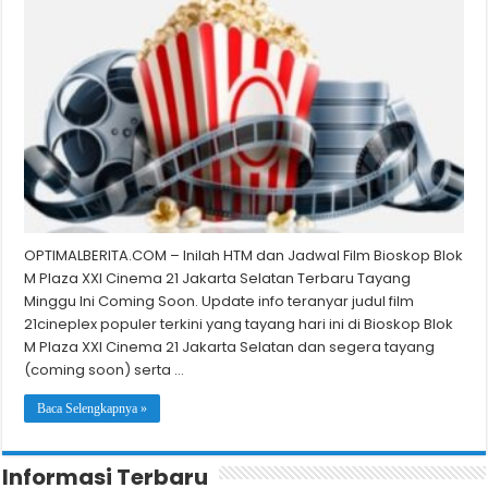
OPTIMALBERITA.COM – Inilah HTM dan Jadwal Film Bioskop Blok
M Plaza XXI Cinema 21 Jakarta Selatan Terbaru Tayang
Minggu Ini Coming Soon. Update info teranyar judul film
21cineplex populer terkini yang tayang hari ini di Bioskop Blok
M Plaza XXI Cinema 21 Jakarta Selatan dan segera tayang
(coming soon) serta …
Baca Selengkapnya »
Informasi Terbaru