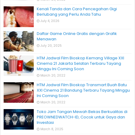
Kenali Tanda dan Cara Pencegahan Gigi
Berlubang yang Perlu Anda Tahu
July 4, 2026
Daftar Game Online Gratis dengan Grafik
Menawan
July 20, 2025
HTM Jadwal Film Bioskop Kemang Village XXI
Cinema 21 Jakarta Selatan Terbaru Tayang
Minggu Ini Coming Soon
March 20, 2022
HTM Jadwal Film Bioskop Transmart Buah Batu
XXI Cinema 21 Bandung Terbaru Tayang Minggu
Ini Coming Soon
March 20, 2022
Toko Jam Tangan Mewah Bekas Berkualitas di
PREOWNEDWATCH-ID, Cocok untuk Gaya dan
Investasi
March 8, 2025