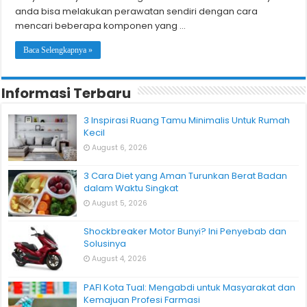
anda bisa melakukan perawatan sendiri dengan cara
mencari beberapa komponen yang …
Baca Selengkapnya »
Informasi Terbaru
3 Inspirasi Ruang Tamu Minimalis Untuk Rumah
Kecil
August 6, 2026
3 Cara Diet yang Aman Turunkan Berat Badan
dalam Waktu Singkat
August 5, 2026
Shockbreaker Motor Bunyi? Ini Penyebab dan
Solusinya
August 4, 2026
PAFI Kota Tual: Mengabdi untuk Masyarakat dan
Kemajuan Profesi Farmasi