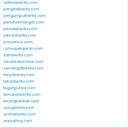
optimisberita.com
pangkalberita.com
pengumpulberita.com
penuhsemangat.com
penulisberita.com
pikiranberita.com
punyanico.com
rumuspelajaran.com
salinberita.com
saudarakembar.com
semangatberita.com
tanyaberita.com
tebarberita.com
teguhpunya.com
temukanberita.com
terangkanhati.com
ujungberita.com
usahaberita.com
wisnublog.com