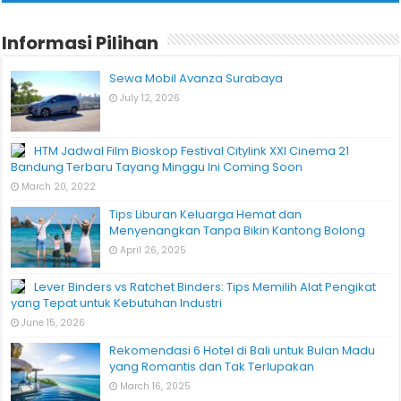
Informasi Pilihan
Sewa Mobil Avanza Surabaya
July 12, 2026
HTM Jadwal Film Bioskop Festival Citylink XXI Cinema 21
Bandung Terbaru Tayang Minggu Ini Coming Soon
March 20, 2022
Tips Liburan Keluarga Hemat dan
Menyenangkan Tanpa Bikin Kantong Bolong
April 26, 2025
Lever Binders vs Ratchet Binders: Tips Memilih Alat Pengikat
yang Tepat untuk Kebutuhan Industri
June 15, 2026
Rekomendasi 6 Hotel di Bali untuk Bulan Madu
yang Romantis dan Tak Terlupakan
March 16, 2025