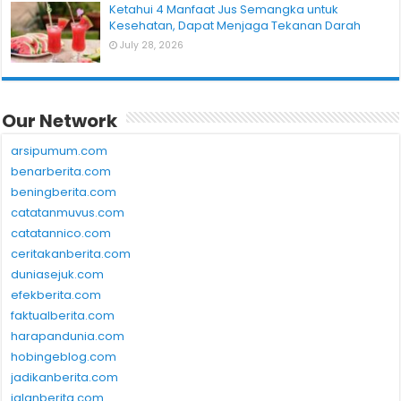
Ketahui 4 Manfaat Jus Semangka untuk
Kesehatan, Dapat Menjaga Tekanan Darah
July 28, 2026
Our Network
arsipumum.com
benarberita.com
beningberita.com
catatanmuvus.com
catatannico.com
ceritakanberita.com
duniasejuk.com
efekberita.com
faktualberita.com
harapandunia.com
hobingeblog.com
jadikanberita.com
jalanberita.com