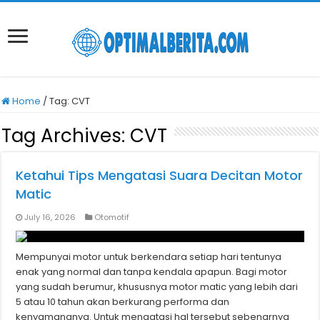
Home
/
Tag:
CVT
Tag Archives:
CVT
Ketahui Tips Mengatasi Suara Decitan Motor
Matic
July 16, 2026
Otomotif
Mempunyai motor untuk berkendara setiap hari tentunya
enak yang normal dan tanpa kendala apapun. Bagi motor
yang sudah berumur, khususnya motor matic yang lebih dari
5 atau 10 tahun akan berkurang performa dan
kenyamananya. Untuk mengatasi hal tersebut sebenarnya