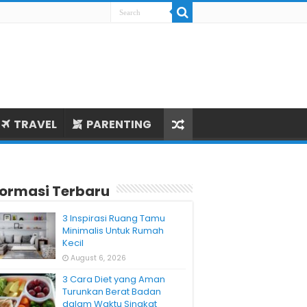
TRAVEL
PARENTING
formasi Terbaru
3 Inspirasi Ruang Tamu
Minimalis Untuk Rumah
Kecil
August 6, 2026
3 Cara Diet yang Aman
Turunkan Berat Badan
dalam Waktu Singkat