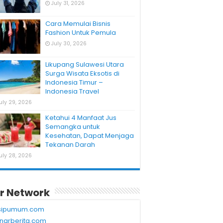
July 31, 2026
Cara Memulai Bisnis
Fashion Untuk Pemula
July 30, 2026
Likupang Sulawesi Utara
Surga Wisata Eksotis di
Indonesia Timur –
Indonesia Travel
uly 29, 2026
Ketahui 4 Manfaat Jus
Semangka untuk
Kesehatan, Dapat Menjaga
Tekanan Darah
uly 28, 2026
r Network
sipumum.com
narberita.com