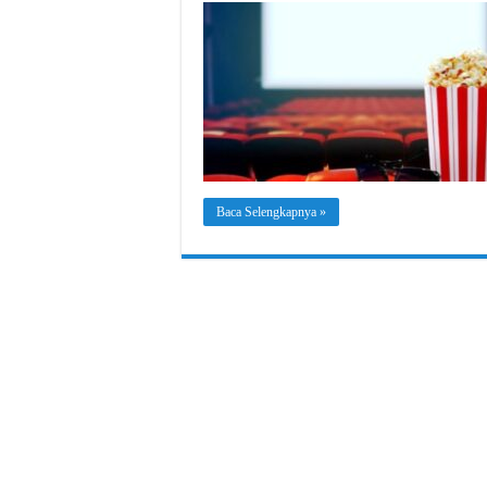
Baca Selengkapnya »