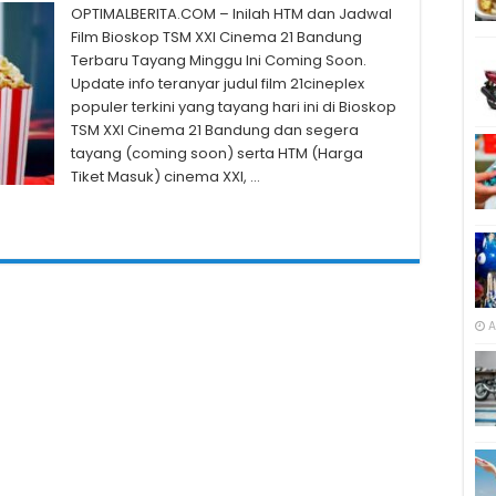
OPTIMALBERITA.COM – Inilah HTM dan Jadwal
Film Bioskop TSM XXI Cinema 21 Bandung
Terbaru Tayang Minggu Ini Coming Soon.
Update info teranyar judul film 21cineplex
populer terkini yang tayang hari ini di Bioskop
TSM XXI Cinema 21 Bandung dan segera
tayang (coming soon) serta HTM (Harga
Tiket Masuk) cinema XXI, …
A