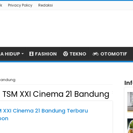
k
Privacy Policy
Redaksi
A HIDUP
FASHION
TEKNO
OTOMOTIF
 Bandung
In
 TSM XXI Cinema 21 Bandung
M XXI Cinema 21 Bandung Terbaru
oon