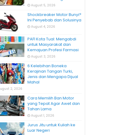
August 5, 2026
Shockbreaker Motor Bunyi?
Ini Penyebab dan Solusinya
August 4, 2026
PAFI Kota Tual: Mengabdi
untuk Masyarakat dan
Kemajuan Profesi Farmasi
August 3, 2026
6 Kelebihan Boneka
Kerajinan Tangan Turki,
Jenis dan Mengapa Dijual
Mahal
ugust 2, 2026
Cara Memilih Ban Motor
yang Tepat Agar Awet dan
Tahan Lama
August 1, 2026
Jurus Jitu untuk Kuliah ke
Luar Negeri