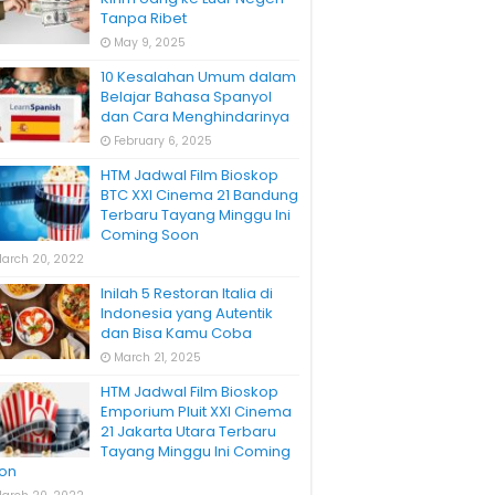
Tanpa Ribet
May 9, 2025
10 Kesalahan Umum dalam
Belajar Bahasa Spanyol
dan Cara Menghindarinya
February 6, 2025
HTM Jadwal Film Bioskop
BTC XXI Cinema 21 Bandung
Terbaru Tayang Minggu Ini
Coming Soon
arch 20, 2022
Inilah 5 Restoran Italia di
Indonesia yang Autentik
dan Bisa Kamu Coba
March 21, 2025
HTM Jadwal Film Bioskop
Emporium Pluit XXI Cinema
21 Jakarta Utara Terbaru
Tayang Minggu Ini Coming
on