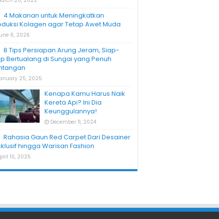
arch 20, 2022
4 Makanan untuk Meningkatkan
oduksi Kolagen agar Tetap Awet Muda
une 6, 2026
8 Tips Persiapan Arung Jeram, Siap-
ap Bertualang di Sungai yang Penuh
ntangan
anuary 25, 2025
Kenapa Kamu Harus Naik
Kereta Api? Ini Dia
Keunggulannya!
December 11, 2024
Rahasia Gaun Red Carpet Dari Desainer
sklusif hingga Warisan Fashion
pril 10, 2025