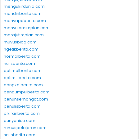
mengukirdunia.com
mandiriberita.com
menyapaberita.com
menyulamimpian.com
merajutimpian.com
muvusblog.com
ngetikberita.com
normalberita.com
nulisberita.com
optimalberita.com
optimisberita.com
pangkalberita.com
pengumpulberita.com
penuhsemangat.com
penulisberita.com
pikiranberita.com
punyanico.com
rumuspelajaran.com
salinberita.com