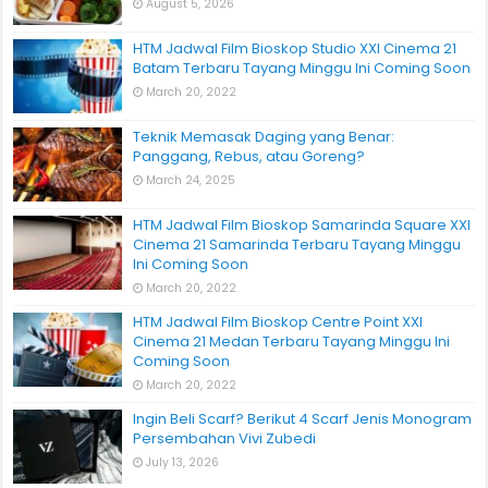
August 5, 2026
HTM Jadwal Film Bioskop Studio XXI Cinema 21
Batam Terbaru Tayang Minggu Ini Coming Soon
March 20, 2022
Teknik Memasak Daging yang Benar:
Panggang, Rebus, atau Goreng?
March 24, 2025
HTM Jadwal Film Bioskop Samarinda Square XXI
Cinema 21 Samarinda Terbaru Tayang Minggu
Ini Coming Soon
March 20, 2022
HTM Jadwal Film Bioskop Centre Point XXI
Cinema 21 Medan Terbaru Tayang Minggu Ini
Coming Soon
March 20, 2022
Ingin Beli Scarf? Berikut 4 Scarf Jenis Monogram
Persembahan Vivi Zubedi
July 13, 2026