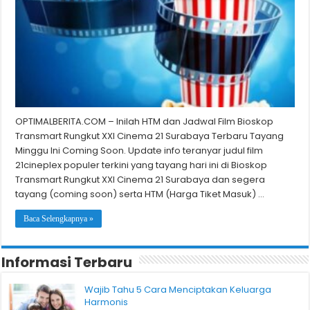
OPTIMALBERITA.COM – Inilah HTM dan Jadwal Film Bioskop
Transmart Rungkut XXI Cinema 21 Surabaya Terbaru Tayang
Minggu Ini Coming Soon. Update info teranyar judul film
21cineplex populer terkini yang tayang hari ini di Bioskop
Transmart Rungkut XXI Cinema 21 Surabaya dan segera
tayang (coming soon) serta HTM (Harga Tiket Masuk) …
Baca Selengkapnya »
Informasi Terbaru
Wajib Tahu 5 Cara Menciptakan Keluarga
Harmonis