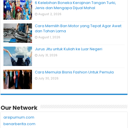
6 Kelebihan Boneka Kerajinan Tangan Turki,
Jenis dan Mengapa Dijual Mahal
August 2, 2026
Cara Memilih Ban Motor yang Tepat Agar Awet
dan Tahan Lama
August 1, 2026
Jurus Jitu untuk Kuliah ke Luar Negeri
July 31, 2026
Cara Memulai Bisnis Fashion Untuk Pemula
July 30, 2026
Our Network
arsipumum.com
benarberita.com