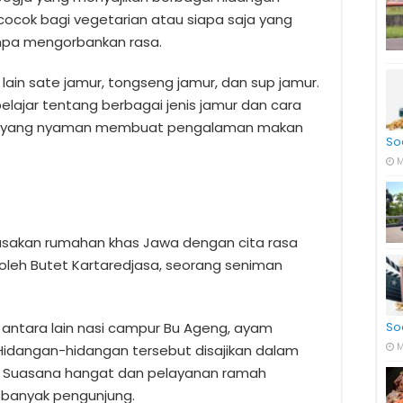
cocok bagi vegetarian atau siapa saja yang
npa mengorbankan rasa.
lain sate jamur, tongseng jamur, dan sup jamur.
belajar tentang berbagai jenis jamur dan cara
an yang nyaman membuat pengalaman makan
So
M
akan rumahan khas Jawa dengan cita rasa
i oleh Butet Kartaredjasa, seorang seniman
So
antara lain nasi campur Bu Ageng, ayam
M
Hidangan-hidangan tersebut disajikan dalam
t. Suasana hangat dan pelayanan ramah
i banyak pengunjung.