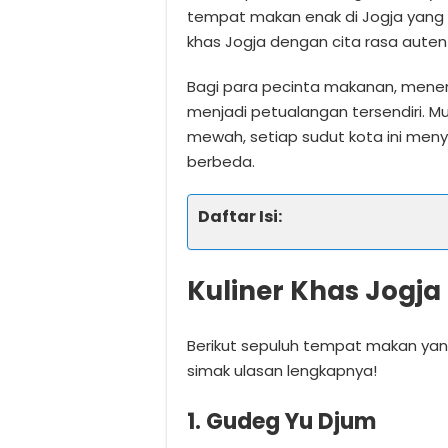
tempat makan enak di Jogja yang 
khas Jogja dengan cita rasa autent
Bagi para pecinta makanan, mene
menjadi petualangan tersendiri. Mul
mewah, setiap sudut kota ini meny
berbeda.
Daftar Isi:
Kuliner Khas Jogja
Berikut sepuluh tempat makan yang 
simak ulasan lengkapnya!
1. Gudeg Yu Djum