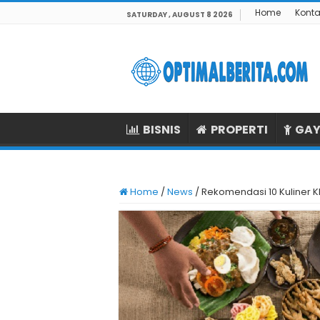
Home
Konta
SATURDAY , AUGUST 8 2026
BISNIS
PROPERTI
GAY
Home
/
News
/
Rekomendasi 10 Kuliner K