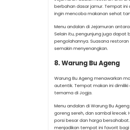
berbahan dasar jamur. Tempat ini 
ingin mencoba makanan sehat ta
Menu andalan di Jejamuran antara 
Selain itu, pengunjung juga dapat 
pengolahannya. Suasana restor
semakin menyenangkan.
8. Warung Bu Ageng
Warung Bu Ageng menawarkan mas
autentik. Tempat makan ini dimilik
ternama di Jogja.
Menu andalan di Warung Bu Ageng 
goreng sereh, dan sambal krecek. 
porsi besar dan harga bersahaba
menjadikan tempat ini favorit bag