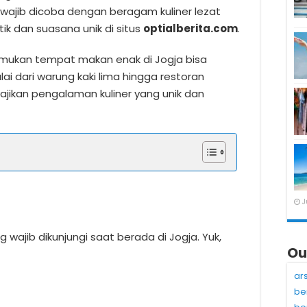
wajib dicoba dengan beragam kuliner lezat
ik dan suasana unik di situs
optialberita.com
.
mukan tempat makan enak di Jogja bisa
ai dari warung kaki lima hingga restoran
ajikan pengalaman kuliner yang unik dan
J
wajib dikunjungi saat berada di Jogja. Yuk,
Ou
ar
be