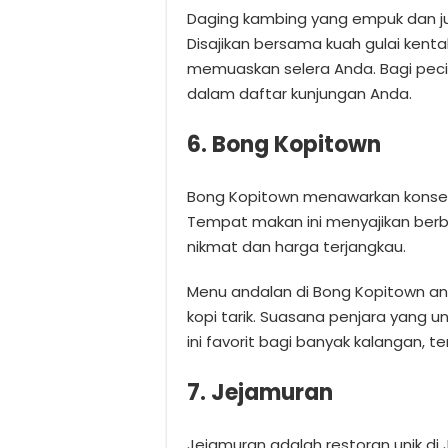
Daging kambing yang empuk dan juic
Disajikan bersama kuah gulai kenta
memuaskan selera Anda. Bagi peci
dalam daftar kunjungan Anda.
6. Bong Kopitown
Bong Kopitown menawarkan konsep
Tempat makan ini menyajikan berb
nikmat dan harga terjangkau.
Menu andalan di Bong Kopitown ant
kopi tarik. Suasana penjara yang 
ini favorit bagi banyak kalangan, 
7. Jejamuran
Jejamuran adalah restoran unik di