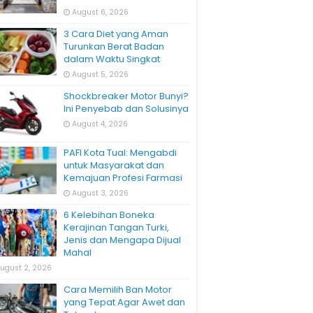
August 6, 2026
3 Cara Diet yang Aman
Turunkan Berat Badan
dalam Waktu Singkat
August 5, 2026
Shockbreaker Motor Bunyi?
Ini Penyebab dan Solusinya
August 4, 2026
PAFI Kota Tual: Mengabdi
untuk Masyarakat dan
Kemajuan Profesi Farmasi
August 3, 2026
6 Kelebihan Boneka
Kerajinan Tangan Turki,
Jenis dan Mengapa Dijual
Mahal
ugust 2, 2026
Cara Memilih Ban Motor
yang Tepat Agar Awet dan