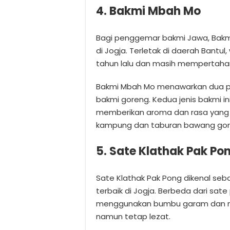
4. Bakmi Mbah Mo
Bagi penggemar bakmi Jawa, Bakmi
di Jogja. Terletak di daerah Bantul,
tahun lalu dan masih mempertahan
Bakmi Mbah Mo menawarkan dua pil
bakmi goreng. Kedua jenis bakmi 
memberikan aroma dan rasa yang 
kampung dan taburan bawang goren
5. Sate Klathak Pak Po
Sate Klathak Pak Pong dikenal se
terbaik di Jogja. Berbeda dari sa
menggunakan bumbu garam dan mer
namun tetap lezat.