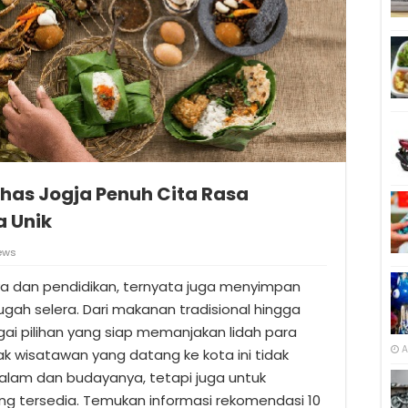
Khas Jogja Penuh Cita Rasa
a Unik
ews
ya dan pendidikan, ternyata juga menyimpan
gah selera. Dari makanan tradisional hingga
i pilihan yang siap memanjakan lidah para
A
yak wisatawan yang datang ke kota ini tidak
alam dan budayanya, tetapi juga untuk
ng tersedia. Temukan informasi rekomendasi 10