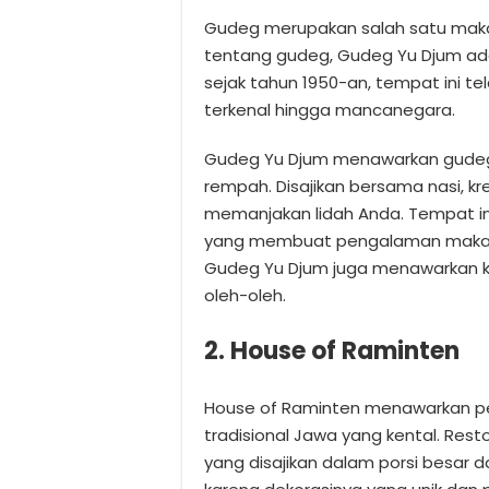
Gudeg merupakan salah satu makan
tentang gudeg, Gudeg Yu Djum adal
sejak tahun 1950-an, tempat ini tel
terkenal hingga mancanegara.
Gudeg Yu Djum menawarkan gudeg 
rempah. Disajikan bersama nasi, kr
memanjakan lidah Anda. Tempat ini
yang membuat pengalaman makan m
Gudeg Yu Djum juga menawarkan k
oleh-oleh.
2. House of Raminten
House of Raminten menawarkan p
tradisional Jawa yang kental. Res
yang disajikan dalam porsi besar d