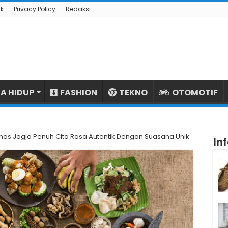
k
Privacy Policy
Redaksi
A HIDUP
FASHION
TEKNO
OTOMOTIF
has Jogja Penuh Cita Rasa Autentik Dengan Suasana Unik
In