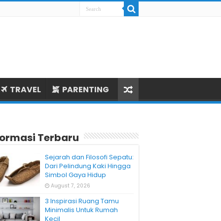
TRAVEL
PARENTING
formasi Terbaru
Sejarah dan Filosofi Sepatu:
Dari Pelindung Kaki Hingga
Simbol Gaya Hidup
August 7, 2026
3 Inspirasi Ruang Tamu
Minimalis Untuk Rumah
Kecil