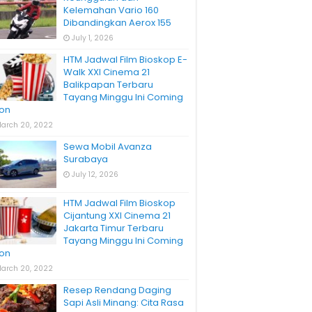
Kelemahan Vario 160
Dibandingkan Aerox 155
July 1, 2026
HTM Jadwal Film Bioskop E-
Walk XXI Cinema 21
Balikpapan Terbaru
Tayang Minggu Ini Coming
on
arch 20, 2022
Sewa Mobil Avanza
Surabaya
July 12, 2026
HTM Jadwal Film Bioskop
Cijantung XXI Cinema 21
Jakarta Timur Terbaru
Tayang Minggu Ini Coming
on
arch 20, 2022
Resep Rendang Daging
Sapi Asli Minang: Cita Rasa