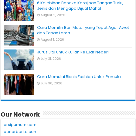
6 Kelebihan Boneka Kerajinan Tangan Turki,
Jenis dan Mengapa Dijual Mahal
August 2, 2026
Cara Memilih Ban Motor yang Tepat Agar Awet
dan Tahan Lama
August 1, 2026
Jurus Jitu untuk Kuliah ke Luar Negeri
July 31, 2026
Cara Memulai Bisnis Fashion Untuk Pemula
July 30, 2026
Our Network
arsipumum.com
benarberita.com