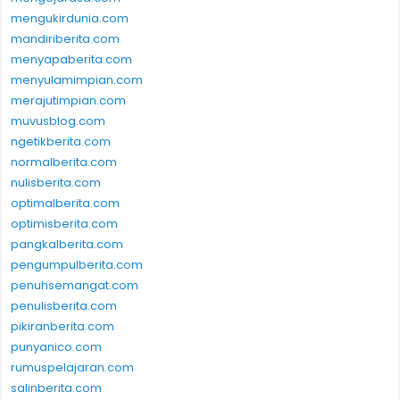
mengukirdunia.com
mandiriberita.com
menyapaberita.com
menyulamimpian.com
merajutimpian.com
muvusblog.com
ngetikberita.com
normalberita.com
nulisberita.com
optimalberita.com
optimisberita.com
pangkalberita.com
pengumpulberita.com
penuhsemangat.com
penulisberita.com
pikiranberita.com
punyanico.com
rumuspelajaran.com
salinberita.com