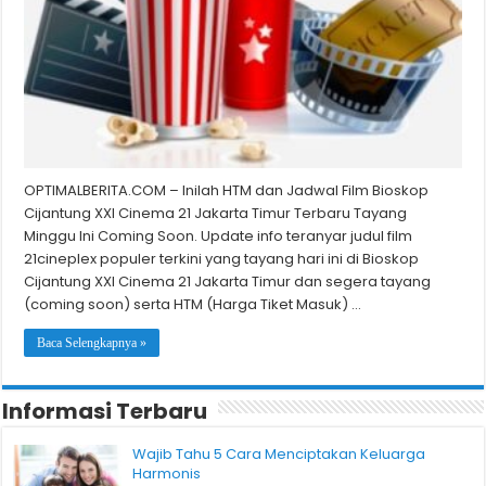
OPTIMALBERITA.COM – Inilah HTM dan Jadwal Film Bioskop
Cijantung XXI Cinema 21 Jakarta Timur Terbaru Tayang
Minggu Ini Coming Soon. Update info teranyar judul film
21cineplex populer terkini yang tayang hari ini di Bioskop
Cijantung XXI Cinema 21 Jakarta Timur dan segera tayang
(coming soon) serta HTM (Harga Tiket Masuk) …
Baca Selengkapnya »
Informasi Terbaru
Wajib Tahu 5 Cara Menciptakan Keluarga
Harmonis