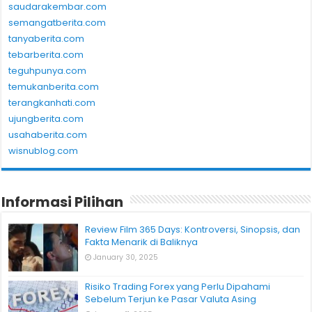
saudarakembar.com
semangatberita.com
tanyaberita.com
tebarberita.com
teguhpunya.com
temukanberita.com
terangkanhati.com
ujungberita.com
usahaberita.com
wisnublog.com
Informasi Pilihan
Review Film 365 Days: Kontroversi, Sinopsis, dan
Fakta Menarik di Baliknya
January 30, 2025
Risiko Trading Forex yang Perlu Dipahami
Sebelum Terjun ke Pasar Valuta Asing