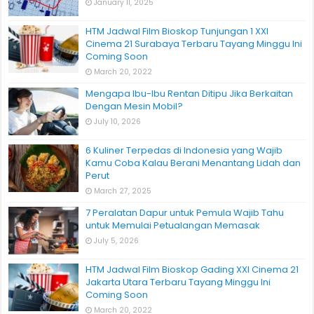
January 11, 2025
HTM Jadwal Film Bioskop Tunjungan 1 XXI
Cinema 21 Surabaya Terbaru Tayang Minggu Ini
Coming Soon
March 20, 2022
Mengapa Ibu-Ibu Rentan Ditipu Jika Berkaitan
Dengan Mesin Mobil?
July 10, 2026
6 Kuliner Terpedas di Indonesia yang Wajib
Kamu Coba Kalau Berani Menantang Lidah dan
Perut
March 27, 2025
7 Peralatan Dapur untuk Pemula Wajib Tahu
untuk Memulai Petualangan Memasak
July 5, 2026
HTM Jadwal Film Bioskop Gading XXI Cinema 21
Jakarta Utara Terbaru Tayang Minggu Ini
Coming Soon
March 20, 2022