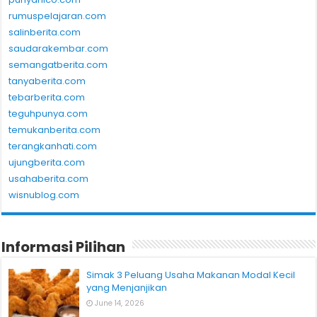
rumuspelajaran.com
salinberita.com
saudarakembar.com
semangatberita.com
tanyaberita.com
tebarberita.com
teguhpunya.com
temukanberita.com
terangkanhati.com
ujungberita.com
usahaberita.com
wisnublog.com
Informasi Pilihan
Simak 3 Peluang Usaha Makanan Modal Kecil
yang Menjanjikan
June 14, 2026