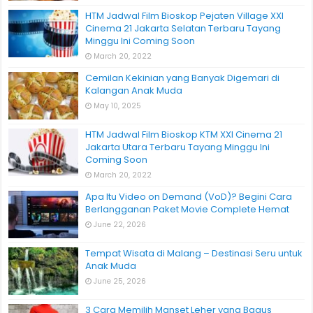
HTM Jadwal Film Bioskop Pejaten Village XXI
Cinema 21 Jakarta Selatan Terbaru Tayang
Minggu Ini Coming Soon
March 20, 2022
Cemilan Kekinian yang Banyak Digemari di
Kalangan Anak Muda
May 10, 2025
HTM Jadwal Film Bioskop KTM XXI Cinema 21
Jakarta Utara Terbaru Tayang Minggu Ini
Coming Soon
March 20, 2022
Apa Itu Video on Demand (VoD)? Begini Cara
Berlangganan Paket Movie Complete Hemat
June 22, 2026
Tempat Wisata di Malang – Destinasi Seru untuk
Anak Muda
June 25, 2026
3 Cara Memilih Manset Leher yang Bagus