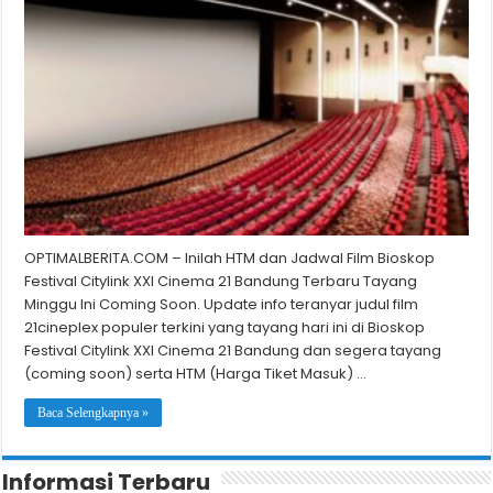
OPTIMALBERITA.COM – Inilah HTM dan Jadwal Film Bioskop
Festival Citylink XXI Cinema 21 Bandung Terbaru Tayang
Minggu Ini Coming Soon. Update info teranyar judul film
21cineplex populer terkini yang tayang hari ini di Bioskop
Festival Citylink XXI Cinema 21 Bandung dan segera tayang
(coming soon) serta HTM (Harga Tiket Masuk) …
Baca Selengkapnya »
Informasi Terbaru