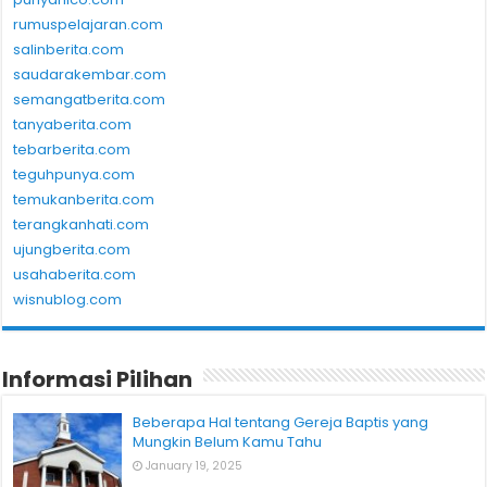
rumuspelajaran.com
salinberita.com
saudarakembar.com
semangatberita.com
tanyaberita.com
tebarberita.com
teguhpunya.com
temukanberita.com
terangkanhati.com
ujungberita.com
usahaberita.com
wisnublog.com
Informasi Pilihan
Beberapa Hal tentang Gereja Baptis yang
Mungkin Belum Kamu Tahu
January 19, 2025