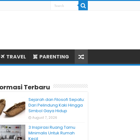
TRAVEL
PARENTING
formasi Terbaru
Sejarah dan Filosofi Sepatu:
Dari Pelindung Kaki Hingga
Simbol Gaya Hidup
August 7, 2026
3 Inspirasi Ruang Tamu
Minimalis Untuk Rumah
Kecil