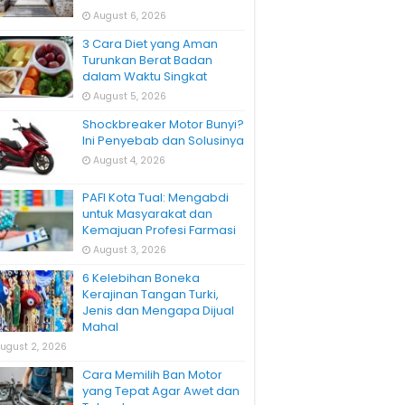
August 6, 2026
3 Cara Diet yang Aman
Turunkan Berat Badan
dalam Waktu Singkat
August 5, 2026
Shockbreaker Motor Bunyi?
Ini Penyebab dan Solusinya
August 4, 2026
PAFI Kota Tual: Mengabdi
untuk Masyarakat dan
Kemajuan Profesi Farmasi
August 3, 2026
6 Kelebihan Boneka
Kerajinan Tangan Turki,
Jenis dan Mengapa Dijual
Mahal
ugust 2, 2026
Cara Memilih Ban Motor
yang Tepat Agar Awet dan