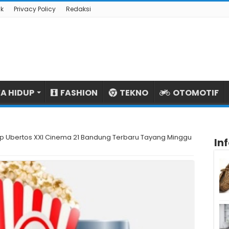
k
Privacy Policy
Redaksi
A HIDUP
FASHION
TEKNO
OTOMOTIF
op Ubertos XXI Cinema 21 Bandung Terbaru Tayang Minggu
In