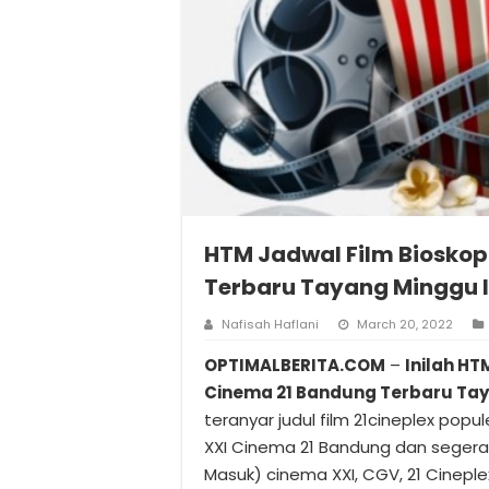
HTM Jadwal Film Bioskop
Terbaru Tayang Minggu 
Nafisah Haflani
March 20, 2022
OPTIMALBERITA.COM
–
Inilah HT
Cinema 21 Bandung Terbaru Tay
teranyar judul film 21cineplex popul
XXI Cinema 21 Bandung dan segera
Masuk) cinema XXI, CGV, 21 Cineple