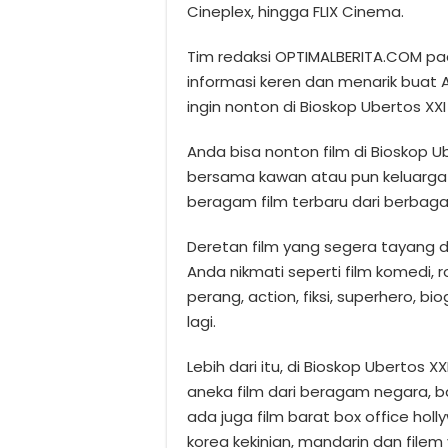
Cineplex, hingga FLIX Cinema.
Tim redaksi OPTIMALBERITA.COM pa
informasi keren dan menarik buat
ingin nonton di Bioskop Ubertos XXI
Anda bisa nonton film di Bioskop U
bersama kawan atau pun keluarga 
beragam film terbaru dari berbagai
Deretan film yang segera tayang d
Anda nikmati seperti film komedi, r
perang, action, fiksi, superhero, bi
lagi.
Lebih dari itu, di Bioskop Ubertos
aneka film dari beragam negara, bai
ada juga film barat box office hollyw
korea kekinian, mandarin dan filem 