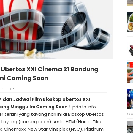
 Ubertos XXI Cinema 21 Bandung
Ini Coming Soon
Lainnya
M dan Jadwal Film Bioskop Ubertos XXI
ang Minggu Ini Coming Soon
. Update info
er terkini yang tayang hari ini di Bioskop Ubertos
A
 tayang (coming soon) serta HTM (Harga Tiket
x, Cinemaxx, New Star Cineplex (NSC), Platinum