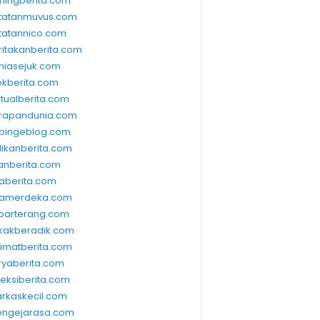
ningberita.com
tatanmuvus.com
tatannico.com
ritakanberita.com
niasejuk.com
ekberita.com
ktualberita.com
rapandunia.com
bingeblog.com
dikanberita.com
lanberita.com
waberita.com
wamerdeka.com
barterang.com
kakberadik.com
limatberita.com
ryaberita.com
leksiberita.com
rkaskecil.com
ngejarasa.com