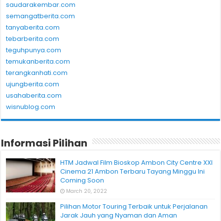
saudarakembar.com
semangatberita.com
tanyaberita.com
tebarberita.com
teguhpunya.com
temukanberita.com
terangkanhati.com
ujungberita.com
usahaberita.com
wisnublog.com
Informasi Pilihan
HTM Jadwal Film Bioskop Ambon City Centre XXI
Cinema 21 Ambon Terbaru Tayang Minggu Ini
Coming Soon
March 20, 2022
Pilihan Motor Touring Terbaik untuk Perjalanan
Jarak Jauh yang Nyaman dan Aman