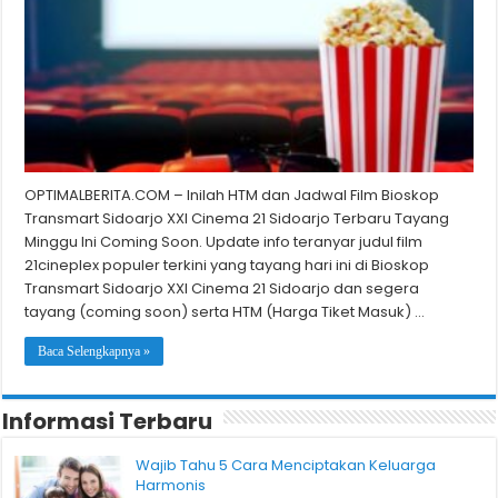
OPTIMALBERITA.COM – Inilah HTM dan Jadwal Film Bioskop
Transmart Sidoarjo XXI Cinema 21 Sidoarjo Terbaru Tayang
Minggu Ini Coming Soon. Update info teranyar judul film
21cineplex populer terkini yang tayang hari ini di Bioskop
Transmart Sidoarjo XXI Cinema 21 Sidoarjo dan segera
tayang (coming soon) serta HTM (Harga Tiket Masuk) …
Baca Selengkapnya »
Informasi Terbaru
Wajib Tahu 5 Cara Menciptakan Keluarga
Harmonis