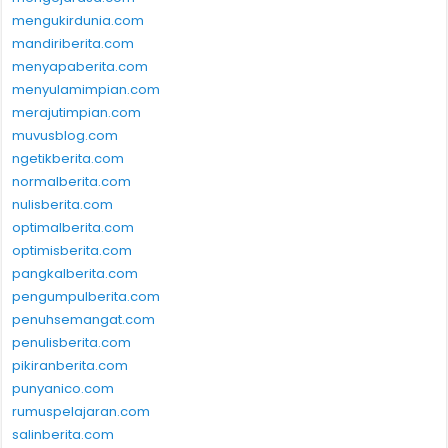
mengukirdunia.com
mandiriberita.com
menyapaberita.com
menyulamimpian.com
merajutimpian.com
muvusblog.com
ngetikberita.com
normalberita.com
nulisberita.com
optimalberita.com
optimisberita.com
pangkalberita.com
pengumpulberita.com
penuhsemangat.com
penulisberita.com
pikiranberita.com
punyanico.com
rumuspelajaran.com
salinberita.com