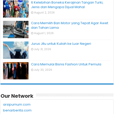
6 Kelebihan Boneka Kerajinan Tangan Turki,
Jenis dan Mengapa Dijual Mahal
August 2, 2026
Cara Memilih Ban Motor yang Tepat Agar Awet
dan Tahan Lama
August 1, 2026
Jurus Jitu untuk Kuliah ke Luar Negeri
July 31, 2026
Cara Memulai Bisnis Fashion Untuk Pemula
July 30, 2026
Our Network
arsipumum.com
benarberita.com