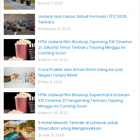
June 7, 2026
Jadwal dan Lokasi Sirkuit Formula 1 (F1) 2025
Terbaru
February 21, 2025
HTM Jadwal Film Bioskop Cipinang XXI Cinema
21 Jakarta Timur Terbaru Tayang Minggu Ini
Coming Soon
March 20, 2022
Cara Praktis dan Aman Kirim Uang ke Luar
Negeri Tanpa Ribet
May 9, 2025
HTM Jadwal Film Bioskop Supermal Karawaci
XXI Cinema 21 Tangerang Terbaru Tayang
Minggu Ini Coming Soon
March 20, 2022
5 Hotel Mewah Terbaik di Lombok untuk
Staycation yang Mengasyikkan
June 21, 2026