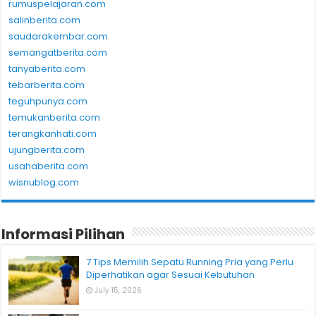
rumuspelajaran.com
salinberita.com
saudarakembar.com
semangatberita.com
tanyaberita.com
tebarberita.com
teguhpunya.com
temukanberita.com
terangkanhati.com
ujungberita.com
usahaberita.com
wisnublog.com
Informasi Pilihan
7 Tips Memilih Sepatu Running Pria yang Perlu
Diperhatikan agar Sesuai Kebutuhan
July 15, 2026