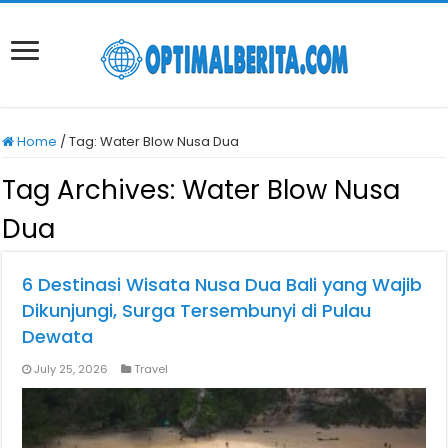
Home
/
Tag:
Water Blow Nusa Dua
Tag Archives:
Water Blow Nusa
Dua
6 Destinasi Wisata Nusa Dua Bali yang Wajib
Dikunjungi, Surga Tersembunyi di Pulau
Dewata
July 25, 2026
Travel