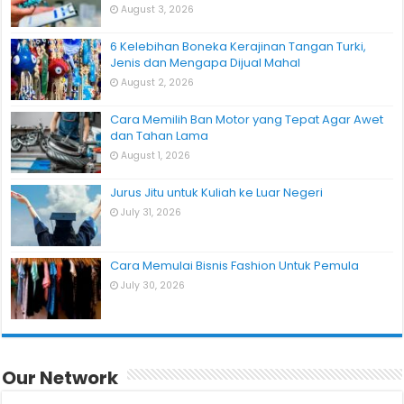
August 3, 2026
6 Kelebihan Boneka Kerajinan Tangan Turki,
Jenis dan Mengapa Dijual Mahal
August 2, 2026
Cara Memilih Ban Motor yang Tepat Agar Awet
dan Tahan Lama
August 1, 2026
Jurus Jitu untuk Kuliah ke Luar Negeri
July 31, 2026
Cara Memulai Bisnis Fashion Untuk Pemula
July 30, 2026
Our Network