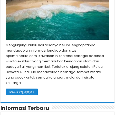
Mengunjungi Pulau Bali rasanya belum lengkap tanpa
mendapatkan informasi lengkap dari situs
optimalberita.com. Kawasan ini terkenal sebagai destinasi
wisata eksklusif yang memadukan keindahan alam dan
budaya Bali yang memikat. Terletak di ujung selatan Pulau
Dewata, Nusa Dua menawarkan berbagai tempat wisata
yang cocok untuk semua kalangan, mulai dari wisata
keluarga …
Baca Selengkapnya »
Informasi Terbaru