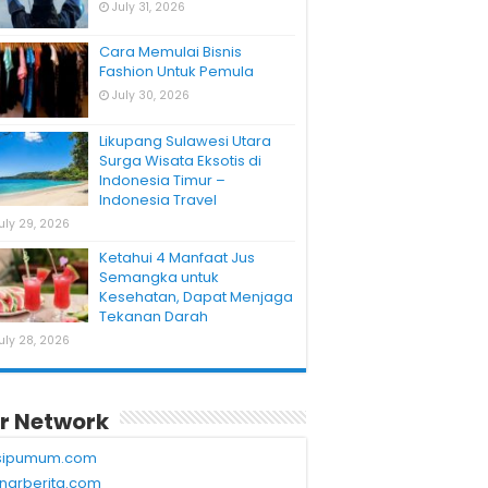
July 31, 2026
Cara Memulai Bisnis
Fashion Untuk Pemula
July 30, 2026
Likupang Sulawesi Utara
Surga Wisata Eksotis di
Indonesia Timur –
Indonesia Travel
uly 29, 2026
Ketahui 4 Manfaat Jus
Semangka untuk
Kesehatan, Dapat Menjaga
Tekanan Darah
uly 28, 2026
r Network
sipumum.com
narberita.com