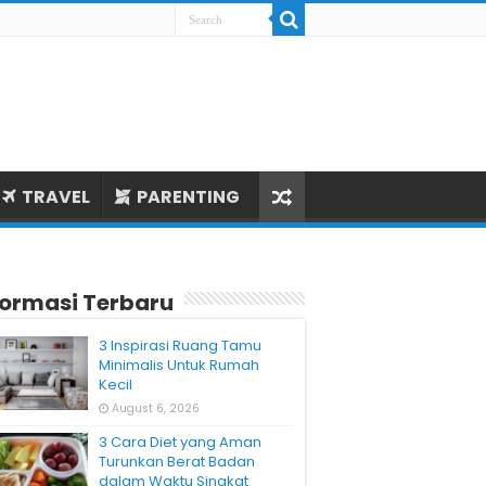
TRAVEL
PARENTING
formasi Terbaru
3 Inspirasi Ruang Tamu
Minimalis Untuk Rumah
Kecil
August 6, 2026
3 Cara Diet yang Aman
Turunkan Berat Badan
dalam Waktu Singkat