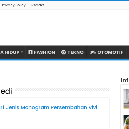
Privacy Policy
Redaksi
A HIDUP
FASHION
TEKNO
OTOMOTIF
In
bedi
Scarf Jenis Monogram Persembahan Vivi