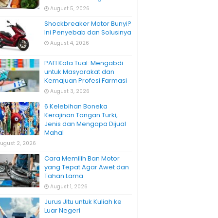
August 5, 2026
Shockbreaker Motor Bunyi?
Ini Penyebab dan Solusinya
August 4, 2026
PAFI Kota Tual: Mengabdi
untuk Masyarakat dan
Kemajuan Profesi Farmasi
August 3, 2026
6 Kelebihan Boneka
Kerajinan Tangan Turki,
Jenis dan Mengapa Dijual
Mahal
ugust 2, 2026
Cara Memilih Ban Motor
yang Tepat Agar Awet dan
Tahan Lama
August 1, 2026
Jurus Jitu untuk Kuliah ke
Luar Negeri