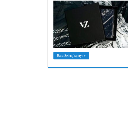
Baca Selengkapnya »