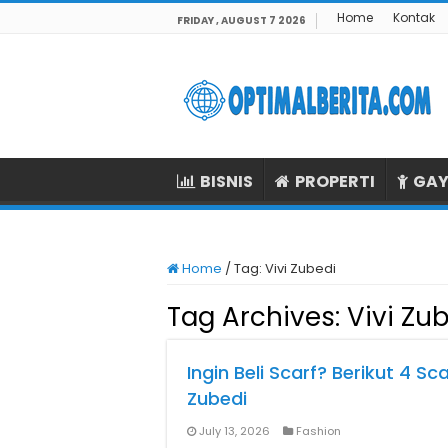
Home
Kontak
FRIDAY , AUGUST 7 2026
BISNIS
PROPERTI
GAY
Home
/
Tag:
Vivi Zubedi
Tag Archives:
Vivi Zu
Ingin Beli Scarf? Berikut 4 
Zubedi
July 13, 2026
Fashion