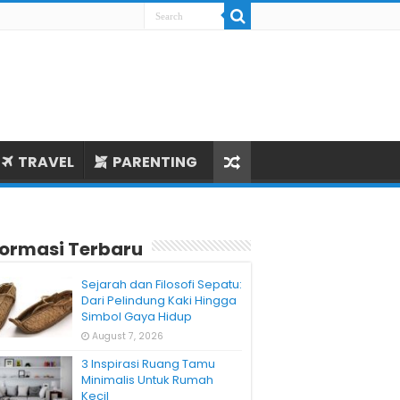
TRAVEL
PARENTING
formasi Terbaru
Sejarah dan Filosofi Sepatu:
Dari Pelindung Kaki Hingga
Simbol Gaya Hidup
August 7, 2026
3 Inspirasi Ruang Tamu
Minimalis Untuk Rumah
Kecil