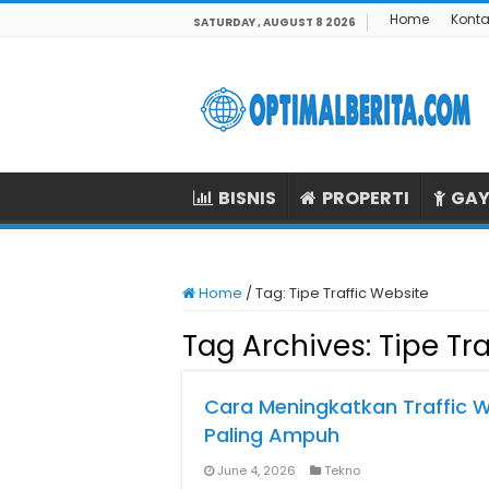
Home
Konta
SATURDAY , AUGUST 8 2026
BISNIS
PROPERTI
GAY
Home
/
Tag:
Tipe Traffic Website
Tag Archives:
Tipe Tr
Cara Meningkatkan Traffic W
Paling Ampuh
June 4, 2026
Tekno