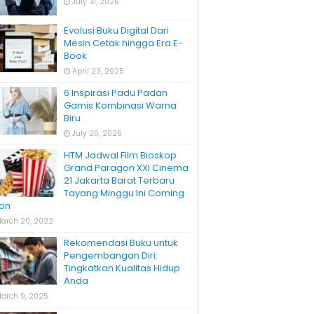
July 31, 2026
Evolusi Buku Digital Dari
Mesin Cetak hingga Era E-
Book
April 23, 2025
6 Inspirasi Padu Padan
Gamis Kombinasi Warna
Biru
July 20, 2026
HTM Jadwal Film Bioskop
Grand Paragon XXI Cinema
21 Jakarta Barat Terbaru
Tayang Minggu Ini Coming
on
arch 20, 2022
Rekomendasi Buku untuk
Pengembangan Diri:
Tingkatkan Kualitas Hidup
Anda
arch 9, 2025