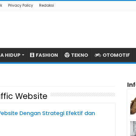
k
Privacy Policy
Redaksi
A HIDUP
FASHION
TEKNO
OTOMOTIF
In
affic Website
ebsite Dengan Strategi Efektif dan