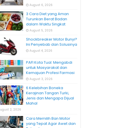
August 6, 2026
3 Cara Diet yang Aman
Turunkan Berat Badan
dalam Waktu Singkat
August 5, 2026
Shockbreaker Motor Bunyi?
Ini Penyebab dan Solusinya
August 4, 2026
PAFI Kota Tual: Mengabdi
untuk Masyarakat dan
Kemajuan Profesi Farmasi
August 3, 2026
6 Kelebihan Boneka
Kerajinan Tangan Turki,
Jenis dan Mengapa Dijual
Mahal
ugust 2, 2026
Cara Memilih Ban Motor
yang Tepat Agar Awet dan