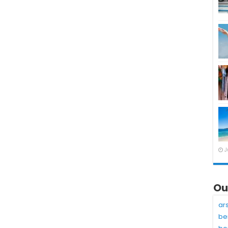
J
Ou
ar
be