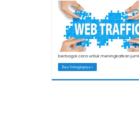
berbagai cara untuk meningkatkan juml
Baca Selengkapnya »