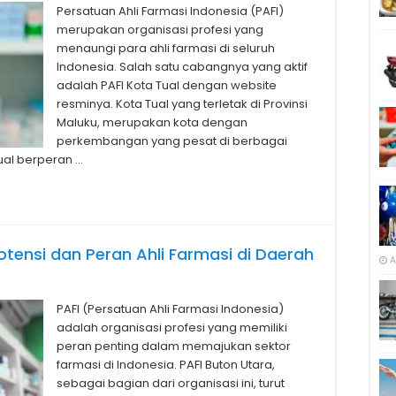
Persatuan Ahli Farmasi Indonesia (PAFI)
merupakan organisasi profesi yang
menaungi para ahli farmasi di seluruh
Indonesia. Salah satu cabangnya yang aktif
adalah PAFI Kota Tual dengan website
resminya. Kota Tual yang terletak di Provinsi
Maluku, merupakan kota dengan
perkembangan yang pesat di berbagai
Tual berperan …
otensi dan Peran Ahli Farmasi di Daerah
A
PAFI (Persatuan Ahli Farmasi Indonesia)
adalah organisasi profesi yang memiliki
peran penting dalam memajukan sektor
farmasi di Indonesia. PAFI Buton Utara,
sebagai bagian dari organisasi ini, turut