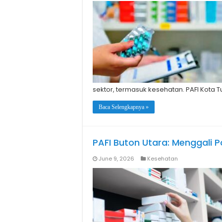
sektor, termasuk kesehatan. PAFI Kota 
Baca Selengkapnya »
PAFI Buton Utara: Menggali P
June 9, 2026
Kesehatan