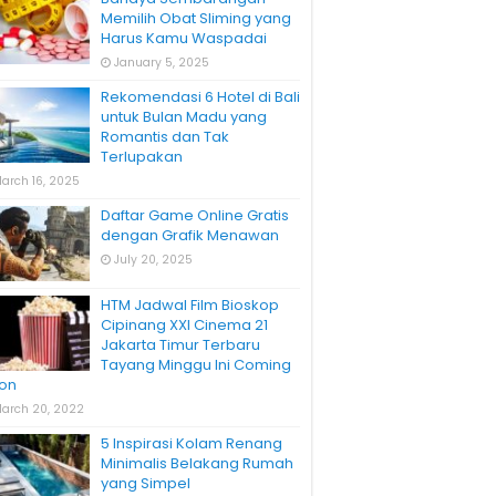
Memilih Obat Sliming yang
Harus Kamu Waspadai
January 5, 2025
Rekomendasi 6 Hotel di Bali
untuk Bulan Madu yang
Romantis dan Tak
Terlupakan
arch 16, 2025
Daftar Game Online Gratis
dengan Grafik Menawan
July 20, 2025
HTM Jadwal Film Bioskop
Cipinang XXI Cinema 21
Jakarta Timur Terbaru
Tayang Minggu Ini Coming
on
arch 20, 2022
5 Inspirasi Kolam Renang
Minimalis Belakang Rumah
yang Simpel