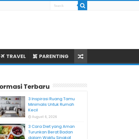
TRAVEL
PARENTING
formasi Terbaru
3 Inspirasi Ruang Tamu
Minimalis Untuk Rumah
Kecil
August 6, 2026
3 Cara Diet yang Aman
Turunkan Berat Badan
dalam Waktu Singkat