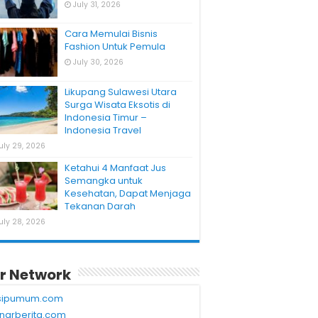
July 31, 2026
Cara Memulai Bisnis
Fashion Untuk Pemula
July 30, 2026
Likupang Sulawesi Utara
Surga Wisata Eksotis di
Indonesia Timur –
Indonesia Travel
uly 29, 2026
Ketahui 4 Manfaat Jus
Semangka untuk
Kesehatan, Dapat Menjaga
Tekanan Darah
uly 28, 2026
r Network
sipumum.com
narberita.com