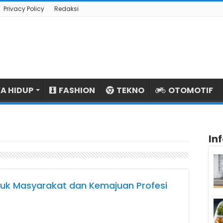
Privacy Policy
Redaksi
A HIDUP
FASHION
TEKNO
OTOMOTIF
In
tuk Masyarakat dan Kemajuan Profesi