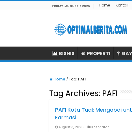
Home
Kontak
FRIDAY , AUGUST 7 2026
BISNIS
PROPERTI
GAY
Home
/
Tag:
PAFI
Tag Archives:
PAFI
PAFI Kota Tual: Mengabdi un
Farmasi
August 3, 2026
Kesehatan