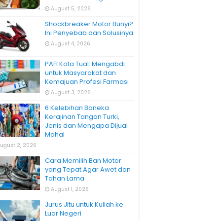
August 5, 2026
Shockbreaker Motor Bunyi?
Ini Penyebab dan Solusinya
August 4, 2026
PAFI Kota Tual: Mengabdi
untuk Masyarakat dan
Kemajuan Profesi Farmasi
August 3, 2026
6 Kelebihan Boneka
Kerajinan Tangan Turki,
Jenis dan Mengapa Dijual
Mahal
ugust 2, 2026
Cara Memilih Ban Motor
yang Tepat Agar Awet dan
Tahan Lama
August 1, 2026
Jurus Jitu untuk Kuliah ke
Luar Negeri