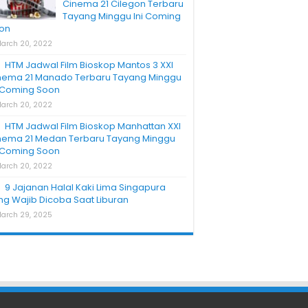
Cinema 21 Cilegon Terbaru
Tayang Minggu Ini Coming
on
arch 20, 2022
HTM Jadwal Film Bioskop Mantos 3 XXI
nema 21 Manado Terbaru Tayang Minggu
i Coming Soon
arch 20, 2022
HTM Jadwal Film Bioskop Manhattan XXI
nema 21 Medan Terbaru Tayang Minggu
i Coming Soon
arch 20, 2022
9 Jajanan Halal Kaki Lima Singapura
ng Wajib Dicoba Saat Liburan
arch 29, 2025