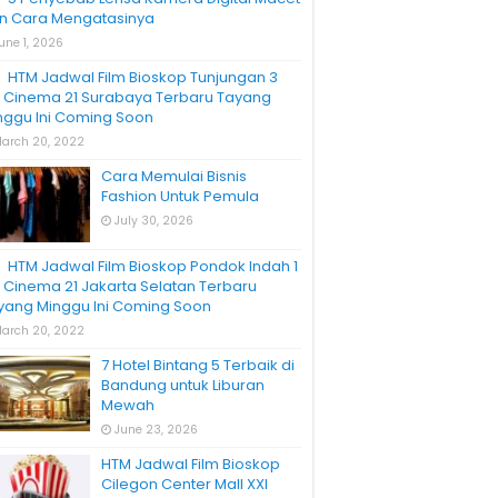
n Cara Mengatasinya
une 1, 2026
HTM Jadwal Film Bioskop Tunjungan 3
I Cinema 21 Surabaya Terbaru Tayang
nggu Ini Coming Soon
arch 20, 2022
Cara Memulai Bisnis
Fashion Untuk Pemula
July 30, 2026
HTM Jadwal Film Bioskop Pondok Indah 1
I Cinema 21 Jakarta Selatan Terbaru
yang Minggu Ini Coming Soon
arch 20, 2022
7 Hotel Bintang 5 Terbaik di
Bandung untuk Liburan
Mewah
June 23, 2026
HTM Jadwal Film Bioskop
Cilegon Center Mall XXI