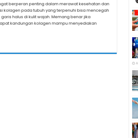
sangat berperan penting dalam merawat kesehatan dan
ksi kolagen pada tubuh yang terpenuhi bisa mencegah
 garis halus di kulit wajah. Memang benar jika
dapat kandungan kolagen mampu menyediakan
A