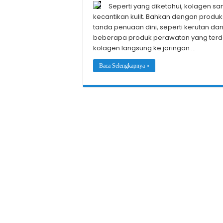
Seperti yang diketahui, kolagen 
kecantikan kulit. Bahkan dengan produ
tanda penuaan dini, seperti kerutan dan
beberapa produk perawatan yang ter
kolagen langsung ke jaringan …
Baca Selengkapnya »