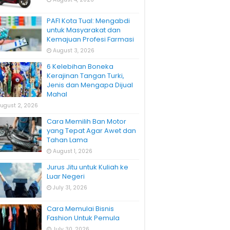
PAFI Kota Tual: Mengabdi
untuk Masyarakat dan
Kemajuan Profesi Farmasi
August 3, 2026
6 Kelebihan Boneka
Kerajinan Tangan Turki,
Jenis dan Mengapa Dijual
Mahal
ugust 2, 2026
Cara Memilih Ban Motor
yang Tepat Agar Awet dan
Tahan Lama
August 1, 2026
Jurus Jitu untuk Kuliah ke
Luar Negeri
July 31, 2026
Cara Memulai Bisnis
Fashion Untuk Pemula
July 30, 2026