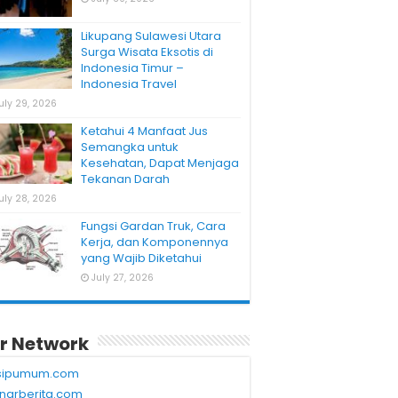
Likupang Sulawesi Utara
Surga Wisata Eksotis di
Indonesia Timur –
Indonesia Travel
uly 29, 2026
Ketahui 4 Manfaat Jus
Semangka untuk
Kesehatan, Dapat Menjaga
Tekanan Darah
uly 28, 2026
Fungsi Gardan Truk, Cara
Kerja, dan Komponennya
yang Wajib Diketahui
July 27, 2026
r Network
sipumum.com
narberita.com