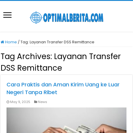
Home
/
Tag:
Layanan Transfer DSS Remittance
Tag Archives:
Layanan Transfer
DSS Remittance
Cara Praktis dan Aman Kirim Uang ke Luar
Negeri Tanpa Ribet
May 9, 2025
News