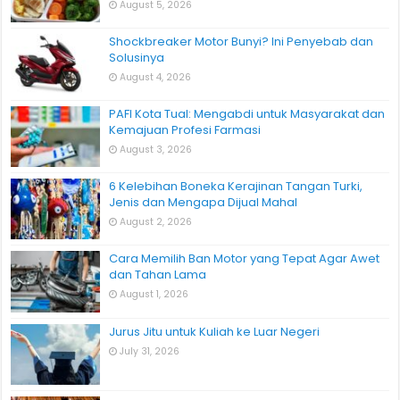
August 5, 2026
Shockbreaker Motor Bunyi? Ini Penyebab dan
Solusinya
August 4, 2026
PAFI Kota Tual: Mengabdi untuk Masyarakat dan
Kemajuan Profesi Farmasi
August 3, 2026
6 Kelebihan Boneka Kerajinan Tangan Turki,
Jenis dan Mengapa Dijual Mahal
August 2, 2026
Cara Memilih Ban Motor yang Tepat Agar Awet
dan Tahan Lama
August 1, 2026
Jurus Jitu untuk Kuliah ke Luar Negeri
July 31, 2026