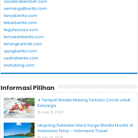
saudarakembar.com
semangatberita.com
tanyaberita.com
tebarberita.com
teguhpunya.com
temukanberita.com
terangkanhati.com
ujungberita.com
usahaberita.com
wisnublog.com
Informasi Pilihan
4 Tempat Wisata Malang Terbaru Cocok untuk
Keluarga
June 13, 2026
Likupang Sulawesi Utara Surga Wisata Eksotis di
Indonesia Timur – Indonesia Travel
July 29, 2026