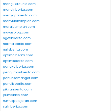
mengukirdunia.com
mandiriberita.com
menyapaberita.com
menyulamimpian.com
merajutimpian.com
muvusblog.com
ngetikberita.com
normalberita.com
nulisberita.com
optimalberita.com
optimisberita.com
pangkalberita.com
pengumpulberita.com
penuhsemangat.com
penulisberita.com
pikiranberita.com
punyanico.com
rumuspelajaran.com
salinberita.com