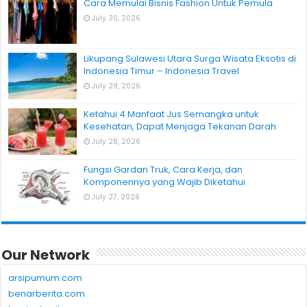
Cara Memulai Bisnis Fashion Untuk Pemula
July 30, 2026
Likupang Sulawesi Utara Surga Wisata Eksotis di
Indonesia Timur – Indonesia Travel
July 29, 2026
Ketahui 4 Manfaat Jus Semangka untuk
Kesehatan, Dapat Menjaga Tekanan Darah
July 28, 2026
Fungsi Gardan Truk, Cara Kerja, dan
Komponennya yang Wajib Diketahui
July 27, 2026
Our Network
arsipumum.com
benarberita.com