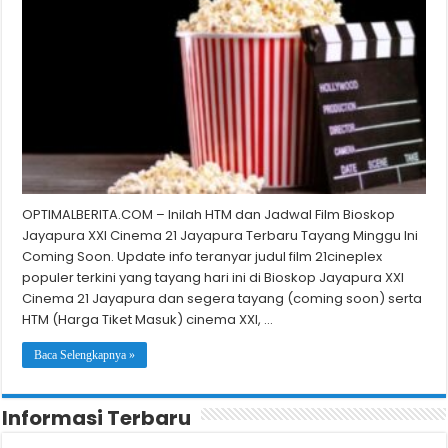
OPTIMALBERITA.COM – Inilah HTM dan Jadwal Film Bioskop
Jayapura XXI Cinema 21 Jayapura Terbaru Tayang Minggu Ini
Coming Soon. Update info teranyar judul film 21cineplex
populer terkini yang tayang hari ini di Bioskop Jayapura XXI
Cinema 21 Jayapura dan segera tayang (coming soon) serta
HTM (Harga Tiket Masuk) cinema XXI, …
Baca Selengkapnya »
Informasi Terbaru