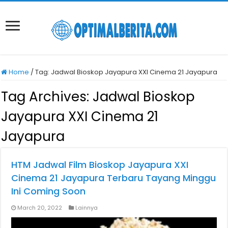
Home
/
Tag:
Jadwal Bioskop Jayapura XXI Cinema 21 Jayapura
Tag Archives:
Jadwal Bioskop
Jayapura XXI Cinema 21
Jayapura
HTM Jadwal Film Bioskop Jayapura XXI
Cinema 21 Jayapura Terbaru Tayang Minggu
Ini Coming Soon
March 20, 2022
Lainnya