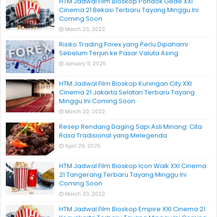
HTM Jadwal Film Bioskop Pondok Gede XXI
Cinema 21 Bekasi Terbaru Tayang Minggu Ini
Coming Soon
March 20, 2022
Risiko Trading Forex yang Perlu Dipahami
Sebelum Terjun ke Pasar Valuta Asing
January 11, 2025
HTM Jadwal Film Bioskop Kuningan City XXI
Cinema 21 Jakarta Selatan Terbaru Tayang
Minggu Ini Coming Soon
March 20, 2022
Resep Rendang Daging Sapi Asli Minang: Cita
Rasa Tradisional yang Melegenda
April 29, 2025
HTM Jadwal Film Bioskop Icon Walk XXI Cinema
21 Tangerang Terbaru Tayang Minggu Ini
Coming Soon
March 20, 2022
HTM Jadwal Film Bioskop Empire XXI Cinema 21