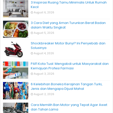
3 Inspirasi Ruang Tamu Minimalis Untuk Rumah
Kecil
August 6, 2026
3 Cara Diet yang Aman Turunkan Berat Badan
dalam Waktu Singkat
August 5, 2026
Shockbreaker Motor Bunyi? Ini Penyebab dan
Solusinya
August 4, 2026
PAFI Kota Tual: Mengabdi untuk Masyarakat dan
Kemajuan Profesi Farmasi
August 3, 2026
6 Kelebihan Boneka Kerajinan Tangan Turki,
Jenis dan Mengapa Dijual Mahal
August 2, 2026
Cara Memilih Ban Motor yang Tepat Agar Awet
dan Tahan Lama