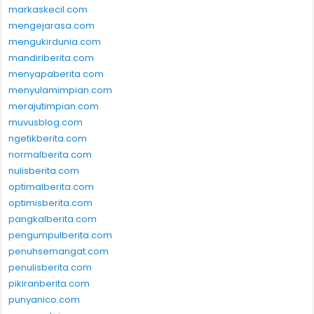
markaskecil.com
mengejarasa.com
mengukirdunia.com
mandiriberita.com
menyapaberita.com
menyulamimpian.com
merajutimpian.com
muvusblog.com
ngetikberita.com
normalberita.com
nulisberita.com
optimalberita.com
optimisberita.com
pangkalberita.com
pengumpulberita.com
penuhsemangat.com
penulisberita.com
pikiranberita.com
punyanico.com