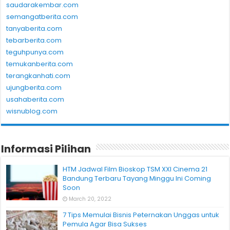
saudarakembar.com
semangatberita.com
tanyaberita.com
tebarberita.com
teguhpunya.com
temukanberita.com
terangkanhati.com
ujungberita.com
usahaberita.com
wisnublog.com
Informasi Pilihan
HTM Jadwal Film Bioskop TSM XXI Cinema 21
Bandung Terbaru Tayang Minggu Ini Coming
Soon
March 20, 2022
7 Tips Memulai Bisnis Peternakan Unggas untuk
Pemula Agar Bisa Sukses