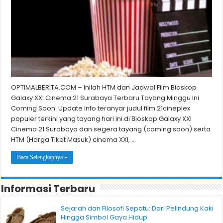
OPTIMALBERITA.COM – Inilah HTM dan Jadwal Film Bioskop
Galaxy XXI Cinema 21 Surabaya Terbaru Tayang Minggu Ini
Coming Soon. Update info teranyar judul film 21cineplex
populer terkini yang tayang hari ini di Bioskop Galaxy XXI
Cinema 21 Surabaya dan segera tayang (coming soon) serta
HTM (Harga Tiket Masuk) cinema XXI, …
Baca Selengkapnya »
Informasi Terbaru
Sejarah dan Filosofi Sepatu: Dari Pelindung Kaki
Hingga Simbol Gaya Hidup