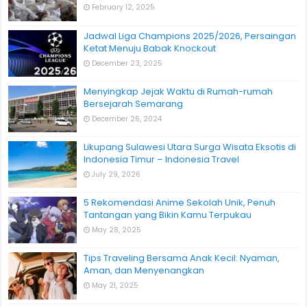
February 12, 2025
Jadwal Liga Champions 2025/2026, Persaingan
Ketat Menuju Babak Knockout
December 23, 2025
Menyingkap Jejak Waktu di Rumah-rumah
Bersejarah Semarang
December 26, 2024
Likupang Sulawesi Utara Surga Wisata Eksotis di
Indonesia Timur – Indonesia Travel
July 29, 2026
5 Rekomendasi Anime Sekolah Unik, Penuh
Tantangan yang Bikin Kamu Terpukau
May 28, 2025
Tips Traveling Bersama Anak Kecil: Nyaman,
Aman, dan Menyenangkan
May 21, 2025