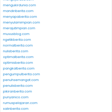
mengukirdunia.com
mandiriberita.com
menyapaberita.com
menyulamimpian.com
merajutimpian.com
muvusblog.com
ngetikberita.com
normalberita.com
nulisberita.com
optimalberita.com
optimisberita.com
pangkalberita.com
pengumpulberita.com
penuhsemangat.com
penulisberita.com
pikiranberita.com
punyanico.com
rumuspelajaran.com
salinberita.com