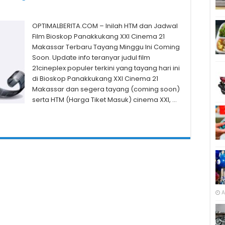
OPTIMALBERITA.COM – Inilah HTM dan Jadwal
Film Bioskop Panakkukang XXI Cinema 21
Makassar Terbaru Tayang Minggu Ini Coming
Soon. Update info teranyar judul film
21cineplex populer terkini yang tayang hari ini
di Bioskop Panakkukang XXI Cinema 21
Makassar dan segera tayang (coming soon)
serta HTM (Harga Tiket Masuk) cinema XXI, …
A