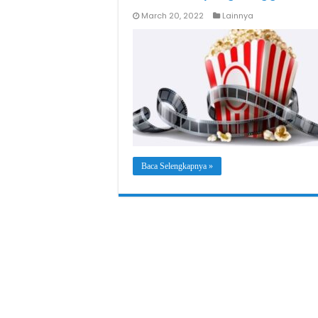
March 20, 2022
Lainnya
Baca Selengkapnya »