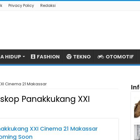
k
Privacy Policy
Redaksi
A HIDUP
FASHION
TEKNO
OTOMOTIF
XI Cinema 21 Makassar
In
skop Panakkukang XXI
nakkukang XXI Cinema 21 Makassar
Coming Soon