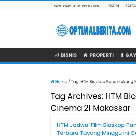
Home
Konta
SATURDAY , AUGUST 8 2026
BISNIS
PROPERTI
GAY
Home
/
Tag:
HTM Bioskop Panakkukang X
Tag Archives:
HTM Bio
Cinema 21 Makassar
HTM Jadwal Film Bioskop Pa
Terbaru Tayang Minggu Ini 