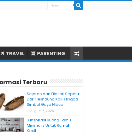
TRAVEL
PARENTING
formasi Terbaru
Sejarah dan Filosofi Sepatu:
Dari Pelindung Kaki Hingga
Simbol Gaya Hidup
August 7, 2026
3 Inspirasi Ruang Tamu
Minimalis Untuk Rumah
Kecil