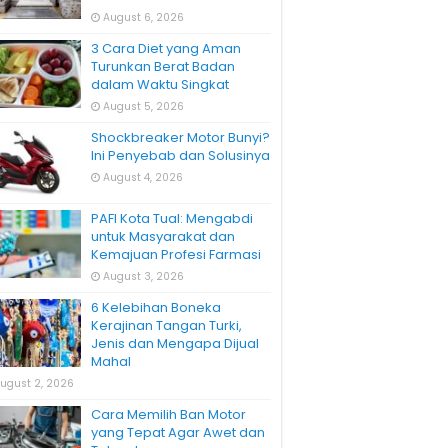
August 6, 2026
3 Cara Diet yang Aman
Turunkan Berat Badan
dalam Waktu Singkat
August 5, 2026
Shockbreaker Motor Bunyi?
Ini Penyebab dan Solusinya
August 4, 2026
PAFI Kota Tual: Mengabdi
untuk Masyarakat dan
Kemajuan Profesi Farmasi
August 3, 2026
6 Kelebihan Boneka
Kerajinan Tangan Turki,
Jenis dan Mengapa Dijual
Mahal
ugust 2, 2026
Cara Memilih Ban Motor
yang Tepat Agar Awet dan