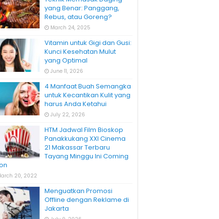
yang Benar: Panggang,
Rebus, atau Goreng?
March 24, 2025
Vitamin untuk Gigi dan Gusi:
Kunci Kesehatan Mulut
yang Optimal
June 11, 2026
4 Manfaat Buah Semangka
untuk Kecantikan Kulit yang
harus Anda Ketahui
July 22, 2026
HTM Jadwal Film Bioskop
Panakkukang XXI Cinema
21 Makassar Terbaru
Tayang Minggu Ini Coming
on
arch 20, 2022
Menguatkan Promosi
Offline dengan Reklame di
Jakarta