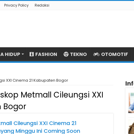
Privacy Policy
Redaksi
A HIDUP
FASHION
TEKNO
OTOMOTIF
gsi XXI Cinema 21 Kabupaten Bogor
In
skop Metmall Cileungsi XXI
 Bogor
mall Cileungsi XXI Cinema 21
yang Minggu Ini Coming Soon