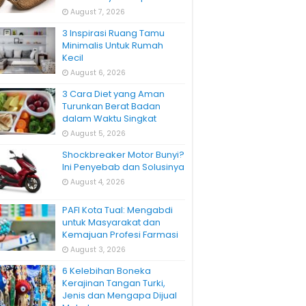
August 7, 2026
3 Inspirasi Ruang Tamu
Minimalis Untuk Rumah
Kecil
August 6, 2026
3 Cara Diet yang Aman
Turunkan Berat Badan
dalam Waktu Singkat
August 5, 2026
Shockbreaker Motor Bunyi?
Ini Penyebab dan Solusinya
August 4, 2026
PAFI Kota Tual: Mengabdi
untuk Masyarakat dan
Kemajuan Profesi Farmasi
August 3, 2026
6 Kelebihan Boneka
Kerajinan Tangan Turki,
Jenis dan Mengapa Dijual