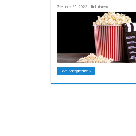
March 20, 2022
Lainnya
Baca Selengkapnya »