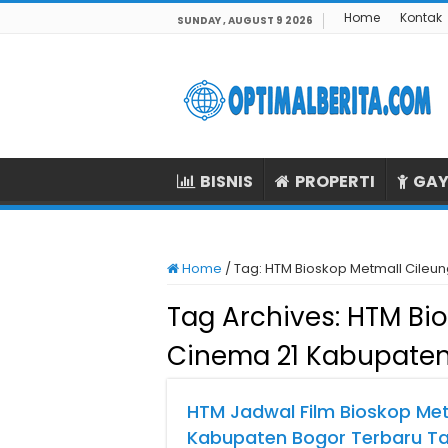
Home
Kontak
SUNDAY , AUGUST 9 2026
BISNIS
PROPERTI
GAY
Home
/
Tag:
HTM Bioskop Metmall Cileun
Tag Archives:
HTM Bio
Cinema 21 Kabupaten
HTM Jadwal Film Bioskop Met
Kabupaten Bogor Terbaru Ta