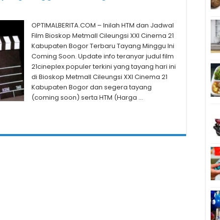
OPTIMALBERITA.COM – Inilah HTM dan Jadwal
Film Bioskop Metmall Cileungsi XXI Cinema 21
Kabupaten Bogor Terbaru Tayang Minggu Ini
Coming Soon. Update info teranyar judul film
21cineplex populer terkini yang tayang hari ini
di Bioskop Metmall Cileungsi XXI Cinema 21
Kabupaten Bogor dan segera tayang
(coming soon) serta HTM (Harga …