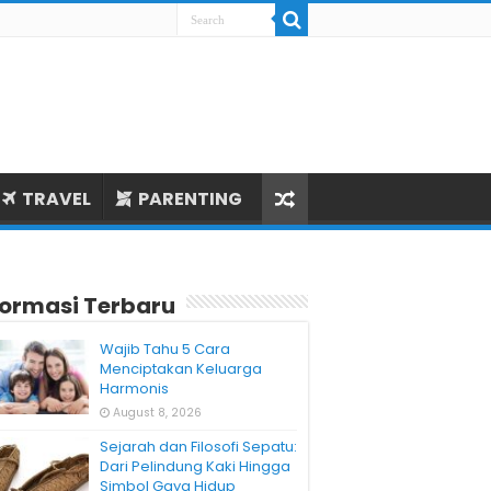
TRAVEL
PARENTING
formasi Terbaru
Wajib Tahu 5 Cara
Menciptakan Keluarga
Harmonis
August 8, 2026
Sejarah dan Filosofi Sepatu:
Dari Pelindung Kaki Hingga
Simbol Gaya Hidup